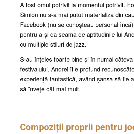
A fost omul potrivit la momentul potrivit. F
Simion nu s-a mai putut materializa din cau
Facebook (nu se cunoșteau personal încă) 
pentru a-și da seama de aptitudinile lui An
cu multiple stiluri de jazz.
S-au înțeles foarte bine și în numai câteva 
festivalului. Andrei îi e profund recunoscăt
experiență fantastică, având șansa să fie a
să învețe cât mai mult.
Compoziții proprii pentru jo