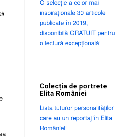
O selecție a celor mai
inspiraționale 30 articole
ii
publicate în 2019,
disponibilă GRATUIT pentru
o lectură excepțională!
Colecția de portrete
Elita României
de
Lista tuturor personalităților
care au un reportaj în Elita
României!
rea