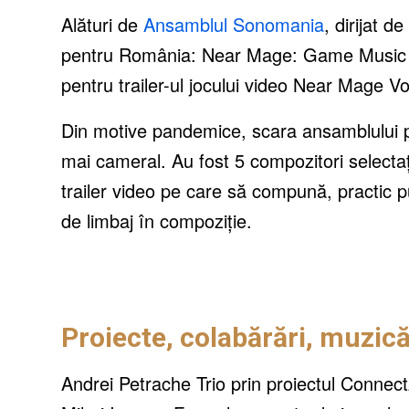
Alături de
Ansamblul Sonomania
, dirijat 
pentru România: Near Mage: Game Music Con
pentru trailer-ul jocului video Near Mage Vo
Din motive pandemice, scara ansamblului pe
mai cameral. Au fost 5 compozitori selectați
trailer video pe care să compună, practic p
de limbaj în compoziție.
Proiecte, colabărări, muzică,
Andrei Petrache Trio prin proiectul ConnectA