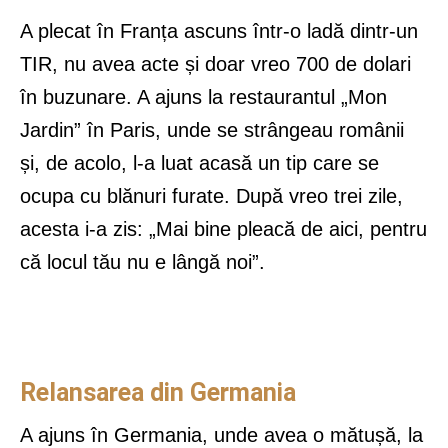
A plecat în Franța ascuns într-o ladă dintr-un
TIR, nu avea acte și doar vreo 700 de dolari
în buzunare. A ajuns la restaurantul „Mon
Jardin” în Paris, unde se strângeau românii
și, de acolo, l-a luat acasă un tip care se
ocupa cu blănuri furate. După vreo trei zile,
acesta i-a zis: „Mai bine pleacă de aici, pentru
că locul tău nu e lângă noi”.
Relansarea din Germania
A ajuns în Germania, unde avea o mătușă, la