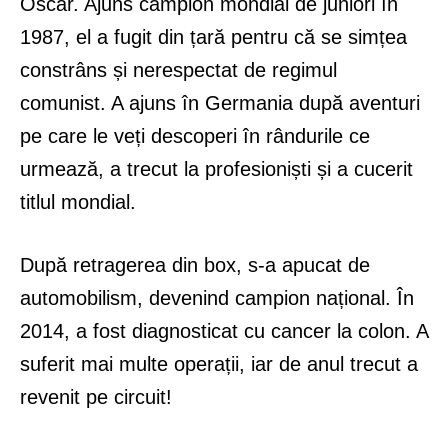
Oscar. Ajuns campion mondial de juniori în
1987, el a fugit din țară pentru că se simțea
constrâns și nerespectat de regimul
comunist. A ajuns în Germania după aventuri
pe care le veți descoperi în rândurile ce
urmează, a trecut la profesioniști și a cucerit
titlul mondial.
După retragerea din box, s-a apucat de
automobilism, devenind campion național. În
2014, a fost diagnosticat cu cancer la colon. A
suferit mai multe operații, iar de anul trecut a
revenit pe circuit!