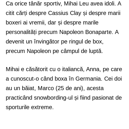
Ca orice tânăr sportiv, Mihai Leu avea idoli. A
citit cărți despre Cassius Clay și despre marii
boxeri ai vremii, dar și despre marile
personalități precum Napoleon Bonaparte. A
devenit un învingător pe ringul de box,
precum Napoleon pe câmpul de luptă.
Mihai e căsătorit cu o italiancă, Anna, pe care
a cunoscut-o când boxa în Germania. Cei doi
au un băiat, Marco (25 de ani), acesta
practicând snowbording-ul și fiind pasionat de
sporturile extreme.