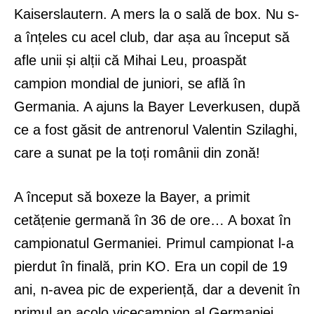
Kaiserslautern. A mers la o sală de box. Nu s-
a înțeles cu acel club, dar așa au început să
afle unii și alții că Mihai Leu, proaspăt
campion mondial de juniori, se află în
Germania. A ajuns la Bayer Leverkusen, după
ce a fost găsit de antrenorul Valentin Szilaghi,
care a sunat pe la toți românii din zonă!
A început să boxeze la Bayer, a primit
cetățenie germană în 36 de ore… A boxat în
campionatul Germaniei. Primul campionat l-a
pierdut în finală, prin KO. Era un copil de 19
ani, n-avea pic de experiență, dar a devenit în
primul an acolo vicecampion al Germaniei.