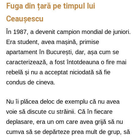
Fuga din țară pe timpul lui
Ceaușescu
În 1987, a devenit campion mondial de juniori.
Era student, avea mașină, primise
apartament în București, dar, așa cum se
caracterizează, a fost întotdeauna o fire mai
rebelă și nu a acceptat niciodată să fie
condus de cineva.
Nu îi plăcea deloc de exemplu că nu avea
voie să discute cu străinii. Că în fiecare
deplasare, era un om care avea grijă să nu
cumva să se depărteze prea mult de grup, să