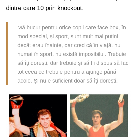
dintre care 10 prin knockout.
Mă bucur pentru orice copil care face box, în
mod special, și sport, sunt mult mai puțini
decât erau înainte, dar cred că în viață, nu
numai în sport, nu există imposibilul. Trebuie
să îți dorești, dar trebuie și să fii dispus să faci
tot ceea ce trebuie pentru a ajunge până
acolo. Și nu e suficient doar să îți dorești.