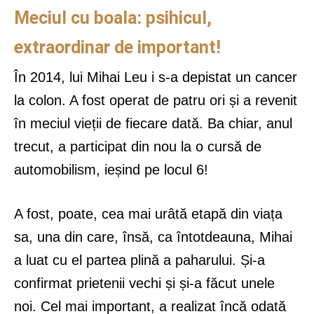
Meciul cu boala: psihicul,
extraordinar de important!
În 2014, lui Mihai Leu i s-a depistat un cancer
la colon. A fost operat de patru ori și a revenit
în meciul vieții de fiecare dată. Ba chiar, anul
trecut, a participat din nou la o cursă de
automobilism, ieșind pe locul 6!
A fost, poate, cea mai urâtă etapă din viața
sa, una din care, însă, ca întotdeauna, Mihai
a luat cu el partea plină a paharului. Și-a
confirmat prietenii vechi și și-a făcut unele
noi. Cel mai important, a realizat încă odată