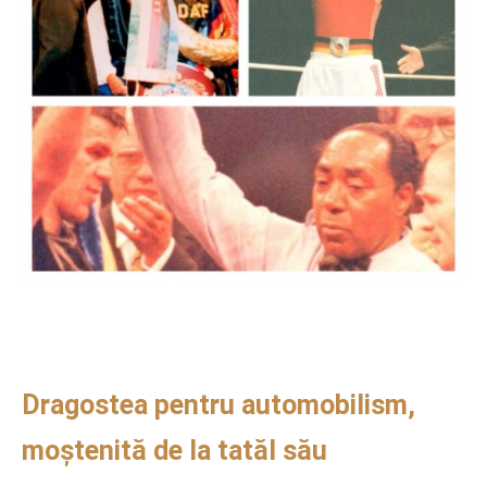
Dragostea pentru automobilism,
moștenită de la tatăl său