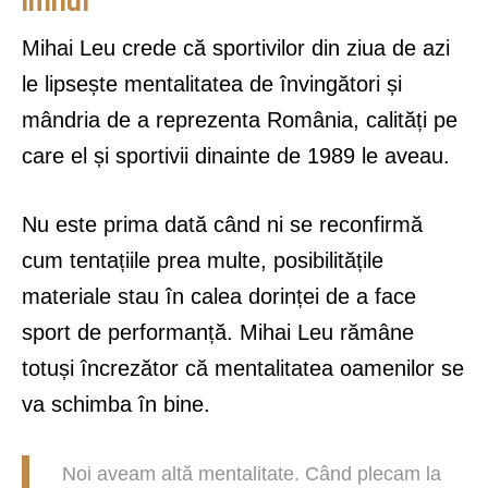
imnul
Mihai Leu crede că sportivilor din ziua de azi
le lipsește mentalitatea de învingători și
mândria de a reprezenta România, calități pe
care el și sportivii dinainte de 1989 le aveau.
Nu este prima dată când ni se reconfirmă
cum tentațiile prea multe, posibilitățile
materiale stau în calea dorinței de a face
sport de performanță. Mihai Leu rămâne
totuși încrezător că mentalitatea oamenilor se
va schimba în bine.
Noi aveam altă mentalitate. Când plecam la