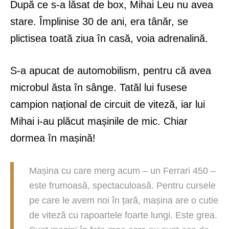
După ce s-a lăsat de box, Mihai Leu nu avea
stare. Împlinise 30 de ani, era tânăr, se
plictisea toată ziua în casă, voia adrenalină.
S-a apucat de automobilism, pentru că avea
microbul ăsta în sânge. Tatăl lui fusese
campion național de circuit de viteză, iar lui
Mihai i-au plăcut mașinile de mic. Chiar
dormea în mașină!
Mașina cu care merg acum – un Ferrari 450 –
este frumoasă, spectaculoasă. Pentru cursele
pe care le avem noi în țară, mașina are o cutie
de viteză cu rapoartele foarte lungi. Este grea.