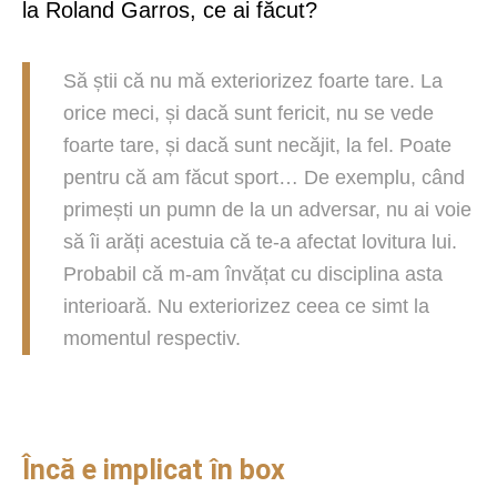
la Roland Garros, ce ai făcut?
Să știi că nu mă exteriorizez foarte tare. La
orice meci, și dacă sunt fericit, nu se vede
foarte tare, și dacă sunt necăjit, la fel. Poate
pentru că am făcut sport… De exemplu, când
primești un pumn de la un adversar, nu ai voie
să îi arăți acestuia că te-a afectat lovitura lui.
Probabil că m-am învățat cu disciplina asta
interioară. Nu exteriorizez ceea ce simt la
momentul respectiv.
Încă e implicat în box