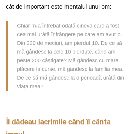
cât de important este mentalul unui om:
Chiar m-a întrebat odată cineva care a fost
cea mai urâtă înfrângere pe care am avut-o.
Din 220 de meciuri, am pierdut 10. De ce să
mă gândesc la cele 10 pierdute, când am
peste 200 câștigate? Mă gândesc cu mare
plăcere la curse, mă gândesc la familia mea.
De ce să mă gândesc la o perioadă urâtă din
viața mea?
Îi dădeau lacrimile când îi cânta