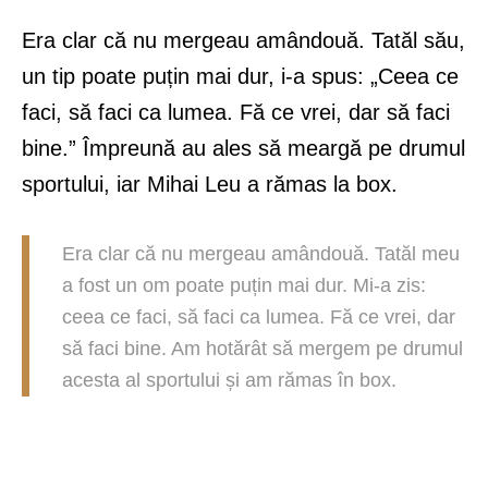
Era clar că nu mergeau amândouă. Tatăl său,
un tip poate puțin mai dur, i-a spus: „Ceea ce
faci, să faci ca lumea. Fă ce vrei, dar să faci
bine.” Împreună au ales să meargă pe drumul
sportului, iar Mihai Leu a rămas la box.
Era clar că nu mergeau amândouă. Tatăl meu
a fost un om poate puțin mai dur. Mi-a zis:
ceea ce faci, să faci ca lumea. Fă ce vrei, dar
să faci bine. Am hotărât să mergem pe drumul
acesta al sportului și am rămas în box.