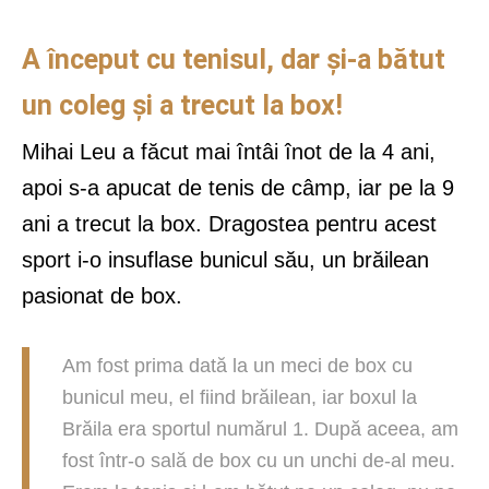
A început cu tenisul, dar și-a bătut
un coleg și a trecut la box!
Mihai Leu a făcut mai întâi înot de la 4 ani,
apoi s-a apucat de tenis de câmp, iar pe la 9
ani a trecut la box. Dragostea pentru acest
sport i-o insuflase bunicul său, un brăilean
pasionat de box.
Am fost prima dată la un meci de box cu
bunicul meu, el fiind brăilean, iar boxul la
Brăila era sportul numărul 1. După aceea, am
fost într-o sală de box cu un unchi de-al meu.