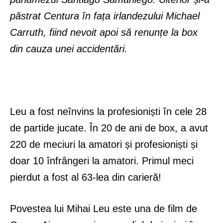
păstrat Centura în fața irlandezului Michael
Carruth, fiind nevoit apoi să renunțe la box
din cauza unei accidentări.
Leu a fost neînvins la profesioniști în cele 28
de partide jucate. În 20 de ani de box, a avut
220 de meciuri la amatori și profesioniști și
doar 10 înfrângeri la amatori. Primul meci
pierdut a fost al 63-lea din carieră!
Povestea lui Mihai Leu este una de film de