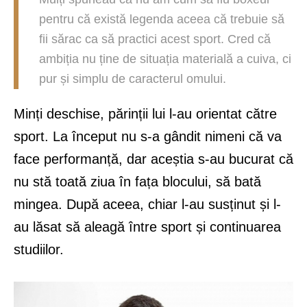
pentru că există legenda aceea că trebuie să
fii sărac ca să practici acest sport. Cred că
ambiția nu ține de situația materială a cuiva, ci
pur și simplu de caracterul omului.
Minți deschise, părinții lui l-au orientat către
sport. La început nu s-a gândit nimeni că va
face performanță, dar aceștia s-au bucurat că
nu stă toată ziua în fața blocului, să bată
mingea. După aceea, chiar l-au susținut și l-
au lăsat să aleagă între sport și continuarea
studiilor.