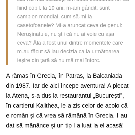
fiind copil, la 19 ani, m-am gândit: sunt
campion mondial, cum să-mi ia
casetofoanele? Mi-a aruncat ceva de genul:
Nerușinatule, nu știi că nu ai voie cu așa
ceva? Ăla a fost unul dintre momentele care
m-au făcut să iau decizia ca la următoarea
ieșire din țară să nu mă mai întorc.
A rămas în Grecia, în Patras, la Balcaniada
din 1987. Iar de aici începe aventura! A plecat
la Atena, s-a dus la restaurantul „București”,
în cartierul Kalithea, le-a zis celor de acolo că
e român și că vrea să rămână în Grecia. I-au
dat să mănânce și un tip l-a luat la el acasă!