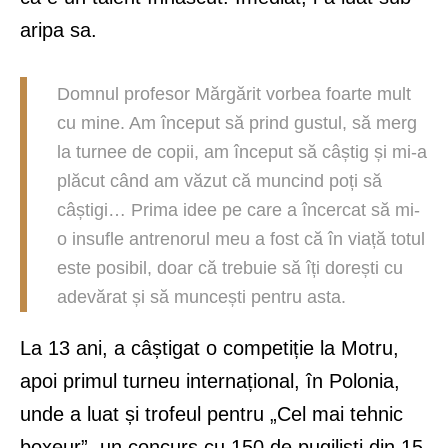
aripa sa.
Domnul profesor Mărgărit vorbea foarte mult
cu mine. Am început să prind gustul, să merg
la turnee de copii, am început să câștig și mi-a
plăcut când am văzut că muncind poți să
câștigi… Prima idee pe care a încercat să mi-
o insufle antrenorul meu a fost că în viață totul
este posibil, doar că trebuie să îți dorești cu
adevărat și să muncești pentru asta.
La 13 ani, a câștigat o competiție la Motru,
apoi primul turneu internațional, în Polonia,
unde a luat și trofeul pentru „Cel mai tehnic
boxeur”, un concurs cu 150 de pugiliști din 15