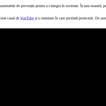
ustenabile de prevenție pentru a-i integra în societate. În țara noastră, 
creat canal de
YouTube
și o emisiune în care prezintă proiectele. De as