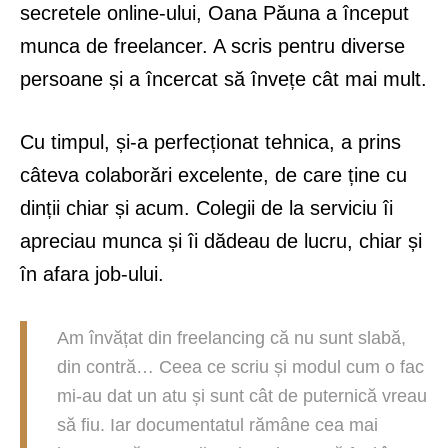
secretele online-ului, Oana Păuna a început
munca de freelancer. A scris pentru diverse
persoane și a încercat să învețe cât mai mult.
Cu timpul, și-a perfecționat tehnica, a prins
câteva colaborări excelente, de care ține cu
dinții chiar și acum. Colegii de la serviciu îi
apreciau munca și îi dădeau de lucru, chiar și
în afara job-ului.
Am învățat din freelancing că nu sunt slabă,
din contră… Ceea ce scriu și modul cum o fac
mi-au dat un atu și sunt cât de puternică vreau
să fiu. Iar documentatul rămâne cea mai