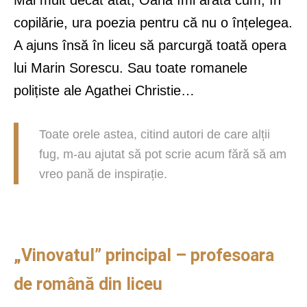
copilărie, ura poezia pentru că nu o înțelegea.
A ajuns însă în liceu să parcurgă toată opera
lui Marin Sorescu. Sau toate romanele
polițiste ale Agathei Christie…
Toate orele astea, citind autori de care alții
fug, m-au ajutat să pot scrie acum fără să am
vreo pană de inspirație.
„Vinovatul” principal – profesoara
de română din liceu