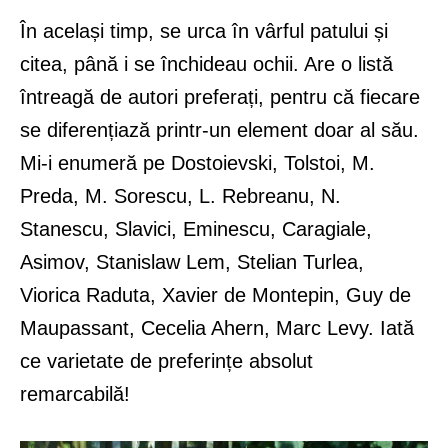
În același timp, se urca în vârful patului și
citea, până i se închideau ochii. Are o listă
întreagă de autori preferați, pentru că fiecare
se diferențiază printr-un element doar al său.
Mi-i enumeră pe Dostoievski, Tolstoi, M.
Preda, M. Sorescu, L. Rebreanu, N.
Stanescu, Slavici, Eminescu, Caragiale,
Asimov, Stanislaw Lem, Stelian Turlea,
Viorica Raduta, Xavier de Montepin, Guy de
Maupassant, Cecelia Ahern, Marc Levy. Iată
ce varietate de preferințe absolut
remarcabilă!