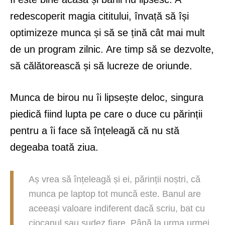
redescoperit magia cititului, învață să își
optimizeze munca și să se țină cât mai mult
de un program zilnic. Are timp să se dezvolte,
să călătorească și să lucreze de oriunde.
Munca de birou nu îi lipsește deloc, singura
piedică fiind lupta pe care o duce cu părinții
pentru a îi face să înțeleagă că nu stă
degeaba toată ziua.
Aș vrea să înțeleagă și ei, părinții noștri, că
munca pe laptop tot muncă este. Banul are
aceeași valoare indiferent dacă scriu, bat cu
ciocanul sau sudez fiare. Până la urma urmei