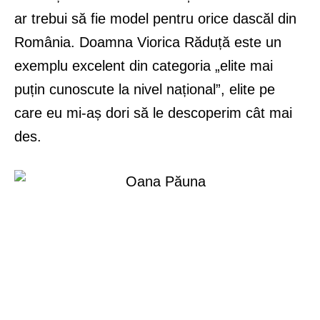
ar trebui să fie model pentru orice dascăl din
România. Doamna Viorica Răduță este un
exemplu excelent din categoria „elite mai
puțin cunoscute la nivel național”, elite pe
care eu mi-aș dori să le descoperim cât mai
des.