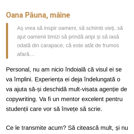
Oana Păuna, mâine
Aș vrea să inspir oameni, să schimb vieți, să
ajut oamenii timizi să prindă aripi și să iasă
odată din carapace, că este atât de frumos
afară…
Personal, nu am nicio îndoială că visul ei se
va împlini. Experiența ei deja îndelungată o
va ajuta să-și deschidă mult-visata agenție de
copywriting. Va fi un mentor excelent pentru
studenții care vor să învețe să scrie.
Ce le transmite acum? Să citească mult, și nu