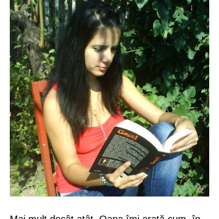
Mai mult decât atât, Oana îmi arată cum, în