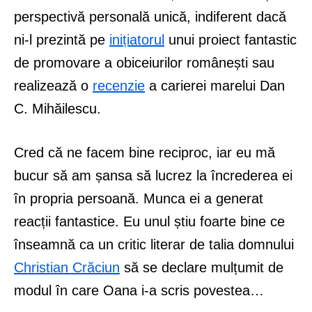
perspectivă personală unică, indiferent dacă
ni-l prezintă pe
inițiatorul
unui proiect fantastic
de promovare a obiceiurilor românești sau
realizează o
recenzie
a carierei marelui Dan
C. Mihăilescu.
Cred că ne facem bine reciproc, iar eu mă
bucur să am șansa să lucrez la încrederea ei
în propria persoană. Munca ei a generat
reacții fantastice. Eu unul știu foarte bine ce
înseamnă ca un critic literar de talia domnului
Christian Crăciun
să se declare mulțumit de
modul în care Oana i-a scris povestea…