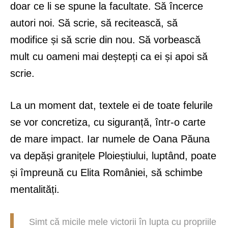
doar ce li se spune la facultate. Să încerce
autori noi. Să scrie, să recitească, să
modifice și să scrie din nou. Să vorbească
mult cu oameni mai deștepți ca ei și apoi să
scrie.
La un moment dat, textele ei de toate felurile
se vor concretiza, cu siguranță, într-o carte
de mare impact. Iar numele de Oana Păuna
va depăși granițele Ploieștiului, luptând, poate
și împreună cu Elita României, să schimbe
mentalități.
Simt că micile mele victorii în lupta cu propriile