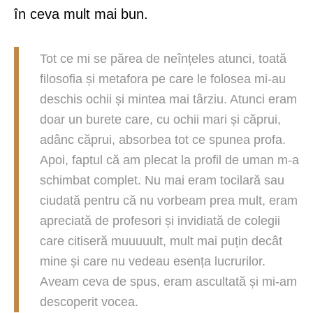
în ceva mult mai bun.
Tot ce mi se părea de neînțeles atunci, toată
filosofia și metafora pe care le folosea mi-au
deschis ochii și mintea mai târziu. Atunci eram
doar un burete care, cu ochii mari și căprui,
adânc căprui, absorbea tot ce spunea profa.
Apoi, faptul că am plecat la profil de uman m-a
schimbat complet. Nu mai eram tocilară sau
ciudată pentru că nu vorbeam prea mult, eram
apreciată de profesori și invidiată de colegii
care citiseră muuuuult, mult mai puțin decât
mine și care nu vedeau esența lucrurilor.
Aveam ceva de spus, eram ascultată și mi-am
descoperit vocea.