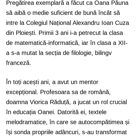
Pregătirea exemplară a făcut ca Oana Păuna
să aibă o medie suficient de bună încât să
intre la Colegiul Național Alexandru Ioan Cuza
din Ploiești. Primii 3 ani i-a petrecut la clasa
de matematică-informatică, iar în clasa a XII-
a s-a mutat la secția de filologie, bilingv
franceză.
În toți acești ani, a avut un mentor
excepțional. Profesoara sa de română,
doamna Viorica Răduță, a jucat un rol crucial
în educația Oanei. Datorită ei, textele
melodramatice, în care se autocompătimea și
își sonda propriile adâncuri, s-au transformat