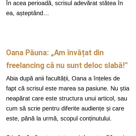
În acea perioadă, scrisul adevărat stătea în
ea, așteptând…
Oana Păuna: „Am învățat din
freelancing că nu sunt deloc slabă!”
Abia după anii facultății, Oana a înțeles de
fapt că scrisul este marea sa pasiune. Nu știa
neapărat care este structura unui articol, sau
cum să scrie pentru diferite audiențe și care
este, până la urmă, scopul conținutului.