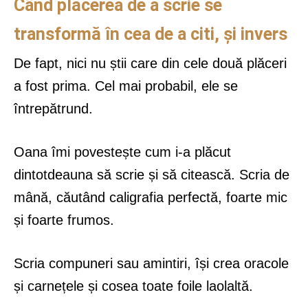
Când plăcerea de a scrie se
transformă în cea de a citi, și invers
De fapt, nici nu știi care din cele două plăceri
a fost prima. Cel mai probabil, ele se
întrepătrund.
Oana îmi povestește cum i-a plăcut
dintotdeauna să scrie și să citească. Scria de
mână, căutând caligrafia perfectă, foarte mic
și foarte frumos.
Scria compuneri sau amintiri, își crea oracole
și carnețele și cosea toate foile laolaltă.