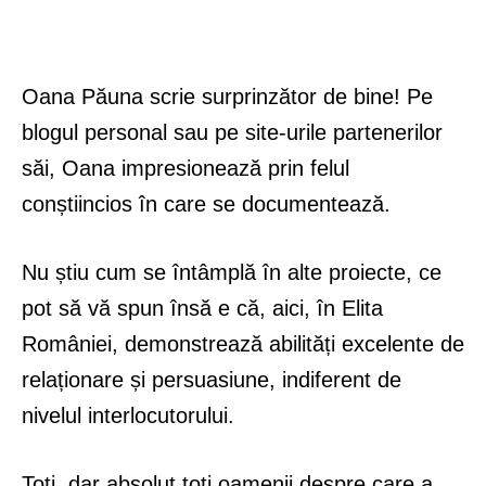
Oana Păuna scrie surprinzător de bine! Pe
blogul personal sau pe site-urile partenerilor
săi, Oana impresionează prin felul
conștiincios în care se documentează.
Nu știu cum se întâmplă în alte proiecte, ce
pot să vă spun însă e că, aici, în Elita
României, demonstrează abilități excelente de
relaționare și persuasiune, indiferent de
nivelul interlocutorului.
Toți, dar absolut toți oamenii despre care a