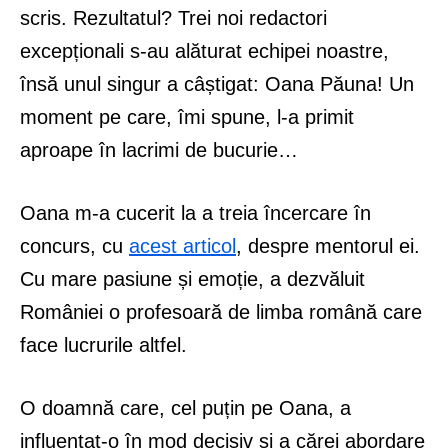
scris. Rezultatul? Trei noi redactori
excepționali s-au alăturat echipei noastre,
însă unul singur a câștigat: Oana Păuna! Un
moment pe care, îmi spune, l-a primit
aproape în lacrimi de bucurie…
Oana m-a cucerit la a treia încercare în
concurs, cu
acest articol
, despre mentorul ei.
Cu mare pasiune și emoție, a dezvăluit
României o profesoară de limba română care
face lucrurile altfel.
O doamnă care, cel puțin pe Oana, a
influențat-o în mod decisiv și a cărei abordare