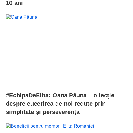
10 ani
#EchipaDeElita: Oana Păuna – o lecție
despre cucerirea de noi redute prin
simplitate și perseverență