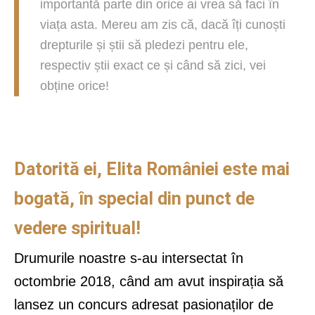
importantă parte din orice ai vrea să faci în
viața asta. Mereu am zis că, dacă îți cunoști
drepturile și știi să pledezi pentru ele,
respectiv știi exact ce și când să zici, vei
obține orice!
Datorită ei, Elita României este mai
bogată, în special din punct de
vedere spiritual!
Drumurile noastre s-au intersectat în
octombrie 2018, când am avut inspirația să
lansez un concurs adresat pasionaților de