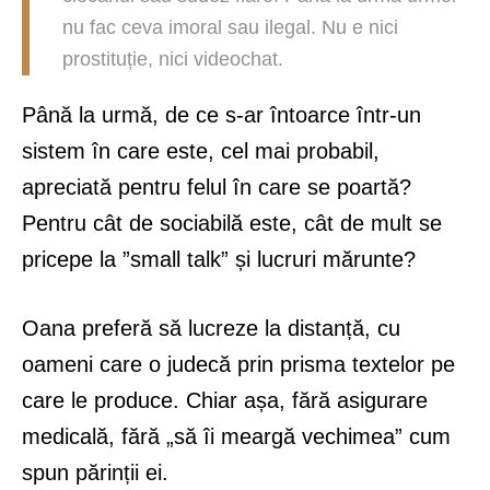
nu fac ceva imoral sau ilegal. Nu e nici
prostituție, nici videochat.
Până la urmă, de ce s-ar întoarce într-un
sistem în care este, cel mai probabil,
apreciată pentru felul în care se poartă?
Pentru cât de sociabilă este, cât de mult se
pricepe la ”small talk” și lucruri mărunte?
Oana preferă să lucreze la distanță, cu
oameni care o judecă prin prisma textelor pe
care le produce. Chiar așa, fără asigurare
medicală, fără „să îi meargă vechimea” cum
spun părinții ei.