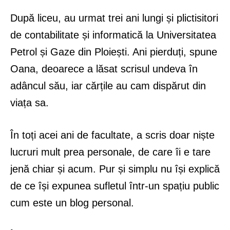
După liceu, au urmat trei ani lungi și plictisitori
de contabilitate și informatică la Universitatea
Petrol și Gaze din Ploiești. Ani pierduți, spune
Oana, deoarece a lăsat scrisul undeva în
adâncul său, iar cărțile au cam dispărut din
viața sa.
În toți acei ani de facultate, a scris doar niște
lucruri mult prea personale, de care îi e tare
jenă chiar și acum. Pur și simplu nu își explică
de ce își expunea sufletul într-un spațiu public
cum este un blog personal.