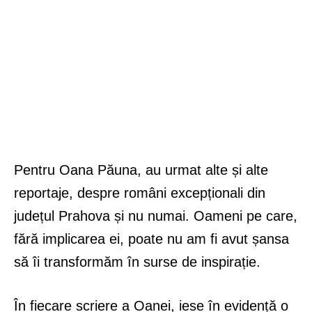
Pentru Oana Păuna, au urmat alte și alte
reportaje, despre români excepționali din
județul Prahova și nu numai. Oameni pe care,
fără implicarea ei, poate nu am fi avut șansa
să îi transformăm în surse de inspirație.
În fiecare scriere a Oanei, iese în evidență o