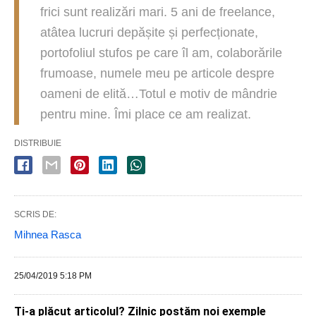
frici sunt realizări mari. 5 ani de freelance,
atâtea lucruri depășite și perfecționate,
portofoliul stufos pe care îl am, colaborările
frumoase, numele meu pe articole despre
oameni de elită…Totul e motiv de mândrie
pentru mine. Îmi place ce am realizat.
DISTRIBUIE
SCRIS DE:
Mihnea Rasca
25/04/2019 5:18 PM
Ți-a plăcut articolul? Zilnic postăm noi exemple