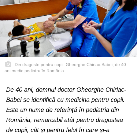
Din dragoste pentru copii. Gheorghe Chiriac-Babei, de 40
ani medic pediatru în România
De 40 ani, domnul doctor Gheorghe Chiriac-
Babei se identifică cu medicina pentru copii.
Este un nume de referință în pediatria din
România, remarcabil atât pentru dragostea
de copii, cât și pentru felul în care și-a