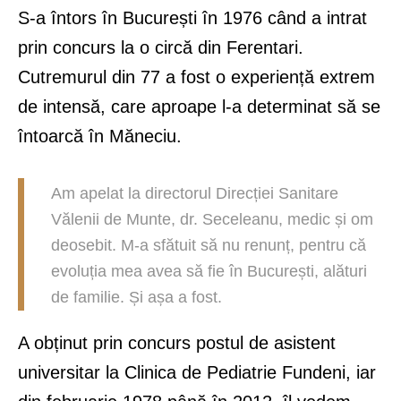
S-a întors în București în 1976 când a intrat
prin concurs la o circă din Ferentari.
Cutremurul din 77 a fost o experiență extrem
de intensă, care aproape l-a determinat să se
întoarcă în Măneciu.
Am apelat la directorul Direcției Sanitare
Vălenii de Munte, dr. Seceleanu, medic și om
deosebit. M-a sfătuit să nu renunț, pentru că
evoluția mea avea să fie în București, alături
de familie. Și așa a fost.
A obținut prin concurs postul de asistent
universitar la Clinica de Pediatrie Fundeni, iar