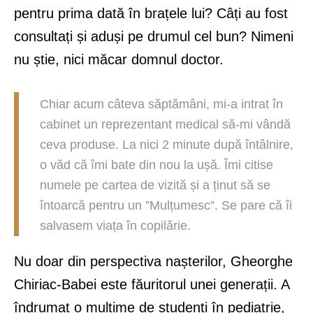
pentru prima dată în brațele lui? Câți au fost
consultați și aduși pe drumul cel bun? Nimeni
nu știe, nici măcar domnul doctor.
Chiar acum câteva săptămâni, mi-a intrat în
cabinet un reprezentant medical să-mi vândă
ceva produse. La nici 2 minute după întâlnire,
o văd că îmi bate din nou la ușă. Îmi citise
numele pe cartea de vizită și a ținut să se
întoarcă pentru un ”Mulțumesc”. Se pare că îi
salvasem viața în copilărie.
Nu doar din perspectiva nașterilor, Gheorghe
Chiriac-Babei este făuritorul unei generații. A
îndrumat o mulțime de studenți în pediatrie,