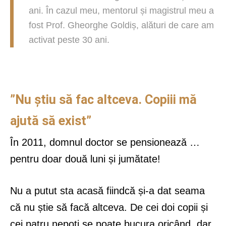
ani. În cazul meu, mentorul și magistrul meu a
fost Prof. Gheorghe Goldiș, alături de care am
activat peste 30 ani.
”Nu știu să fac altceva. Copiii mă
ajută să exist”
În 2011, domnul doctor se pensionează …
pentru doar două luni și jumătate!
Nu a putut sta acasă fiindcă și-a dat seama
că nu știe să facă altceva. De cei doi copii și
cei patru nepoți se poate bucura oricând, dar