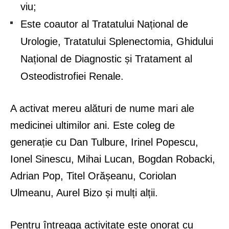
viu;
Este coautor al Tratatului Național de
Urologie, Tratatului Splenectomia, Ghidului
Național de Diagnostic și Tratament al
Osteodistrofiei Renale.
A activat mereu alături de nume mari ale
medicinei ultimilor ani. Este coleg de
generație cu Dan Tulbure, Irinel Popescu,
Ionel Sinescu, Mihai Lucan, Bogdan Robacki,
Adrian Pop, Titel Orășeanu, Coriolan
Ulmeanu, Aurel Bizo și mulți alții.
Pentru întreaga activitate este onorat cu