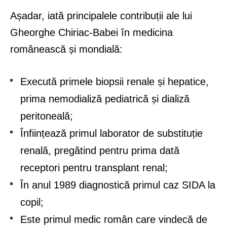
Așadar, iată principalele contribuții ale lui
Gheorghe Chiriac-Babei în medicina
românească și mondială:
Execută primele biopsii renale și hepatice,
prima nemodializă pediatrică și dializă
peritoneală;
Înființează primul laborator de substituție
renală, pregătind pentru prima dată
receptori pentru transplant renal;
În anul 1989 diagnostică primul caz SIDA la
copil;
Este primul medic român care vindecă de