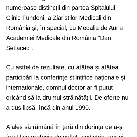
numeroase distincții din partea Spitalului
Clinic Fundeni, a Ziariștilor Medicali din
România și, în special, cu Medalia de Aur a
Academiei Medicale din România ”Dan
Setlacec”.
Cu astfel de rezultate, cu atâtea și atâtea
participări la conferințe științifice naționale și
internaționale, domnul doctor ar fi putut
oricând să ia drumul străinătății. De oferte nu
a dus lipsă, încă din anul 1990.
A ales să rămână în țară din dorința de a-și