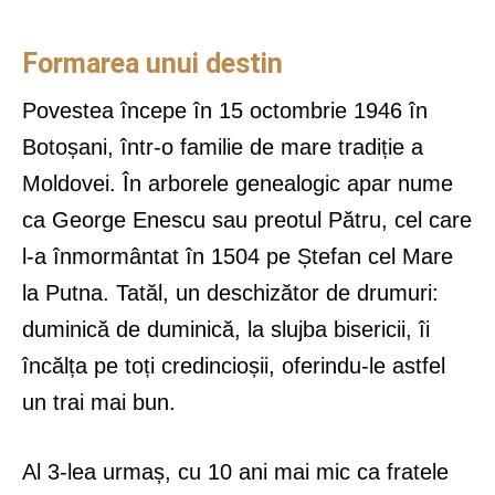
Formarea unui destin
Povestea începe în 15 octombrie 1946 în
Botoșani, într-o familie de mare tradiție a
Moldovei. În arborele genealogic apar nume
ca George Enescu sau preotul Pătru, cel care
l-a înmormântat în 1504 pe Ștefan cel Mare
la Putna. Tatăl, un deschizător de drumuri:
duminică de duminică, la slujba bisericii, îi
încălța pe toți credincioșii, oferindu-le astfel
un trai mai bun.
Al 3-lea urmaș, cu 10 ani mai mic ca fratele