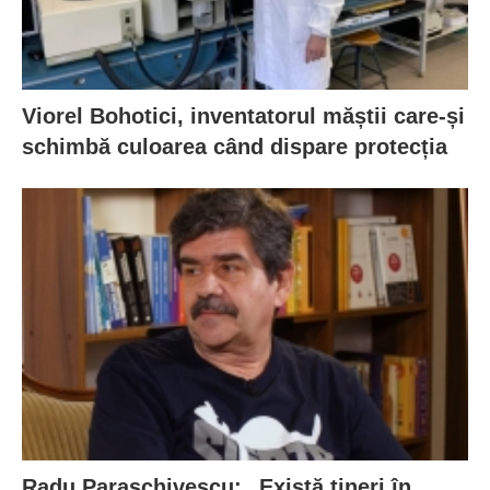
Viorel Bohotici, inventatorul măștii care-și
schimbă culoarea când dispare protecția
Radu Paraschivescu: „Există tineri în