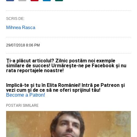
SCRIS DE:
Mihnea Rasca
29/07/2018 8:06 PM
Ți-a plăcut articolul? Zilnic postăm noi exemple
similare de succes! Urmărește-ne pe Facebook și nu
rata reportajele noastre!
Implică-te și tu în Elita României! Intră pe Patreon și
vezi cum și de ce să ne oferi sprijinul tău!
Become a Patron!
POSTARI SIMILARE