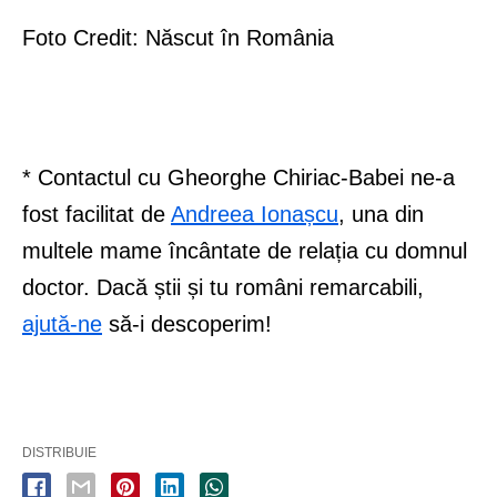
Foto Credit: Născut în România
* Contactul cu Gheorghe Chiriac-Babei ne-a
fost facilitat de
Andreea Ionașcu
, una din
multele mame încântate de relația cu domnul
doctor. Dacă știi și tu români remarcabili,
ajută-ne
să-i descoperim!
DISTRIBUIE