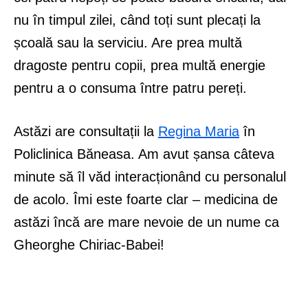
nu în timpul zilei, când toți sunt plecați la
școală sau la serviciu. Are prea multă
dragoste pentru copii, prea multă energie
pentru a o consuma între patru pereți.
Astăzi are consultații la
Regina Maria
în
Policlinica Băneasa. Am avut șansa câteva
minute să îl văd interacționând cu personalul
de acolo. Îmi este foarte clar – medicina de
astăzi încă are mare nevoie de un nume ca
Gheorghe Chiriac-Babei!