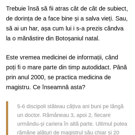
Trebuie însă să fii atras cât de cât de subiect,
de dorința de a face bine și a salva vieți. Sau,
să ai un har, așa cum lui i s-a prezis cândva
la o mănăstire din Botoșaniul natal.
Este vremea medicinei de informații, când
poți fi o mare parte din timp autodidact. Până
prin anul 2000, se practica medicina de
magistru. Ce înseamnă asta?
5-6 discipoli stăteau câțiva ani buni pe lângă
un doctor. Rămâneau 3, apoi 2, fiecare
urmându-și cariera în altă parte. Ultimul putea
rămâne alături de magistrul său chiar și 20