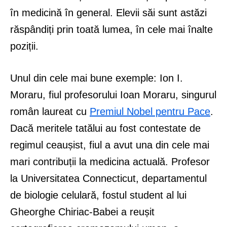
în medicină în general. Elevii săi sunt astăzi
răspândiți prin toată lumea, în cele mai înalte
poziții.
Unul din cele mai bune exemple: Ion I.
Moraru, fiul profesorului Ioan Moraru, singurul
român laureat cu
Premiul Nobel pentru Pace
.
Dacă meritele tatălui au fost contestate de
regimul ceaușist, fiul a avut una din cele mai
mari contribuții la medicina actuală. Profesor
la Universitatea Connecticut, departamentul
de biologie celulară, fostul student al lui
Gheorghe Chiriac-Babei a reușit