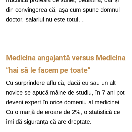
fructifica profesia de suflet, pediatria, dar și
din convingerea că, așa cum spune domnul
doctor, salariul nu este totul…
Medicina angajantă versus Medicina
”hai să le facem pe toate”
Cu surprindere aflu că, dacă eu sau un alt
novice se apucă mâine de studiu, în 7 ani pot
deveni expert în orice domeniu al medicinei.
Cu o marjă de eroare de 2%, o statistică ce
îmi dă siguranța că are dreptate.