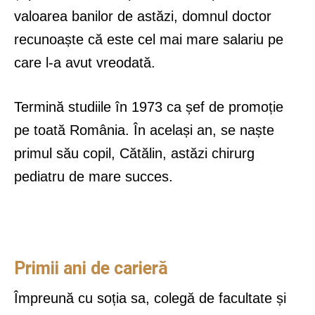
valoarea banilor de astăzi, domnul doctor
recunoaște că este cel mai mare salariu pe
care l-a avut vreodată.
Termină studiile în 1973 ca șef de promoție
pe toată România. În același an, se naște
primul său copil, Cătălin, astăzi chirurg
pediatru de mare succes.
Primii ani de carieră
Împreună cu soția sa, colegă de facultate și