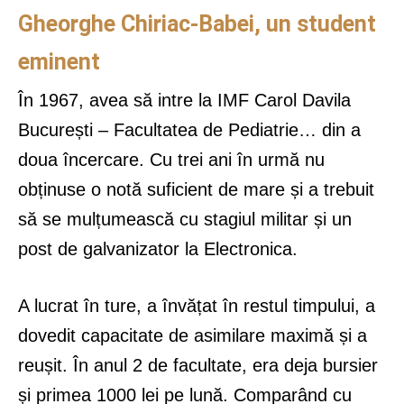
Gheorghe Chiriac-Babei, un student
eminent
În 1967, avea să intre la IMF Carol Davila
București – Facultatea de Pediatrie… din a
doua încercare. Cu trei ani în urmă nu
obținuse o notă suficient de mare și a trebuit
să se mulțumească cu stagiul militar și un
post de galvanizator la Electronica.
A lucrat în ture, a învățat în restul timpului, a
dovedit capacitate de asimilare maximă și a
reușit. În anul 2 de facultate, era deja bursier
și primea 1000 lei pe lună. Comparând cu