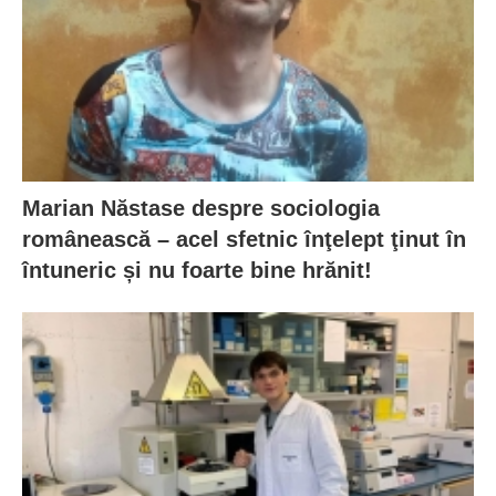
Marian Năstase despre sociologia
românească – acel sfetnic înţelept ţinut în
întuneric și nu foarte bine hrănit!