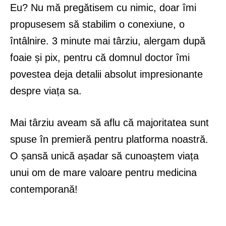
Eu? Nu mă pregătisem cu nimic, doar îmi
propusesem să stabilim o conexiune, o
întâlnire. 3 minute mai târziu, alergam după
foaie și pix, pentru că domnul doctor îmi
povestea deja detalii absolut impresionante
despre viața sa.
Mai târziu aveam să aflu că majoritatea sunt
spuse în premieră pentru platforma noastră.
O șansă unică așadar să cunoaștem viața
unui om de mare valoare pentru medicina
contemporană!