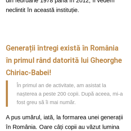
din februarie 1978 până în 2012, îl vedem
neclintit în această instituție.
Generații întregi există în România
în primul rând datorită lui Gheorghe
Chiriac-Babei!
În primul an de activitate, am asistat la
nașterea a peste 200 copii. După aceea, mi-a
fost greu să îi mai număr.
A pus umărul, iată, la formarea unei generații
în România. Oare câți copii au văzut lumina