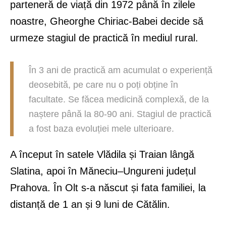
parteneră de viață din 1972 până în zilele
noastre, Gheorghe Chiriac-Babei decide să
urmeze stagiul de practică în mediul rural.
În 3 ani de practică am acumulat o experiență
deosebită, pe care nu o poți obține în
facultate. Se făcea medicină complexă, de la
naștere până la 80-90 ani. Stagiul de practică
a fost baza evoluției mele ulterioare.
A început în satele Vlădila și Traian lângă
Slatina, apoi în Măneciu–Ungureni județul
Prahova. În Olt s-a născut și fata familiei, la
distanță de 1 an și 9 luni de Cătălin.