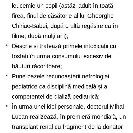
leucemie un copil (astăzi adult în toată
firea, finul de căsătorie al lui Gheorghe
Chiriac-Babei, după o altă regăsire ca în
filme, după mulți ani);
Descrie și tratează primele intoxicații cu
fosfați în urma consumului excesiv de
băuturi răcoritoare;
Pune bazele recunoașterii nefrologiei
pediatrice ca disciplină medicală și a
competenței de dializă pediatrică;
În urma unei idei personale, doctorul Mihai
Lucan realizează, în premieră mondială, un
transplant renal cu fragment de la donator