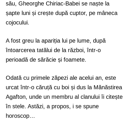
său, Gheorghe Chiriac-Babei se naște la
șapte luni și crește după cuptor, pe mâneca
cojocului.
A fost greu la apariția lui pe lume, după
întoarcerea tatălui de la război, într-o
perioadă de sărăcie și foamete.
Odată cu primele zăpezi ale acelui an, este
urcat într-o căruță cu boi și dus la Mănăstirea
Agafton, unde un membru al clanului îi citește
în stele. Astăzi, a propos, i se spune
horoscop…