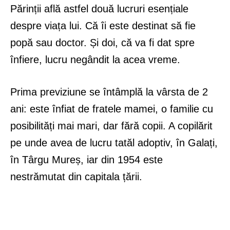
Părinții află astfel două lucruri esențiale
despre viața lui. Că îi este destinat să fie
popă sau doctor. Și doi, că va fi dat spre
înfiere, lucru negândit la acea vreme.
Prima previziune se întâmplă la vârsta de 2
ani: este înfiat de fratele mamei, o familie cu
posibilități mai mari, dar fără copii. A copilărit
pe unde avea de lucru tatăl adoptiv, în Galați,
în Târgu Mureș, iar din 1954 este
nestrămutat din capitala țării.