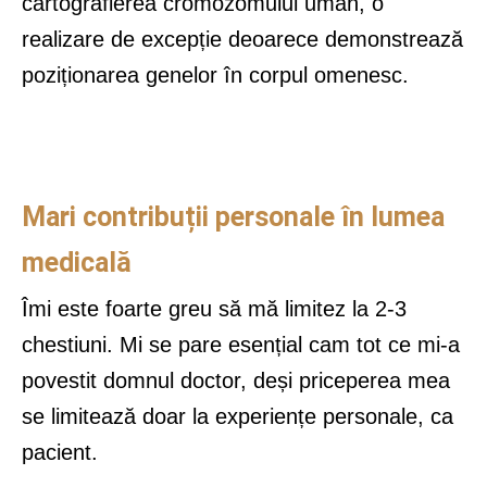
cartografierea cromozomului uman, o
realizare de excepție deoarece demonstrează
poziționarea genelor în corpul omenesc.
Mari contribuții personale în lumea
medicală
Îmi este foarte greu să mă limitez la 2-3
chestiuni. Mi se pare esențial cam tot ce mi-a
povestit domnul doctor, deși priceperea mea
se limitează doar la experiențe personale, ca
pacient.