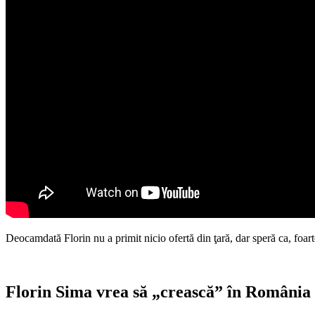
Deocamdată Florin nu a primit nicio ofertă din ţară, dar speră ca, fo
Florin Sima vrea să „crească” în România