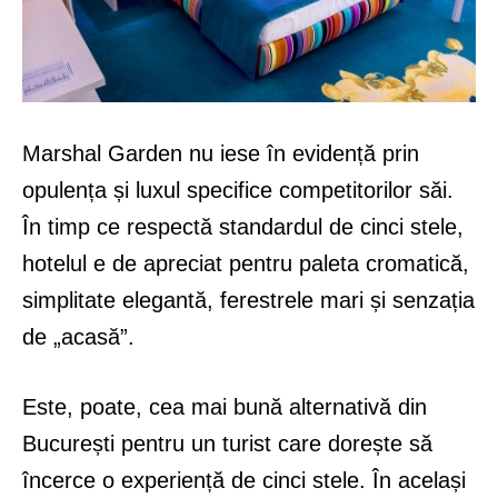
Marshal Garden nu iese în evidență prin
opulența și luxul specifice competitorilor săi.
În timp ce respectă standardul de cinci stele,
hotelul e de apreciat pentru paleta cromatică,
simplitate elegantă, ferestrele mari și senzația
de „acasă”.
Este, poate, cea mai bună alternativă din
București pentru un turist care dorește să
încerce o experiență de cinci stele. În același