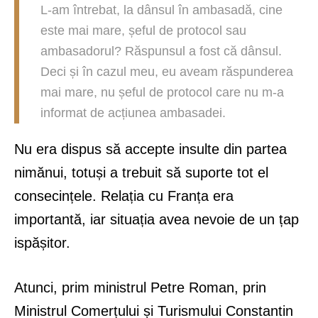
L-am întrebat, la dânsul în ambasadă, cine
este mai mare, șeful de protocol sau
ambasadorul? Răspunsul a fost că dânsul.
Deci și în cazul meu, eu aveam răspunderea
mai mare, nu șeful de protocol care nu m-a
informat de acțiunea ambasadei.
Nu era dispus să accepte insulte din partea
nimănui, totuși a trebuit să suporte tot el
consecințele. Relația cu Franța era
importantă, iar situația avea nevoie de un țap
ispășitor.
Atunci, prim ministrul Petre Roman, prin
Ministrul Comerțului și Turismului Constantin