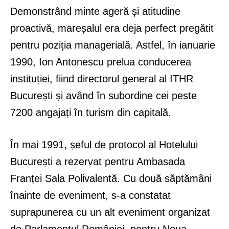
Demonstrând minte ageră și atitudine
proactivă, mareșalul era deja perfect pregătit
pentru poziția managerială. Astfel, în ianuarie
1990, Ion Antonescu prelua conducerea
instituției, fiind directorul general al ITHR
București și având în subordine cei peste
7200 angajați în turism din capitală.
În mai 1991, șeful de protocol al Hotelului
București a rezervat pentru Ambasada
Franței Sala Polivalentă. Cu două săptămâni
înainte de eveniment, s-a constatat
suprapunerea cu un alt eveniment organizat
de Parlamentul României, pentru Noua