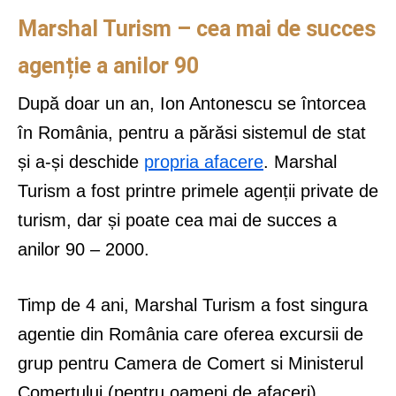
Marshal Turism – cea mai de succes
agenție a anilor 90
După doar un an, Ion Antonescu se întorcea
în România, pentru a părăsi sistemul de stat
și a-și deschide
propria afacere
. Marshal
Turism a fost printre primele agenții private de
turism, dar și poate cea mai de succes a
anilor 90 – 2000.
Timp de 4 ani, Marshal Turism a fost singura
agentie din România care oferea excursii de
grup pentru Camera de Comert si Ministerul
Comertului (pentru oameni de afaceri).