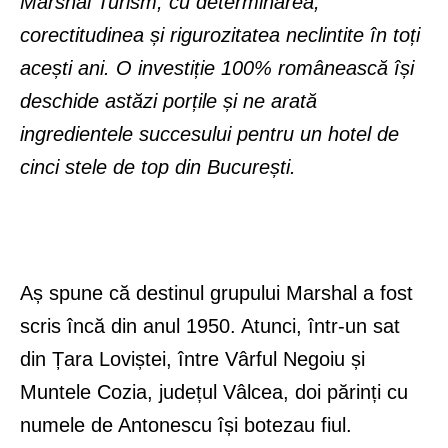
Marshal Turism, cu determinarea,
corectitudinea și rigurozitatea neclintite în toți
acești ani. O investiție 100% românească își
deschide astăzi porțile și ne arată
ingredientele succesului pentru un hotel de
cinci stele de top din București.
Aș spune că destinul grupului Marshal a fost
scris încă din anul 1950. Atunci, într-un sat
din Țara Loviștei, între Vârful Negoiu și
Muntele Cozia, județul Vâlcea, doi părinți cu
numele de Antonescu își botezau fiul.