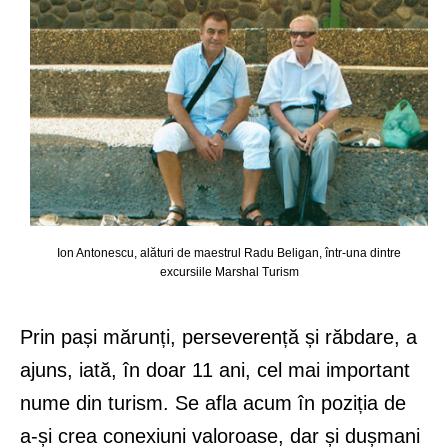
Ion Antonescu, alături de maestrul Radu Beligan, într-una dintre
excursiile Marshal Turism
Prin pași mărunți, perseverență și răbdare, a
ajuns, iată, în doar 11 ani, cel mai important
nume din turism. Se afla acum în poziția de
a-și crea conexiuni valoroase, dar și dușmani