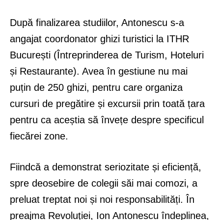
După finalizarea studiilor, Antonescu s-a
angajat coordonator ghizi turistici la ITHR
București (Întreprinderea de Turism, Hoteluri
și Restaurante). Avea în gestiune nu mai
puțin de 250 ghizi, pentru care organiza
cursuri de pregătire și excursii prin toată țara
pentru ca aceștia să învețe despre specificul
fiecărei zone.
Fiindcă a demonstrat seriozitate și eficiență,
spre deosebire de colegii săi mai comozi, a
preluat treptat noi și noi responsabilități. În
preajma Revoluției, Ion Antonescu îndeplinea,