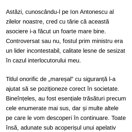
Astăzi, cunoscându-l pe Ion Antonescu al
zilelor noastre, cred cu tărie că această
asociere i-a făcut un foarte mare bine.
Controversat sau nu, fostul prim ministru era
un lider incontestabil, calitate lesne de sesizat
în cazul interlocutorului meu.
Titlul onorific de „mareșal” cu siguranță l-a
ajutat să se poziționeze corect în societate.
Bineînțeles, au fost esențiale trăsături precum
cele enumerate mai sus, dar și multe altele
pe care le vom descoperi în continuare. Toate
însă, adunate sub acoperișul unui apelativ