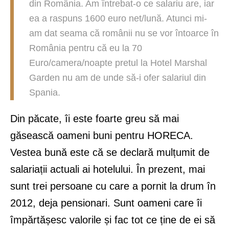
din România. Am întrebat-o ce salariu are, iar
ea a raspuns 1600 euro net/lună. Atunci mi-
am dat seama că românii nu se vor întoarce în
România pentru că eu la 70
Euro/camera/noapte pretul la Hotel Marshal
Garden nu am de unde să-i ofer salariul din
Spania.
Din păcate, îi este foarte greu să mai
găsească oameni buni pentru HORECA.
Vestea bună este că se declară mulțumit de
salariații actuali ai hotelului. În prezent, mai
sunt trei persoane cu care a pornit la drum în
2012, deja pensionari. Sunt oameni care îi
împărtășesc valorile și fac tot ce ține de ei să