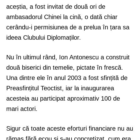
aceștia, a fost invitat de două ori de
ambasadorul Chinei la cină, o dată chiar
cerându-i permisiunea de a prelua în țara sa
ideea Clubului Diplomaților.
Nu în ultimul rând, Ion Antonescu a construit
două biserici din temelie, pictate în frescă.
Una dintre ele în anul 2003 a fost sfințită de
Preasfințitul Teoctist, iar la inaugurarea
acesteia au participat aproximativ 100 de
mari actori.
Sigur că toate aceste eforturi financiare nu au
rămas fără ecou și s-au concretizat, cum era