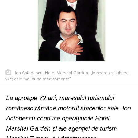
Ion Antonescu, Hotel Marshal Garden: „Mișcarea și iubirea
sunt cele mai bune medicamente”
La aproape 72 ani, mareșalul turismului
românesc rămâne motorul afacerilor sale. Ion
Antonescu conduce operațiunile Hotel
Marshal Garden și ale agenției de turism