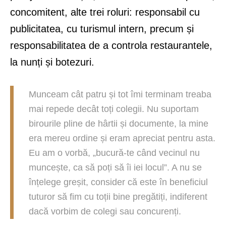
concomitent, alte trei roluri: responsabil cu
publicitatea, cu turismul intern, precum și
responsabilitatea de a controla restaurantele,
la nunți și botezuri.
Munceam cât patru și tot îmi terminam treaba
mai repede decât toți colegii. Nu suportam
birourile pline de hârtii și documente, la mine
era mereu ordine și eram apreciat pentru asta.
Eu am o vorbă, „bucură-te când vecinul nu
muncește, ca să poți să îi iei locul”. A nu se
înțelege greșit, consider că este în beneficiul
tuturor să fim cu toții bine pregătiți, indiferent
dacă vorbim de colegi sau concurenți.