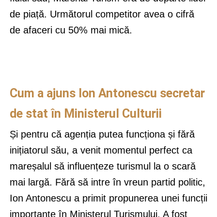
de piață. Următorul competitor avea o cifră
de afaceri cu 50% mai mică.
Cum a ajuns Ion Antonescu secretar
de stat în Ministerul Culturii
Și pentru că agenția putea funcționa și fără
inițiatorul său, a venit momentul perfect ca
mareșalul să influențeze turismul la o scară
mai largă. Fără să intre în vreun partid politic,
Ion Antonescu a primit propunerea unei funcții
importante în Ministerul Turismului. A fost