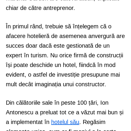
chiar de către antreprenor.
În primul rând, trebuie să înțelegem că o
afacere hotelieră de asemenea anvergură are
succes doar dacă este gestionată de un
expert în turism. Nu orice firmă de construcții
își poate deschide un hotel, fiindcă în mod
evident, o astfel de investiție presupune mai
mult decât imaginația unui constructor.
Din călătoriile sale în peste 100 țări, Ion
Antonescu a preluat tot ce a văzut mai bun și
a implementat în
hotelul său
. Regăsim