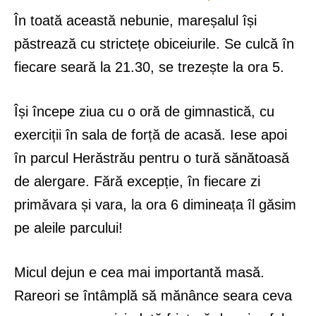
În toată această nebunie, mareșalul își
păstrează cu strictețe obiceiurile. Se culcă în
fiecare seară la 21.30, se trezește la ora 5.
Își începe ziua cu o oră de gimnastică, cu
exerciții în sala de forță de acasă. Iese apoi
în parcul Herăstrău pentru o tură sănătoasă
de alergare. Fără excepție, în fiecare zi
primăvara și vara, la ora 6 dimineața îl găsim
pe aleile parcului!
Micul dejun e cea mai importantă masă.
Rareori se întâmplă să mănânce seara ceva