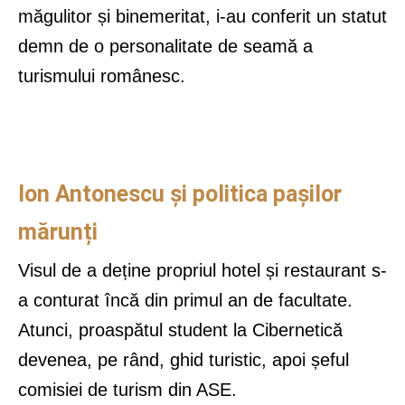
măgulitor și binemeritat, i-au conferit un statut
demn de o personalitate de seamă a
turismului românesc.
Ion Antonescu și politica pașilor
mărunți
Visul de a deține propriul hotel și restaurant s-
a conturat încă din primul an de facultate.
Atunci, proaspătul student la Cibernetică
devenea, pe rând, ghid turistic, apoi șeful
comisiei de turism din ASE.