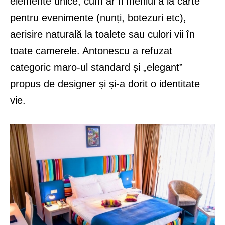
elemente unice, cum ar fi meniul a la carte
pentru evenimente (nunți, botezuri etc),
aerisire naturală la toalete sau culori vii în
toate camerele. Antonescu a refuzat
categoric maro-ul standard și „elegant”
propus de designer și și-a dorit o identitate
vie.