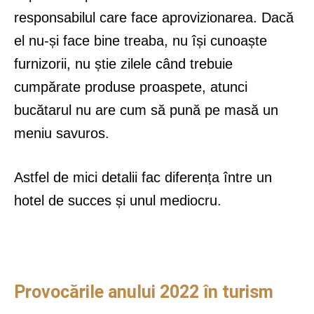
responsabilul care face aprovizionarea. Dacă
el nu-și face bine treaba, nu își cunoaște
furnizorii, nu știe zilele când trebuie
cumpărate produse proaspete, atunci
bucătarul nu are cum să pună pe masă un
meniu savuros.
Astfel de mici detalii fac diferența între un
hotel de succes și unul mediocru.
Provocările anului 2022 în turism