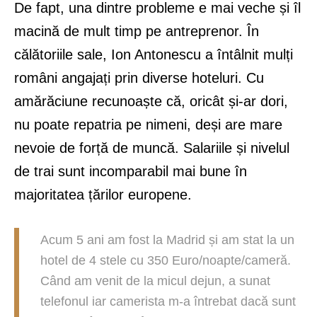
De fapt, una dintre probleme e mai veche și îl
macină de mult timp pe antreprenor. În
călătoriile sale, Ion Antonescu a întâlnit mulți
români angajați prin diverse hoteluri. Cu
amărăciune recunoaște că, oricât și-ar dori,
nu poate repatria pe nimeni, deși are mare
nevoie de forță de muncă. Salariile și nivelul
de trai sunt incomparabil mai bune în
majoritatea țărilor europene.
Acum 5 ani am fost la Madrid și am stat la un
hotel de 4 stele cu 350 Euro/noapte/cameră.
Când am venit de la micul dejun, a sunat
telefonul iar camerista m-a întrebat dacă sunt