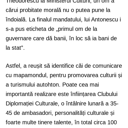
Theodorescu la Ministerul Culturii, un om a
cărui probitate morală nu o putea pune la
îndoială. La finalul mandatului, lui Antonescu i
s-a pus eticheta de „primul om de la
guvernare care dă banii, în loc să ia bani de
la stat”.
Astfel, a reușit să identifice căi de comunicare
cu mapamondul, pentru promovarea culturii și
a turismului autohton. Poate cea mai
importantă realizare este înființarea Clubului
Diplomației Culturale, o întâlnire lunară a 35-
45 de ambasadori, personalități culturale și
foarte multe tinere talente, în total circa 100