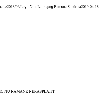
uploads/2018/06/Logo-Nou-Laura.png
Ramona Sandrina
2019-04-18
MIC NU RAMANE NERASPLATIT.