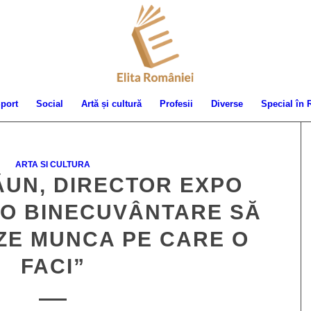
port
Social
Artă și cultură
Profesii
Diverse
Special în
ARTA SI CULTURA
ĂUN, DIRECTOR EXPO
 O BINECUVÂNTARE SĂ
ZE MUNCA PE CARE O
FACI”