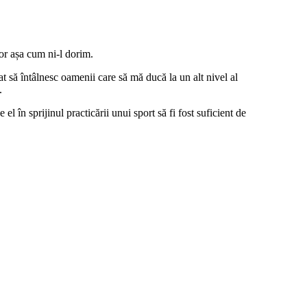
tor așa cum ni-l dorim.
tat să întâlnesc oamenii care să mă ducă la un alt nivel al
.
 în sprijinul practicării unui sport să fi fost suficient de