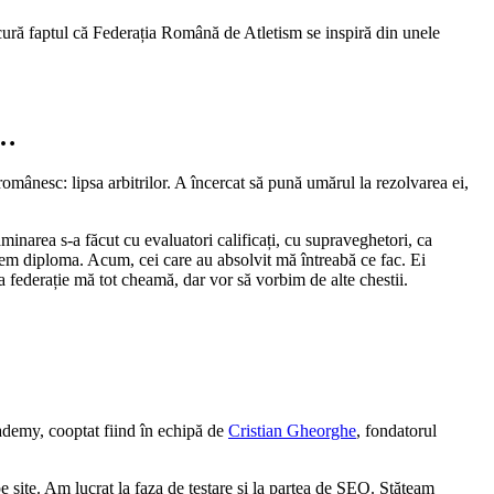
cură faptul că Federația Română de Atletism se inspiră din unele
e…
omânesc: lipsa arbitrilor. A încercat să pună umărul la rezolvarea ei,
minarea s-a făcut cu evaluatori calificați, cu supraveghetori, ca
ștem diploma. Acum, cei care au absolvit mă întreabă ce fac. Ei
 federație mă tot cheamă, dar vor să vorbim de alte chestii.
cademy, cooptat fiind în echipă de
Cristian Gheorghe
, fondatorul
site. Am lucrat la faza de testare și la partea de SEO. Stăteam