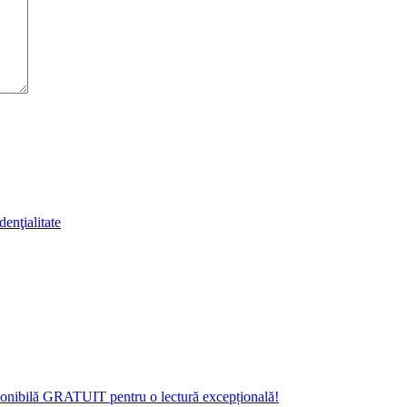
denţialitate
isponibilă GRATUIT pentru o lectură excepțională!