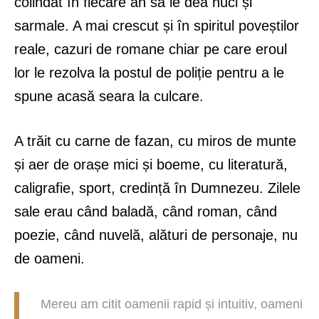
colindat în fiecare an să le dea nuci și
sarmale. A mai crescut și în spiritul poveștilor
reale, cazuri de romane chiar pe care eroul
lor le rezolva la postul de poliție pentru a le
spune acasă seara la culcare.
A trăit cu carne de fazan, cu miros de munte
și aer de orașe mici și boeme, cu literatură,
caligrafie, sport, credință în Dumnezeu. Zilele
sale erau când baladă, când roman, când
poezie, când nuvelă, alături de personaje, nu
de oameni.
Mereu am citit oamenii rapid și intuitiv, oameni