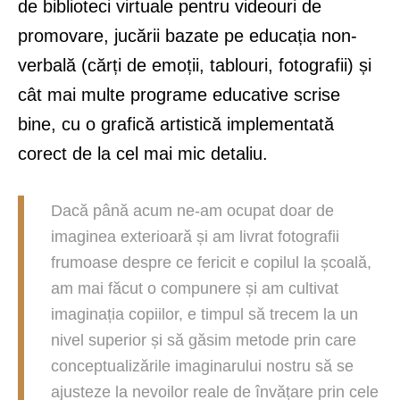
de biblioteci virtuale pentru videouri de
promovare, jucării bazate pe educația non-
verbală (cărți de emoții, tablouri, fotografii) și
cât mai multe programe educative scrise
bine, cu o grafică artistică implementată
corect de la cel mai mic detaliu.
Dacă până acum ne-am ocupat doar de
imaginea exterioară și am livrat fotografii
frumoase despre ce fericit e copilul la școală,
am mai făcut o compunere și am cultivat
imaginația copiilor, e timpul să trecem la un
nivel superior și să găsim metode prin care
conceptualizările imaginarului nostru să se
ajusteze la nevoilor reale de învățare prin cele