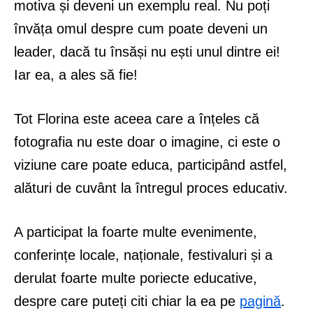
motiva și deveni un exemplu real. Nu poți
învăța omul despre cum poate deveni un
leader, dacă tu însăși nu ești unul dintre ei!
Iar ea, a ales să fie!
Tot Florina este aceea care a înțeles că
fotografia nu este doar o imagine, ci este o
viziune care poate educa, participând astfel,
alături de cuvânt la întregul proces educativ.
A participat la foarte multe evenimente,
conferințe locale, naționale, festivaluri și a
derulat foarte multe poriecte educative,
despre care puteți citi chiar la ea pe
pagină
.