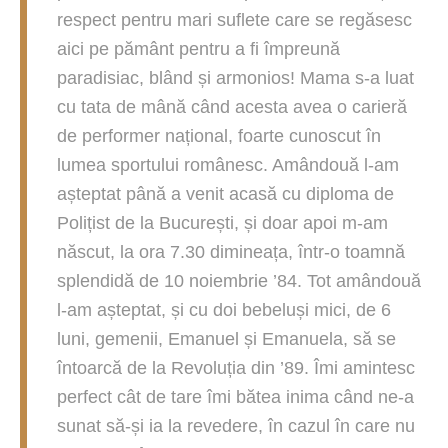
respect pentru mari suflete care se regăsesc
aici pe pământ pentru a fi împreună
paradisiac, blând și armonios! Mama s-a luat
cu tata de mână când acesta avea o carieră
de performer național, foarte cunoscut în
lumea sportului românesc. Amândouă l-am
așteptat până a venit acasă cu diploma de
Polițist de la București, și doar apoi m-am
născut, la ora 7.30 dimineața, într-o toamnă
splendidă de 10 noiembrie ’84. Tot amândouă
l-am așteptat, și cu doi bebeluși mici, de 6
luni, gemenii, Emanuel și Emanuela, să se
întoarcă de la Revoluția din ’89. Îmi amintesc
perfect cât de tare îmi bătea inima când ne-a
sunat să-și ia la revedere, în cazul în care nu