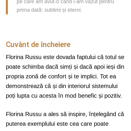
pe care am avut-o când i-am văzut pentru
prima dată: sublimi și eterni.
Cuvânt de încheiere
Florina Russu este dovada faptului că totul se
poate schimba dacă simți și dacă apoi ieși din
propria zonă de confort și te implici. Tot ea
demonstrează că și din interiorul sistemului
poți lupta cu acesta în mod benefic și pozitiv.
Florina Russu a ales să inspire, înțelegând că
puterea exemplului este cea care poate