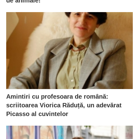
de animale!
Amintiri cu profesoara de română:
scriitoarea Viorica Răduță, un adevărat
Picasso al cuvintelor