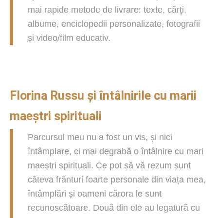
mai rapide metode de livrare: texte, cărți,
albume, enciclopedii personalizate, fotografii
și video/film educativ.
Florina Russu și întâlnirile cu marii
maeștri spirituali
Parcursul meu nu a fost un vis, și nici
întâmplare, ci mai degrabă o întâlnire cu mari
maeștri spirituali. Ce pot să vă rezum sunt
câteva frânturi foarte personale din viața mea,
întâmplări și oameni cărora le sunt
recunoscătoare. Două din ele au legatură cu