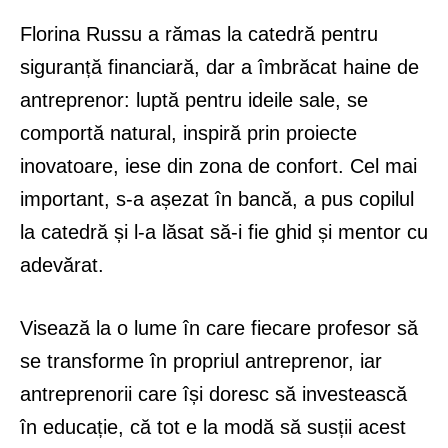
Florina Russu a rămas la catedră pentru
siguranță financiară, dar a îmbrăcat haine de
antreprenor: luptă pentru ideile sale, se
comportă natural, inspiră prin proiecte
inovatoare, iese din zona de confort. Cel mai
important, s-a așezat în bancă, a pus copilul
la catedră și l-a lăsat să-i fie ghid și mentor cu
adevărat.
Visează la o lume în care fiecare profesor să
se transforme în propriul antreprenor, iar
antreprenorii care își doresc să investească
în educație, că tot e la modă să susții acest