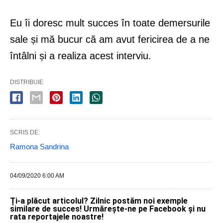
Eu îi doresc mult succes în toate demersurile
sale și mă bucur că am avut fericirea de a ne
întâlni și a realiza acest interviu.
DISTRIBUIE
SCRIS DE:
Ramona Sandrina
04/09/2020 6:00 AM
Ți-a plăcut articolul? Zilnic postăm noi exemple
similare de succes! Urmărește-ne pe Facebook și nu
rata reportajele noastre!