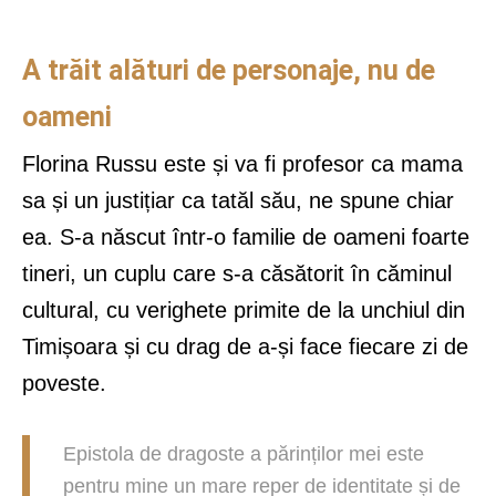
A trăit alături de personaje, nu de
oameni
Florina Russu este și va fi profesor ca mama
sa și un justițiar ca tatăl său, ne spune chiar
ea. S-a născut într-o familie de oameni foarte
tineri, un cuplu care s-a căsătorit în căminul
cultural, cu verighete primite de la unchiul din
Timișoara și cu drag de a-și face fiecare zi de
poveste.
Epistola de dragoste a părinților mei este
pentru mine un mare reper de identitate și de