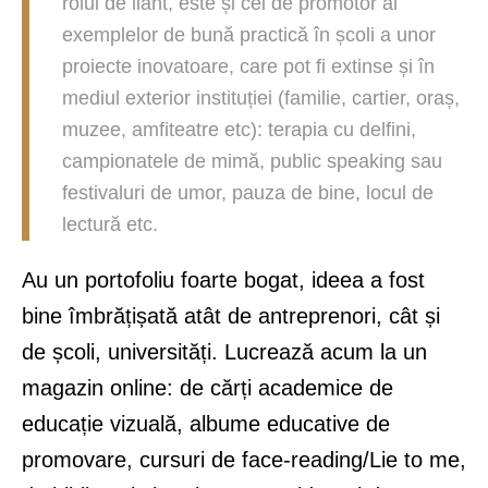
rolul de liant, este și cel de promotor al
exemplelor de bună practică în școli a unor
proiecte inovatoare, care pot fi extinse și în
mediul exterior instituției (familie, cartier, oraș,
muzee, amfiteatre etc): terapia cu delfini,
campionatele de mimă, public speaking sau
festivaluri de umor, pauza de bine, locul de
lectură etc.
Au un portofoliu foarte bogat, ideea a fost
bine îmbrățișată atât de antreprenori, cât și
de școli, universități. Lucrează acum la un
magazin online: de cărți academice de
educație vizuală, albume educative de
promovare, cursuri de face-reading/Lie to me,