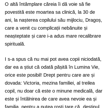
O altă întâmplare căreia îi dă voie să fie
povestită este moartea sa clinică, la 30 de
ani, la nașterea copilului său mijlociu, Dragoș,
care a venit cu complicații nebănuite și
neașteptate și care i-a adus mare recalibrare
spirituală.
I s-a spus că nu mai pot avea copii niciodată,
dar ea a știut că odată pășită în Lumina Vie,
orice este posibil! Drept pentru care are și
dovada: Victoria, mezina familiei, al treilea
copil, nu doar că este o minune medicală, dar
este și întâlnirea de care avea nevoie ea și
familia, pentru a putea rosti tare că „destinul