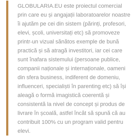
GLOBULARIA.EU este proiectul comercial
prin care eu și angajații laboratoarelor noastre
îi ajutăm pe cei din sistem (părinți, profesori,
elevi, școli, universitați etc) să promoveze
printr-un vizual sănătos exemple de bună
practică și să atragă investitori, iar cei care
sunt înafara sistemului (persoane publice,
companii naționale și internaționale, oameni
din sfera business, indiferent de domeniu,
influenceri, specialiști în parenting etc) să își
aleagă o formă imagistică coerentă și
consistentă la nivel de concept și produs de
livrare în școală, astfel încât să spună că au
contribuit 100% cu un program valid pentru
elevi.