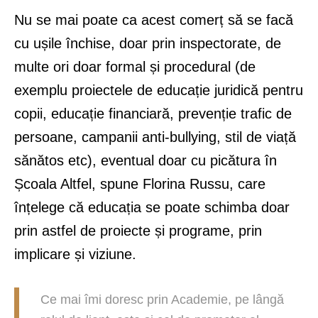
Nu se mai poate ca acest comerț să se facă
cu ușile închise, doar prin inspectorate, de
multe ori doar formal și procedural (de
exemplu proiectele de educație juridică pentru
copii, educație financiară, prevenție trafic de
persoane, campanii anti-bullying, stil de viață
sănătos etc), eventual doar cu picătura în
Școala Altfel, spune Florina Russu, care
înțelege că educația se poate schimba doar
prin astfel de proiecte și programe, prin
implicare și viziune.
Ce mai îmi doresc prin Academie, pe lângă