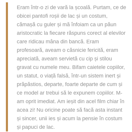
Eram într-o zi de vară la școală. Purtam, ce de
obicei pantofi roșii de lac și un costum,
cămașă cu guler și mă înfoiam ca un păun
aristocratic la fiecare răspuns corect al elevilor
care ridicau mâna din bancă. Eram
profesoară, aveam o căsnicie fericită, eram
apreciată, aveam servietă cu cip și stilou
gravat cu numele meu. Bifam caietele copiilor,
un statut, o viață falsă, într-un sistem inert și
prăpăstios, departe, foarte departe de cum și
ce model ar trebui să le expunem copiilor. M-
am oprit imediat. Am ieșit din acel film chiar în
acea zi! Nu oricine poate să facă asta instant
și sincer, unii ies și acum la pensie în costum
și papuci de lac.