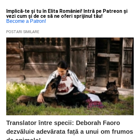
Implică-te și tu în Elita României! Intră pe Patreon și
vezi cum și de ce să ne oferi sprijinul tău!
Become a Patron!
POSTARI SIMILARE
Translator între specii: Deborah Faoro
dezvăluie adevărata față a unui om frumos