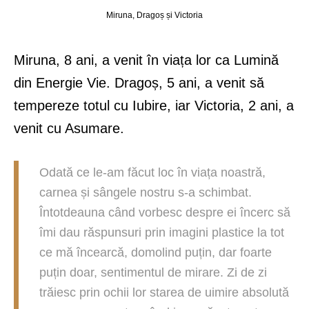
Miruna, Dragoș și Victoria
Miruna, 8 ani, a venit în viața lor ca Lumină
din Energie Vie. Dragoș, 5 ani, a venit să
tempereze totul cu Iubire, iar Victoria, 2 ani, a
venit cu Asumare.
Odată ce le-am făcut loc în viața noastră,
carnea și sângele nostru s-a schimbat.
Întotdeauna când vorbesc despre ei încerc să
îmi dau răspunsuri prin imagini plastice la tot
ce mă încearcă, domolind puțin, dar foarte
puțin doar, sentimentul de mirare. Zi de zi
trăiesc prin ochii lor starea de uimire absolută