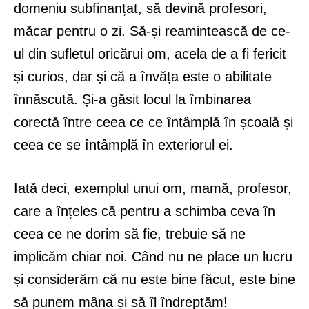
domeniu subfinanțat, să devină profesori,
măcar pentru o zi. Să-și reamintească de ce-
ul din sufletul oricărui om, acela de a fi fericit
și curios, dar și că a învăța este o abilitate
înnăscută. Și-a găsit locul la îmbinarea
corectă între ceea ce ce întâmplă în școală și
ceea ce se întâmplă în exteriorul ei.
Iată deci, exemplul unui om, mamă, profesor,
care a înțeles că pentru a schimba ceva în
ceea ce ne dorim să fie, trebuie să ne
implicăm chiar noi. Când nu ne place un lucru
și considerăm că nu este bine făcut, este bine
să punem mâna și să îl îndreptăm!