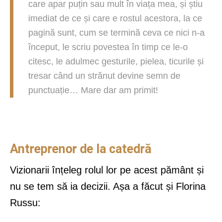
care apar puțin sau mult în viața mea, și știu
imediat de ce și care e rostul acestora, la ce
pagină sunt, cum se termină ceva ce nici n-a
început, le scriu povestea în timp ce le-o
citesc, le adulmec gesturile, pielea, ticurile și
tresar când un strănut devine semn de
punctuație… Mare dar am primit!
Antreprenor de la catedră
Vizionarii înțeleg rolul lor pe acest pământ și
nu se tem să ia decizii. Așa a făcut și Florina
Russu: