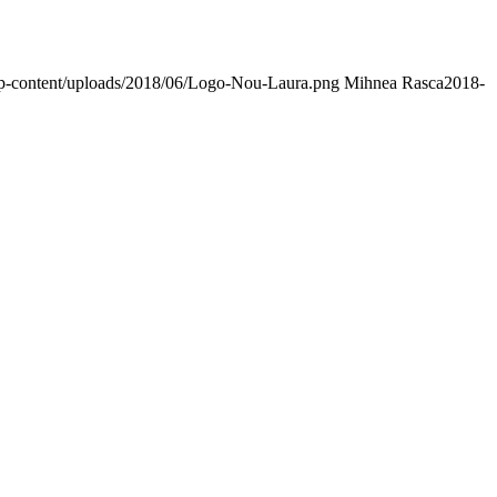
/wp-content/uploads/2018/06/Logo-Nou-Laura.png
Mihnea Rasca
2018-