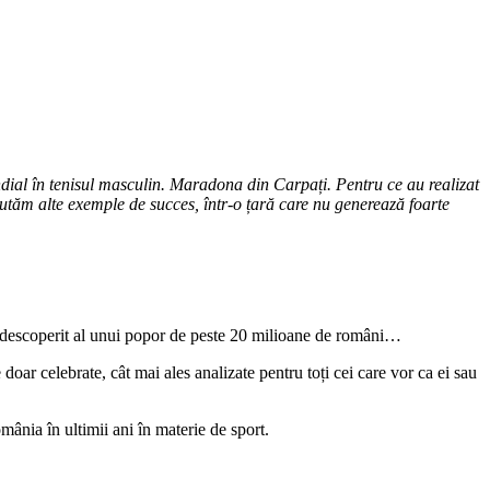
ondial în tenisul masculin. Maradona din Carpați. Pentru ce au realizat
 căutăm alte exemple de succes, într-o țară care nu generează foarte
l nedescoperit al unui popor de peste 20 milioane de români…
 doar celebrate, cât mai ales analizate pentru toți cei care vor ca ei sau
mânia în ultimii ani în materie de sport.