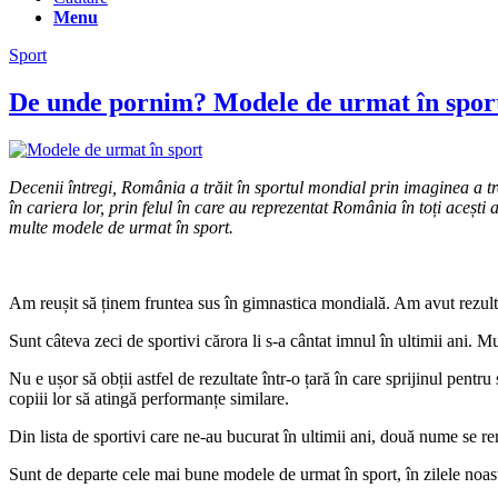
Menu
Sport
De unde pornim? Modele de urmat în spor
Decenii întregi, România a trăit în sportul mondial prin imaginea a tr
în cariera lor, prin felul în care au reprezentat România în toți acești
multe modele de urmat în sport.
Am reușit să ținem fruntea sus în gimnastica mondială. Am avut rezult
Sunt câteva zeci de sportivi cărora li s-a cântat imnul în ultimii ani.
Nu e ușor să obții astfel de rezultate într-o țară în care sprijinul pentr
copiii lor să atingă performanțe similare.
Din lista de sportivi care ne-au bucurat în ultimii ani, două nume se re
Sunt de departe cele mai bune modele de urmat în sport, în zilele noas