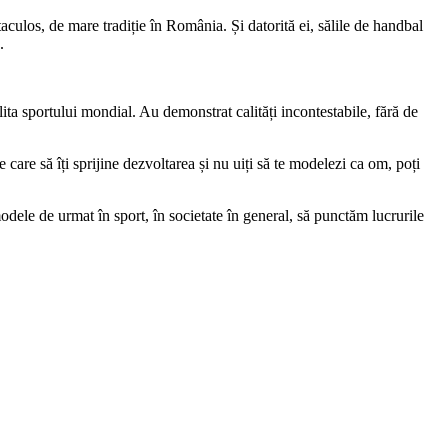
taculos, de mare tradiție în România. Și datorită ei, sălile de handbal
.
ta sportului mondial. Au demonstrat calități incontestabile, fără de
 care să îți sprijine dezvoltarea și nu uiți să te modelezi ca om, poți
odele de urmat în sport, în societate în general, să punctăm lucrurile