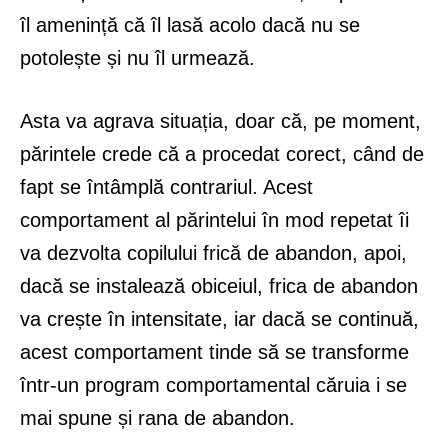
îl amenință că îl lasă acolo dacă nu se
potolește și nu îl urmează.
Asta va agrava situația, doar că, pe moment,
părintele crede că a procedat corect, când de
fapt se întâmplă contrariul. Acest
comportament al părintelui în mod repetat îi
va dezvolta copilului frică de abandon, apoi,
dacă se instalează obiceiul, frica de abandon
va crește în intensitate, iar dacă se continuă,
acest comportament tinde să se transforme
într-un program comportamental căruia i se
mai spune și rana de abandon.