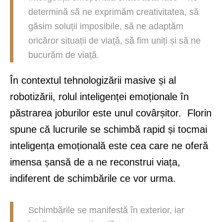
determină să ne exprimăm creativitatea, să
găsim soluții imposibile, să ne adaptăm
oricăror situații de viață, să fim uniți și să ne
bucurăm de viață.
În contextul tehnologizării masive și al
robotizării, rolul inteligenței emoționale în
păstrarea joburilor este unul covârșitor. Florin
spune că lucrurile se schimbă rapid și tocmai
inteligența emoțională este cea care ne oferă
imensa șansă de a ne reconstrui viața,
indiferent de schimbările ce vor urma.
Schimbările se manifestă în exterior, iar