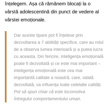
înțelegem. Așa că rămânem blocați la o
vârstă adolescentină din punct de vedere al
vârstei emoționale.
Dar aceste tipare pot fi înțelese prin
dezvoltarea a 7 abilități specifice, care au rolul
de a observa lumea interioară și a putea lucra
cu aceasta. Din fericire, inteligența emoțională
poate fi dezvoltată și ce este mai important –
inteligența emoțională este cea mai
importantă calitate a noastră, care, odată
dezvoltată, va influența toate celelalte calități.
Pot să spun chiar că este locomotiva
întregului comportamentului uman.