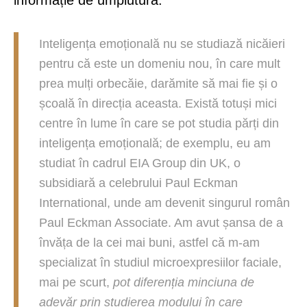
Inteligența emoțională nu se studiază nicăieri
pentru că este un domeniu nou, în care mult
prea mulți orbecăie, darămite să mai fie și o
școală în direcția aceasta. Există totuși mici
centre în lume în care se pot studia părți din
inteligența emoțională; de exemplu, eu am
studiat în cadrul EIA Group din UK, o
subsidiară a celebrului Paul Eckman
International, unde am devenit singurul român
Paul Eckman Associate. Am avut șansa de a
învăța de la cei mai buni, astfel că m-am
specializat în studiul microexpresiilor faciale,
mai pe scurt,
pot diferenția minciuna de
adevăr prin studierea modului în care