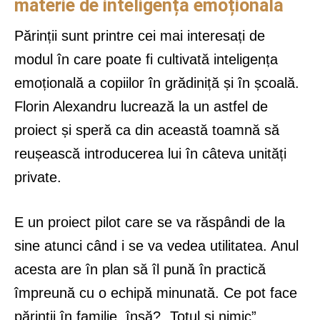
materie de inteligență emoțională
Părinții sunt printre cei mai interesați de
modul în care poate fi cultivată inteligența
emoțională a copiilor în grădiniță și în școală.
Florin Alexandru lucrează la un astfel de
proiect și speră ca din această toamnă să
reușească introducerea lui în câteva unități
private.
E un proiect pilot care se va răspândi de la
sine atunci când i se va vedea utilitatea. Anul
acesta are în plan să îl pună în practică
împreună cu o echipă minunată. Ce pot face
părinții în familie, însă? „Totul și nimic”,