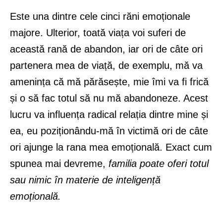
Este una dintre cele cinci răni emoționale
majore. Ulterior, toată viața voi suferi de
această rană de abandon, iar ori de câte ori
partenera mea de viață, de exemplu, mă va
amenința că mă părăsește, mie îmi va fi frică
și o să fac totul să nu mă abandoneze. Acest
lucru va influența radical relația dintre mine și
ea, eu poziționându-mă în victimă ori de câte
ori ajunge la rana mea emoțională. Exact cum
spunea mai devreme,
familia poate oferi totul
sau nimic în materie de inteligență
emoțională.