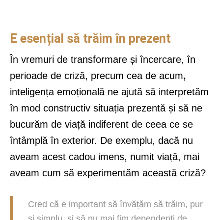
E esențial să trăim în prezent
În vremuri de transformare și încercare, în
perioade de criză, precum cea de acum
,
inteligența emoțională ne ajută să interpretăm
în mod constructiv situația prezentă și să ne
bucurăm de viață indiferent de ceea ce se
întâmplă în exterior. De exemplu, dacă nu
aveam acest cadou imens, numit viață, mai
aveam cum să experimentăm această criză?
Cred că e important să învățăm să trăim, pur
și simplu, și să nu mai fim dependenți de