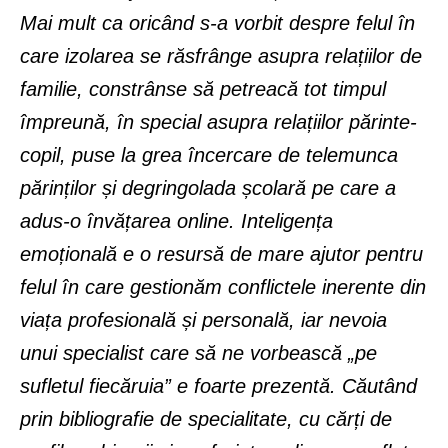
Mai mult ca oricând s-a vorbit despre felul în
care izolarea se răsfrânge asupra relațiilor de
familie, constrânse să petreacă tot timpul
împreună, în special asupra relațiilor părinte-
copil, puse la grea încercare de telemunca
părinților și degringolada școlară pe care a
adus-o învățarea online. Inteligența
emoțională e o resursă de mare ajutor pentru
felul în care gestionăm conflictele inerente din
viața profesională și personală, iar nevoia
unui specialist care să ne vorbească „pe
sufletul fiecăruia” e foarte prezentă. Căutând
prin bibliografie de specialitate, cu cărți de