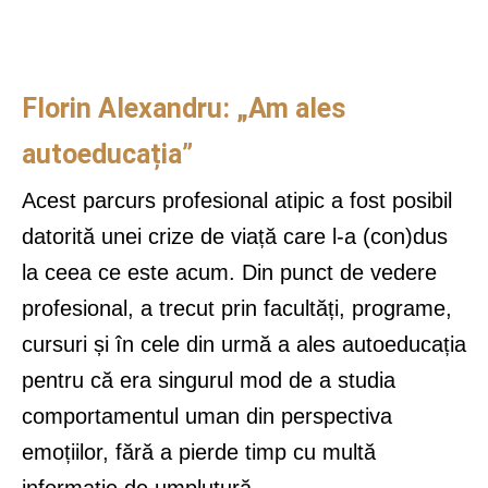
Florin Alexandru: „Am ales
autoeducația”
Acest parcurs profesional atipic a fost posibil
datorită unei crize de viață care l-a (con)dus
la ceea ce este acum. Din punct de vedere
profesional, a trecut prin facultăți, programe,
cursuri și în cele din urmă a ales autoeducația
pentru că era singurul mod de a studia
comportamentul uman din perspectiva
emoțiilor, fără a pierde timp cu multă
informație de umplutură.