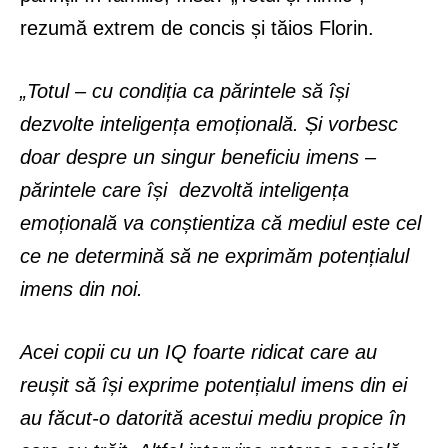
rezumă extrem de concis și tăios Florin.
„Totul – cu condiția ca părintele să își
dezvolte inteligența emoțională. Și vorbesc
doar despre un singur beneficiu imens –
părintele care își dezvoltă inteligența
emoțională va conștientiza că mediul este cel
ce ne determină să ne exprimăm potențialul
imens din noi.
Acei copii cu un IQ foarte ridicat care au
reușit să își exprime potențialul imens din ei
au făcut-o datorită acestui mediu propice în