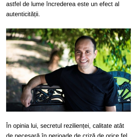
astfel de lume încrederea este un efect al
autenticității.
În opinia lui, secretul rezilienței, calitate atât
de necesară în perioade de criză de orice fel
,