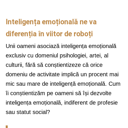
Inteligența emoțională ne va
diferenția în viitor de roboți
Unii oameni asociază inteligența emoțională
exclusiv cu domeniul psihologiei, artei, al
culturii, fără să conștientizeze că orice
domeniu de activitate implică un procent mai
mic sau mare de inteligență emoțională. Cum
îi conștientizăm pe oameni să își dezvolte
inteligența emoțională, indiferent de profesie
sau statut social?