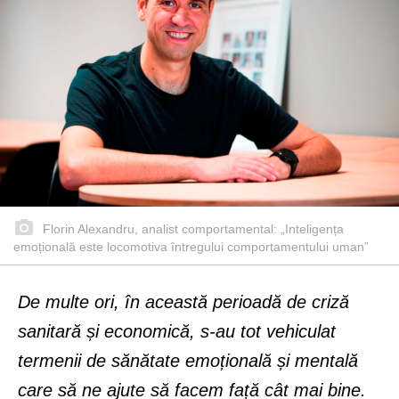
Florin Alexandru, analist comportamental: „Inteligența
emoțională este locomotiva întregului comportamentului uman”
De multe ori, în această perioadă de criză
sanitară și economică, s-au tot vehiculat
termenii de sănătate emoțională și mentală
care să ne ajute să facem față cât mai bine.