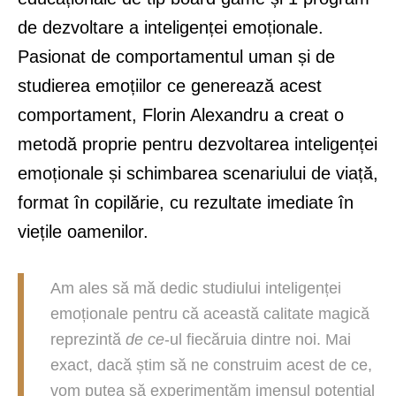
de dezvoltare a inteligenței emoționale.
Pasionat de comportamentul uman și de
studierea emoțiilor ce generează acest
comportament, Florin Alexandru a creat o
metodă proprie pentru dezvoltarea inteligenței
emoționale și schimbarea scenariului de viață,
format în copilărie, cu rezultate imediate în
viețile oamenilor.
Am ales să mă dedic studiului inteligenței
emoționale pentru că această calitate magică
reprezintă
de ce
-ul fiecăruia dintre noi. Mai
exact, dacă știm să ne construim acest de ce,
vom putea să experimentăm imensul potențial