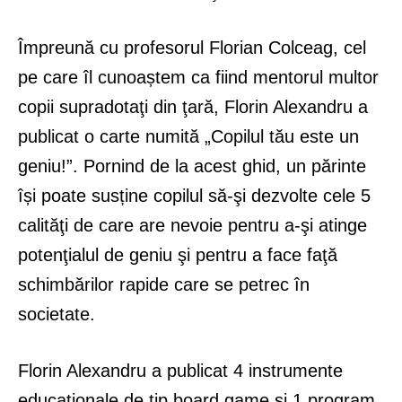
Împreună cu profesorul Florian Colceag, cel
pe care îl cunoaștem ca fiind mentorul multor
copii supradotaţi din ţară, Florin Alexandru a
publicat o carte numită „Copilul tău este un
geniu!”. Pornind de la acest ghid, un părinte
își poate susține copilul să-şi dezvolte cele 5
calităţi de care are nevoie pentru a-şi atinge
potenţialul de geniu şi pentru a face faţă
schimbărilor rapide care se petrec în
societate.
Florin Alexandru a publicat 4 instrumente
educaționale de tip board game și 1 program