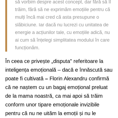
să vorbim despre acest concept, dar fără să îl
trăim, fără să ne exprimăm emoțiile pentru că
mulți încă mai cred că asta presupune o
slăbiciune. Iar dacă nu lucrezi cu unitatea de
energie a acțiunilor tale, cu emoțiile adică, nu
ai cum să înțelegi simplitatea modului în care
funcționăm.
În ceea ce privește „disputa” referitoare la
inteligența emoțională – dacă e înnăscută sau
poate fi cultivată
–
Florin Alexandru confirmă
că ne naștem cu un bagaj emoțional preluat
de la mama noastră, ca mai apoi să trăim
conform unor tipare emoționale invizibile
pentru că nu ne uităm la emoții și nu le