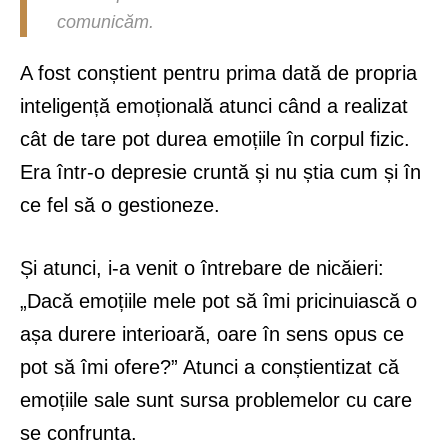
comunicăm.
A fost conștient pentru prima dată de propria
inteligență emoțională atunci când a realizat
cât de tare pot durea emoțiile în corpul fizic.
Era într-o depresie cruntă și nu știa cum și în
ce fel să o gestioneze.
Și atunci, i-a venit o întrebare de nicăieri:
„Dacă emoțiile mele pot să îmi pricinuiască o
așa durere interioară, oare în sens opus ce
pot să îmi ofere?” Atunci a conștientizat că
emoțiile sale sunt sursa problemelor cu care
se confrunta.