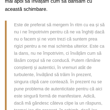
mai apoi să învățăm cum să dansăm cu
această schimbare.
Este de preferat să mergem în ritm cu ea și să
nu i ne împotrivim pentru că ne va înghiți dacă
nu o facem și ne vom trezi că suntem prea
rigizi pentru a ne mai schimba ulterior. Este ca
la dans, nu ne împotrivim, ci învățăm cum să
lăsăm corpul să ne conducă. Putem rămâne
conștienți și autentici, în vremuri atât de
turbulente, învățând să trăim în prezent,
singura clipă care contează. În prezent nu se
pune problema de autenticitate pentru că aici
este singură formă de manifestare. Adică,
dacă mă gândesc câteva clipe la un răspuns,