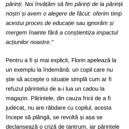
părinți. Noi învățăm să fim părinți de la părinții
noștri și avem o alegere de făcut: oferim timp
acestui proces de educație sau ignorăm și
mergem înainte fără a conștientiza impactul
acțiunilor noastre.”
Pentru a fi și mai explicit, Florin apelează la
un exemplu la îndemână: un copil care nu
știe să accepte o situație simplă cum ar fi
refuzul părintelui de a-i lua un cadou la
magazin. Părintele, din cauza fricii de a fi
judecat, nu are răbdare cu copilul, acesta
începe să plângă, se revoltă și așa se
declanșează o criză de tantrum, iar părintele