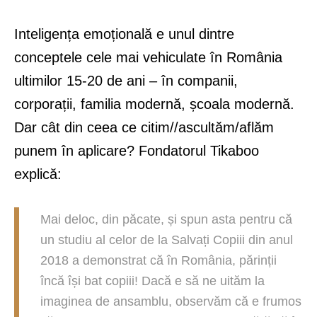
Inteligența emoțională e unul dintre
conceptele cele mai vehiculate în România
ultimilor 15-20 de ani – în companii,
corporații, familia modernă, școala modernă.
Dar cât din ceea ce citim//ascultăm/aflăm
punem în aplicare? Fondatorul Tikaboo
explică:
Mai deloc, din păcate, și spun asta pentru că
un studiu al celor de la Salvați Copiii din anul
2018 a demonstrat că în România, părinții
încă își bat copiii! Dacă e să ne uităm la
imaginea de ansamblu, observăm că e frumos