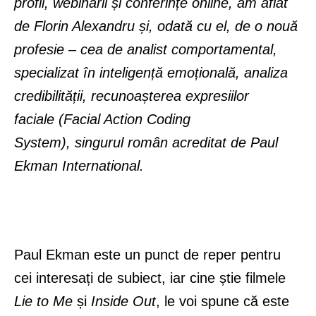
profil, webinarii și conferințe online, am aflat
de Florin Alexandru și, odată cu el, de o nouă
profesie – cea de analist comportamental,
specializat în inteligență emoțională, analiza
credibilității, recunoașterea expresiilor
faciale (Facial Action Coding
System), singurul român acreditat de Paul
Ekman International.
Paul Ekman este un punct de reper pentru
cei interesați de subiect, iar cine știe filmele
Lie to Me
și
Inside Out
, le voi spune că este