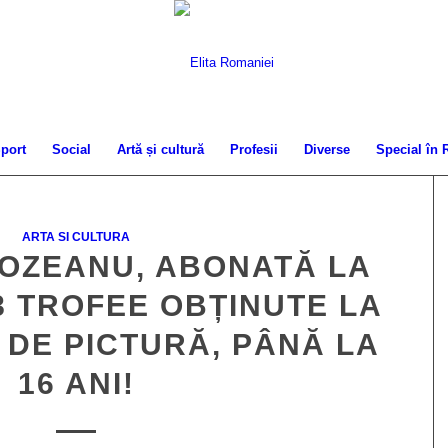
port
Social
Artă și cultură
Profesii
Diverse
Special în
ARTA SI CULTURA
BOZEANU, ABONATĂ LA
8 TROFEE OBȚINUTE LA
DE PICTURĂ, PÂNĂ LA
16 ANI!