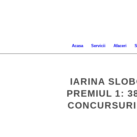
Acasa
Servicii
Afaceri
S
IARINA SLO
PREMIUL 1: 3
CONCURSURI 