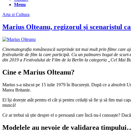
Menu
Arta si Cultura
Marius Olteanu, regizorul și scenaristul ca
Cinematografia românească surprinde tot mai mult prin filme care aju
festivalurile de film la care participă. Cu un palmares bogat de scurt-
din 2019 a Festivalului de Film de la Berlin la categoria „Cel Mai B
Cine e Marius Olteanu?
Marius s-a născut pe 15 iulie 1979 în București. După ce a absolvit Un
Marea Britanie.
El își dorește atât pentru el cât și pentru ceilalți să fie și să fim mai ca
muncă!
Ce ar trebui să știe despre el o persoană care încă nu-l cunoaște? Dacă 
Modelele au nevoie de validarea timpului