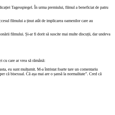
icației Tagesspiegel. În urma premiului, filmul a beneficiat de patru
ccesul filmului a ținut atât de implicarea oamenilor care au
onării filmului. Și-ar fi dorit să suscite mai multe discuții, dar undeva
ei cu care ar vrea să rămână:
 asta, eu sunt mulțumit. M-a întristat foarte tare un comentariu
per că bisexual. Că așa mai are o șansă la normalitate”. Cred că