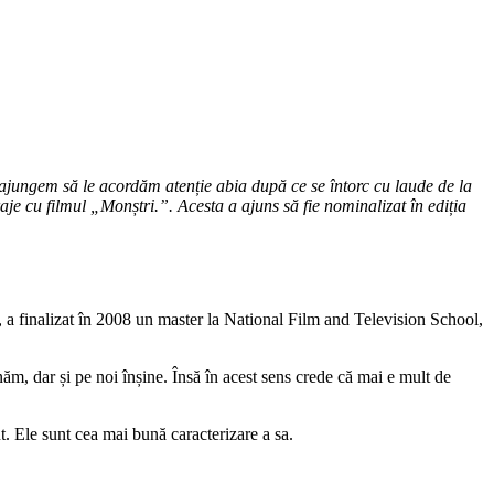
ajungem să le acordăm atenție abia după ce se întorc cu laude de la
aje cu filmul „Monștri.”. Acesta a ajuns să fie nominalizat în ediția
, a finalizat în 2008 un master la National Film and Television School,
ionăm, dar și pe noi înșine. Însă în acest sens
crede că mai
e mult de
t. Ele sunt cea mai bună caracterizare a sa.