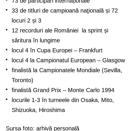
73 de participări internaționale
33 de titluri de campioană naţională și 72
locuri 2 și 3
12 recorduri ale României la sprint și
săritura în lungime
locul 4 în Cupa Europei – Frankfurt
locul 4 la Campionatul European – Glasgow
finalistă la Campionatele Mondiale (Sevilla,
Toronto)
finalistă Grand Prix – Monte Carlo 1994
locurile 1-3 în turneele din Osaka, Mito,
Shizuoka, Hiroshima
Sursa foto: arhivă personală