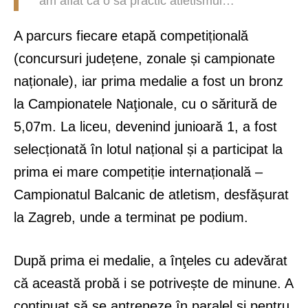
am aflat că o să practic atletismul…
A parcurs fiecare etapă competițională
(concursuri județene, zonale și campionate
naționale), iar prima medalie a fost un bronz
la Campionatele Naţionale, cu o săritură de
5,07m. La liceu, devenind junioară 1, a fost
selecționată în lotul național și a participat la
prima ei mare competiție internațională –
Campionatul Balcanic de atletism, desfășurat
la Zagreb, unde a terminat pe podium.
După prima ei medalie, a înţeles cu adevărat
că această probă i se potrivește de minune. A
continuat să se antreneze în paralel și pentru