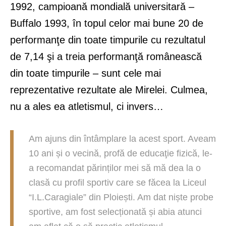
1992, campioană mondială universitară –
Buffalo 1993, în topul celor mai bune 20 de
performanţe din toate timpurile cu rezultatul
de 7,14 şi a treia performanţă românească
din toate timpurile – sunt cele mai
reprezentative rezultate ale Mirelei. Culmea,
nu a ales ea atletismul, ci invers…
Am ajuns din întâmplare la acest sport. Aveam
10 ani și o vecină, profă de educaţie fizică, le-
a recomandat părinților mei să mă dea la o
clasă cu profil sportiv care se făcea la Liceul
“I.L.Caragiale” din Ploiești. Am dat niște probe
sportive, am fost selecționată și abia atunci