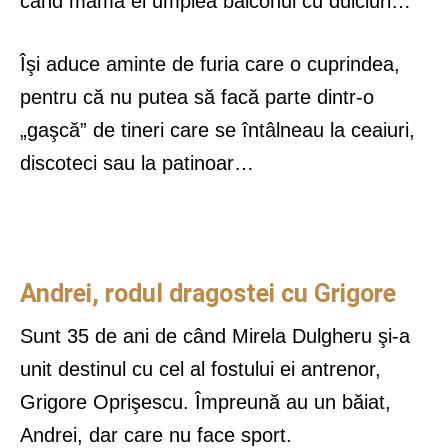
când mama ei umplea balconul cu dulciuri…
Îşi aduce aminte de furia care o cuprindea,
pentru că nu putea să facă parte dintr-o
„gaşcă” de tineri care se întâlneau la ceaiuri,
discoteci sau la patinoar…
Andrei, rodul dragostei cu Grigore
Sunt 35 de ani de când Mirela Dulgheru şi-a
unit destinul cu cel al fostului ei antrenor,
Grigore Oprişescu. Împreună au un băiat,
Andrei, dar care nu face sport.