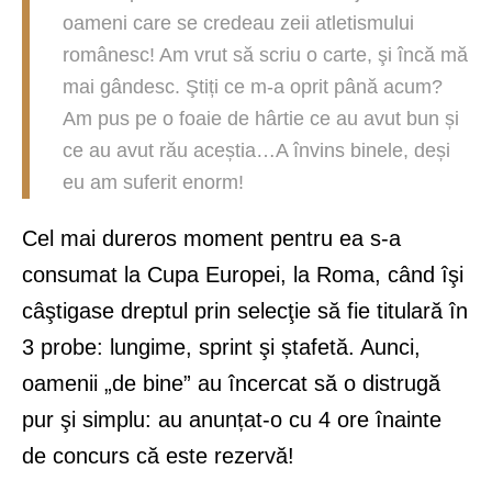
oameni care se credeau zeii atletismului
românesc! Am vrut să scriu o carte, şi încă mă
mai gândesc. Ştiți ce m-a oprit până acum?
Am pus pe o foaie de hârtie ce au avut bun și
ce au avut rău aceștia…A învins binele, deși
eu am suferit enorm!
Cel mai dureros moment pentru ea s-a
consumat la Cupa Europei, la Roma, când îşi
câştigase dreptul prin selecţie să fie titulară în
3 probe: lungime, sprint şi ștafetă. Aunci,
oamenii „de bine” au încercat să o distrugă
pur şi simplu: au anunțat-o cu 4 ore înainte
de concurs că este rezervă!