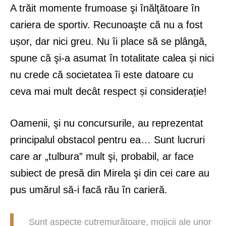
A trăit momente frumoase şi înălţătoare în
cariera de sportiv. Recunoaşte că nu a fost
ușor, dar nici greu. Nu îi place să se plângă,
spune că şi-a asumat în totalitate calea și nici
nu crede că societatea îi este datoare cu
ceva mai mult decât respect și considerație!
Oamenii, şi nu concursurile, au reprezentat
principalul obstacol pentru ea… Sunt lucruri
care ar „tulbura” mult şi, probabil, ar face
subiect de presă din Mirela şi din cei care au
pus umărul să-i facă rău în carieră.
Sunt aspecte cutremurătoare, mojicii ale unor