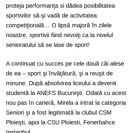
proteja performanţa si dădea posibilitatea
sportivilor să-şi vadă de activitatea
competiţională… O lipsă majoră în zilele
noastre, sportivii fiind nevoiţi ca la nivelul
senioratului să se lase de sport!
A continuat cu succes pe cele două căi alese
de ea – sport şi învăţătură, şi a reuşit de
minune. După absolvirea liceului a devenit
studentă la ANEFS Bucureşti. Odată cu acest
nou pas în carieră, Mirela a intrat la categoria
Seniori şi a fost legitimată la clubul CSM
Ploieşti, apoi la CSU Ploiesti, Fenerbahce
Instanbul.