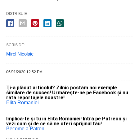
DISTRIBUIE
SCRIS DE:
Mirel Nicolaie
06/01/2020 12:52 PM
Ți-a plăcut articolul? Zilnic postăm noi exemple
similare de succes! Urmărește-ne pe Facebook și nu
rata reportajele noastre!
Elita Romaniei
Implică-te și tu în Elita României! Intră pe Patreon și
vezi cum și de ce să ne oferi sprijinul tău!
Become a Patron!