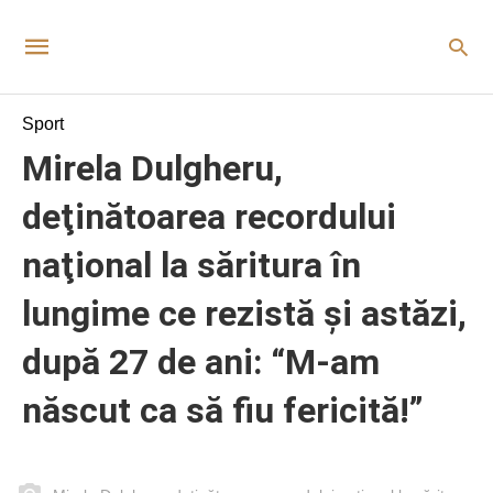
Sport
Mirela Dulgheru,
deţinătoarea recordului
naţional la săritura în
lungime ce rezistă şi astăzi,
după 27 de ani: “M-am
născut ca să fiu fericită!”