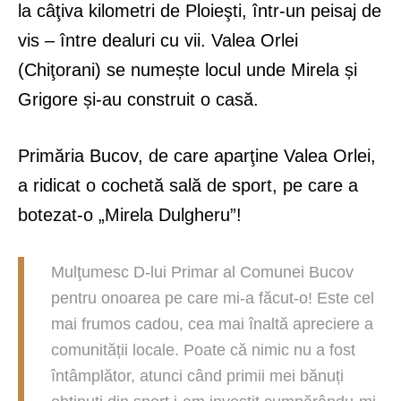
la câţiva kilometri de Ploieşti, într-un peisaj de
vis – între dealuri cu vii. Valea Orlei
(Chiţorani) se numește locul unde Mirela și
Grigore și-au construit o casă.
Primăria Bucov, de care aparţine Valea Orlei,
a ridicat o cochetă sală de sport, pe care a
botezat-o „Mirela Dulgheru”!
Mulţumesc D-lui Primar al Comunei Bucov
pentru onoarea pe care mi-a făcut-o! Este cel
mai frumos cadou, cea mai înaltă apreciere a
comunității locale. Poate că nimic nu a fost
întâmplător, atunci când primii mei bănuți