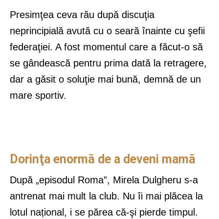
Presimţea ceva rău după discuţia
neprincipială avută cu o seară înainte cu şefii
federaţiei. A fost momentul care a făcut-o să
se gândească pentru prima dată la retragere,
dar a găsit o soluţie mai bună, demnă de un
mare sportiv.
Dorinţa enormă de a deveni mamă
După „episodul Roma”, Mirela Dulgheru s-a
antrenat mai mult la club. Nu îi mai plăcea la
lotul național, i se părea că-şi pierde timpul.