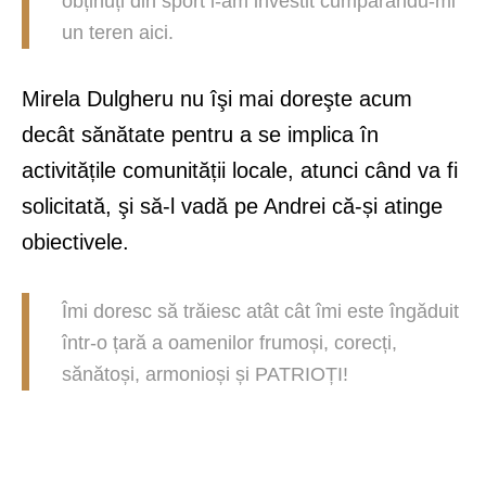
obținuți din sport i-am investit cumpărându-mi
un teren aici.
Mirela Dulgheru nu îşi mai doreşte acum
decât sănătate pentru a se implica în
activitățile comunității locale, atunci când va fi
solicitată, şi să-l vadă pe Andrei că-și atinge
obiectivele.
Îmi doresc să trăiesc atât cât îmi este îngăduit
într-o țară a oamenilor frumoși, corecți,
sănătoși, armonioși și PATRIOȚI!