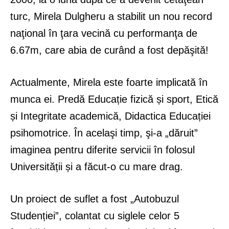
turc, Mirela Dulgheru a stabilit un nou record
naţional în ţara vecină cu performanţa de
6.67m, care abia de curând a fost depăşită!
Actualmente, Mirela este foarte implicată în
munca ei. Predă Educație fizică și sport, Etică
și Integritate academică, Didactica Educației
psihomotrice. În acelaşi timp, şi-a „dăruit”
imaginea pentru diferite servicii în folosul
Universității și a făcut-o cu mare drag.
Un proiect de suflet a fost „Autobuzul
Studenției”, colantat cu siglele celor 5