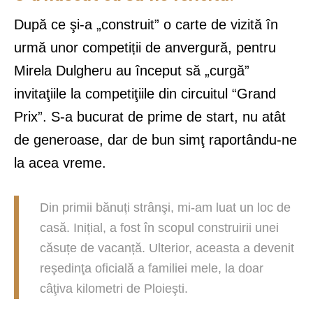
După ce şi-a „construit” o carte de vizită în
urmă unor competiții de anvergură, pentru
Mirela Dulgheru au început să „curgă”
invitaţiile la competiţiile din circuitul “Grand
Prix”. S-a bucurat de prime de start, nu atât
de generoase, dar de bun simţ raportându-ne
la acea vreme.
Din primii bănuți strânşi, mi-am luat un loc de
casă. Inițial, a fost în scopul construirii unei
căsuțe de vacanță. Ulterior, aceasta a devenit
reşedinţa oficială a familiei mele, la doar
câţiva kilometri de Ploieşti.