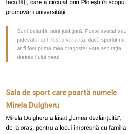
facultăți, care a circulat prin Ploiești în scopul
promovării universității.
Sunt balanță, sunt justițiară. Poate avocat sau
judecător ar fi fost o variantă, dacă sportul nu
ar fi fost prima mea dragoste! Este aspiraţia,
dorinţa fiului meu!
Sala de sport care poartă numele
Mirela Dulgheru
Mirela Dulgheru a lăsat „lumea dezlănţuită”,
de la oraş, pentru a locui împreună cu familia