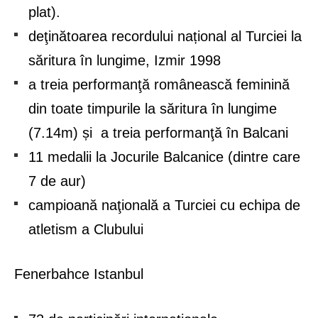
plat).
deţinătoarea recordului național al Turciei la
săritura în lungime, Izmir 1998
a treia performanţă românească feminină
din toate timpurile la săritura în lungime
(7.14m) și a treia performanţă în Balcani
11 medalii la Jocurile Balcanice (dintre care
7 de aur)
campioană naţională a Turciei cu echipa de
atletism a Clubului
Fenerbahce Istanbul