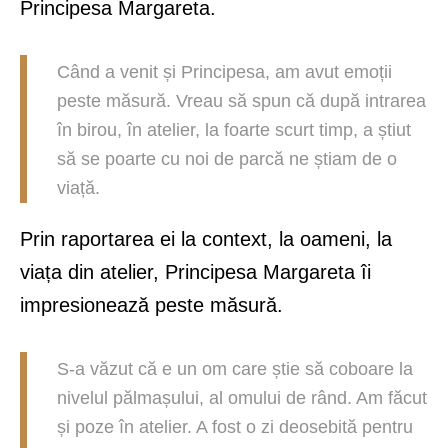
Principesa Margareta.
Când a venit și Principesa, am avut emoții
peste măsură. Vreau să spun că după intrarea
în birou, în atelier, la foarte scurt timp, a știut
să se poarte cu noi de parcă ne știam de o
viață.
Prin raportarea ei la context, la oameni, la
viața din atelier, Principesa Margareta îi
impresionează peste măsură.
S-a văzut că e un om care știe să coboare la
nivelul pălmașului, al omului de rând. Am făcut
și poze în atelier. A fost o zi deosebită pentru