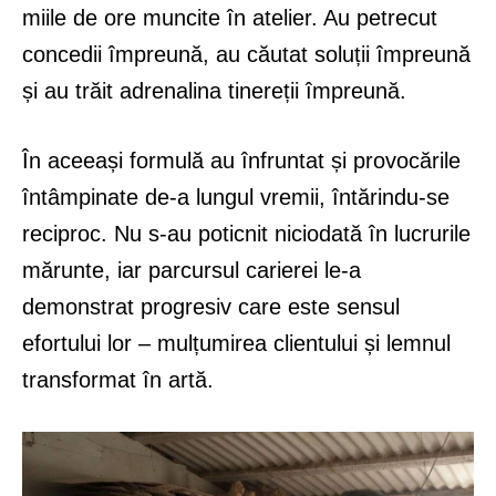
miile de ore muncite în atelier. Au petrecut
concedii împreună, au căutat soluții împreună
și au trăit adrenalina tinereții împreună.
În aceeași formulă au înfruntat și provocările
întâmpinate de-a lungul vremii, întărindu-se
reciproc. Nu s-au poticnit niciodată în lucrurile
mărunte, iar parcursul carierei le-a
demonstrat progresiv care este sensul
efortului lor – mulțumirea clientului și lemnul
transformat în artă.