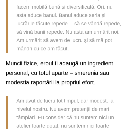
facem mobilă bună și diversificată. Ori, nu
asta aduce banul. Banul aduce seria și
lucrările făcute repede… să se vândă repede,
să vină banii repede. Nu asta am urmărit noi.
Am urmărit să avem de lucru și să mă pot
mândri cu ce am făcut.
Muncii fizice, eroul îi adaugă un ingredient
personal, cu totul aparte – smerenia sau
modestia raportării la propriul efort.
Am avut de lucru tot timpul, dar modest, la
nivelul nostru. Nu avem pretenții de mari
tâmplari. Eu consider că nu suntem nici un
atelier foarte dotat, nu suntem nici foarte