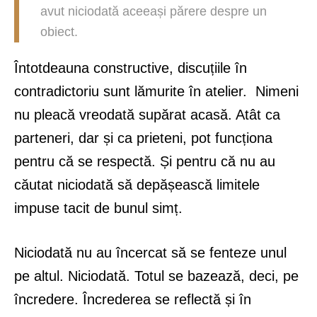
avut niciodată aceeași părere despre un
obiect.
Întotdeauna constructive, discuțiile în
contradictoriu sunt lămurite în atelier. Nimeni
nu pleacă vreodată supărat acasă. Atât ca
parteneri, dar și ca prieteni, pot funcționa
pentru că se respectă. Și pentru că nu au
căutat niciodată să depășească limitele
impuse tacit de bunul simț.
Niciodată nu au încercat să se fenteze unul
pe altul. Niciodată. Totul se bazează, deci, pe
încredere. Încrederea se reflectă și în