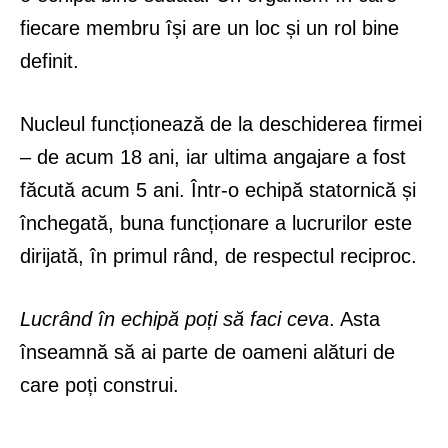
fiecare membru își are un loc și un rol bine
definit.
Nucleul funcționează de la deschiderea firmei
– de acum 18 ani, iar ultima angajare a fost
făcută acum 5 ani. Într-o echipă statornică și
închegată, buna funcționare a lucrurilor este
dirijată, în primul rând, de respectul reciproc.
Lucrând în echipă poți să faci ceva
. Asta
înseamnă să ai parte de oameni alături de
care poți construi.