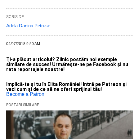
SCRIS DE:
Adela Danina Petruse
04/07/2018 9:50 AM
Ți-a plăcut articolul? Zilnic postăm noi exemple
similare de succes! Urmărește-ne pe Facebook și nu
rata reportajele noastre!
Implică-te și tu în Elita României! Intră pe Patreon și
vezi cum și de ce să ne oferi sprijinul tău!
Become a Patron!
POSTARI SIMILARE