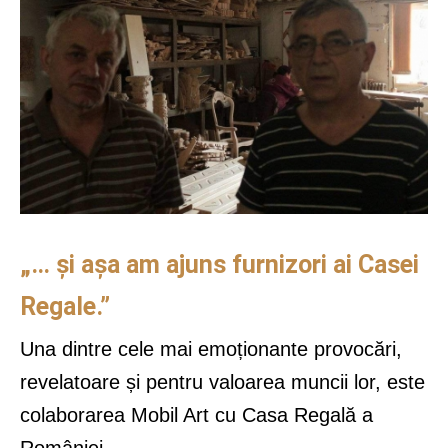
„… și așa am ajuns furnizori ai Casei
Regale.”
Una dintre cele mai emoționante provocări,
revelatoare și pentru valoarea muncii lor, este
colaborarea Mobil Art cu Casa Regală a