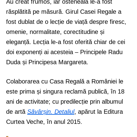
Au creat frumos, iar osteneala le-a fost
răsplătită pe măsură. Girul Casei Regale a
fost dublat de o lecție de viață despre firesc,
omenie, normalitate, corectitudine și
eleganță. Lecția le-a fost oferită chiar de cei
doi exponenți ai acesteia – Principele Radu
Duda și Principesa Margareta.
Colaborarea cu Casa Regală a României le
este prima și singura reclamă publică, în 18
ani de activitate; cu predilecție prin albumul
de artă
Săvârșin. Detaliul
, apărut la Editura
Curtea Veche, în anul 2015.