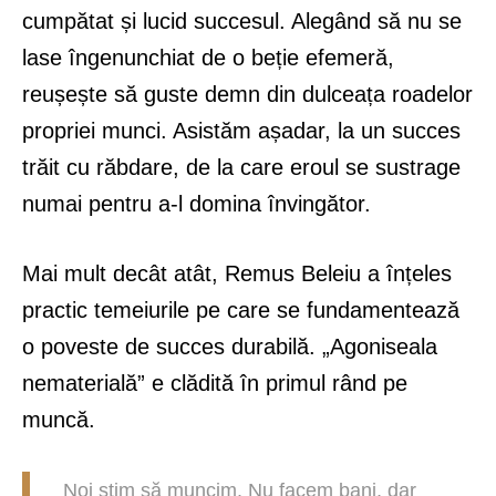
cumpătat și lucid succesul. Alegând să nu se
lase îngenunchiat de o beție efemeră,
reușește să guste demn din dulceața roadelor
propriei munci. Asistăm așadar, la un succes
trăit cu răbdare, de la care eroul se sustrage
numai pentru a-l domina învingător.
Mai mult decât atât, Remus Beleiu a înțeles
practic temeiurile pe care se fundamentează
o poveste de succes durabilă. „Agoniseala
nematerială” e clădită în primul rând pe
muncă.
Noi știm să muncim. Nu facem bani, dar