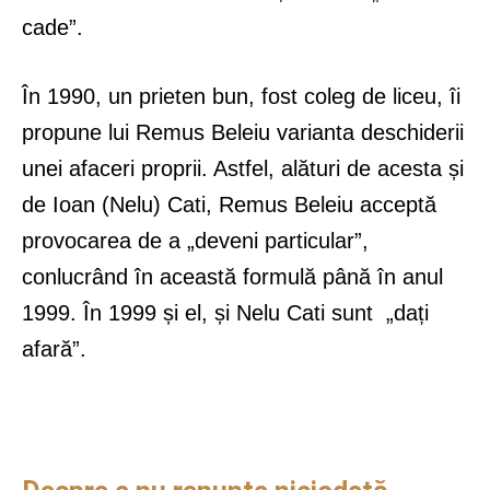
cade”.
În 1990, un prieten bun, fost coleg de liceu, îi
propune lui Remus Beleiu varianta deschiderii
unei afaceri proprii. Astfel, alături de acesta și
de Ioan (Nelu) Cati, Remus Beleiu acceptă
provocarea de a „deveni particular”,
conlucrând în această formulă până în anul
1999. În 1999 și el, și Nelu Cati sunt „dați
afară”.