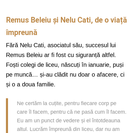
Remus Beleiu și Nelu Cati, de o viață
împreună
Fără Nelu Cati, asociatul său, succesul lui
Remus Beleiu ar fi fost cu siguranță altfel.
Foști colegi de liceu, născuți în ianuarie, puși
pe muncă… și-au clădit nu doar o afacere, ci
și o a doua familie.
Ne certăm la cuțite, pentru fiecare corp pe
care îl facem, pentru că ne pasă cum îl facem.
Eu am un punct de vedere și el întotdeauna
altul. Lucrăm împreună din liceu, dar nu am