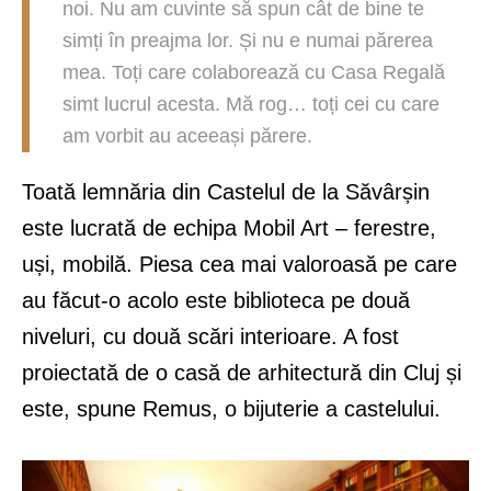
noi. Nu am cuvinte să spun cât de bine te
simți în preajma lor. Și nu e numai părerea
mea. Toți care colaborează cu Casa Regală
simt lucrul acesta. Mă rog… toți cei cu care
am vorbit au aceeași părere.
Toată lemnăria din Castelul de la Săvârșin
este lucrată de echipa Mobil Art – ferestre,
uși, mobilă. Piesa cea mai valoroasă pe care
au făcut-o acolo este biblioteca pe două
niveluri, cu două scări interioare. A fost
proiectată de o casă de arhitectură din Cluj și
este, spune Remus, o bijuterie a castelului.