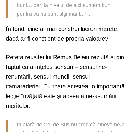
buni… dar, la nivelul de aici suntem buni
pentru că nu sunt alții mai buni.
În fond, cine ar mai construi lucruri mărețe,
dacă ar fi conștient de propria valoare?
Reteța reușitei lui Remus Beleiu rezultă și din
faptul că a înțeles sensuri – sensul ne-
renunțării, sensul muncii, sensul
camaraderiei. Cu toate acestea, o importantă
lecție învățată este și aceea a ne-asumării
meritelor.
În afară de Cel de Sus nu cred că cineva ne-a