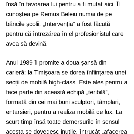
însă în favoarea lui pentru a fi mutat aici. Îl
cunoștea pe Remus Beleiu numai de pe
băncile școlii. „Intervenția” a fost făcută
pentru că întrezărea în el profesionistul care
avea să devină.
Anul 1989 îi promite a doua șansă din
carieră: la Timișoara se dorea înființarea unei
secții de mobilă high-class. Este ales pentru a
face parte din această echipă „teribilă”,
formată din cei mai buni sculptori, tâmplari,
entarsieri, pentru a realiza mobilă de lux. La
scurt timp însă toate demersurile în sensul
acesta se dovedesc inutile, întrucât „afacerea