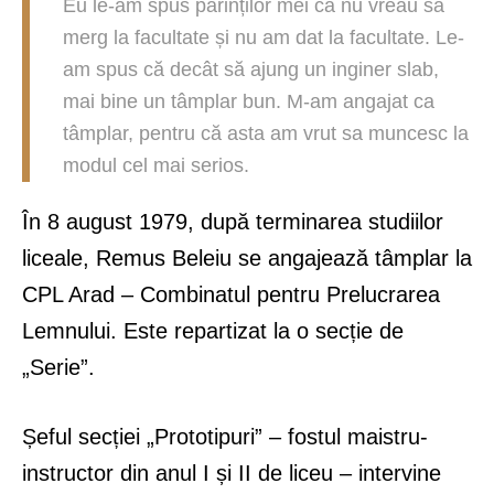
Eu le-am spus părinților mei că nu vreau să
merg la facultate și nu am dat la facultate. Le-
am spus că decât să ajung un inginer slab,
mai bine un tâmplar bun. M-am angajat ca
tâmplar, pentru că asta am vrut sa muncesc la
modul cel mai serios.
În 8 august 1979, după terminarea studiilor
liceale, Remus Beleiu se angajează tâmplar la
CPL Arad – Combinatul pentru Prelucrarea
Lemnului. Este repartizat la o secție de
„Serie”.
Șeful secției „Prototipuri” – fostul maistru-
instructor din anul I și II de liceu – intervine