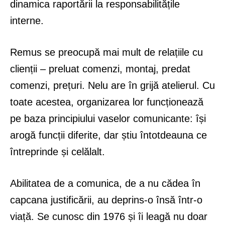
dinamica raportării la responsabilitățile
interne.
Remus se preocupă mai mult de relațiile cu
clienții – preluat comenzi, montaj, predat
comenzi, prețuri. Nelu are în grijă atelierul. Cu
toate acestea, organizarea lor funcționează
pe baza principiului vaselor comunicante: își
arogă funcții diferite, dar știu întotdeauna ce
întreprinde și celălalt.
Abilitatea de a comunica, de a nu cădea în
capcana justificării, au deprins-o însă într-o
viață. Se cunosc din 1976 și îi leagă nu doar