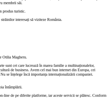
tru membrii săi.
n produs turistic.
 străinilor interesați să viziteze România.
re Otilia Magheru.
te sunt cei care lucrează în marea familie a multinaționalelor,
o cultură de business. Avem cel mai bun internet din Europa, cei
 Nu se înțelege încă importanța internaționalizării companiei.
oia întâmplării.
line de pe diferite platforme, iar aceste servicii se plătesc. Conform