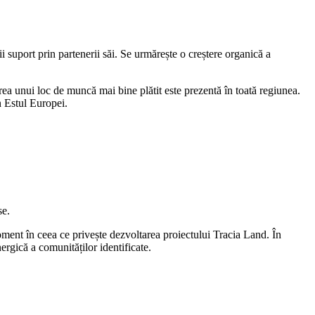
ii suport prin partenerii săi. Se urmărește o creștere organică a
ea unui loc de muncă mai bine plătit este prezentă în toată regiunea.
n Estul Europei.
se.
ment în ceea ce privește dezvoltarea proiectului Tracia Land. În
ergică a comunităților identificate.