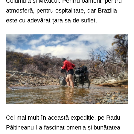
Columbia și Mexicul. Pentru oameni, pentru
atmosferă, pentru ospitalitate, dar Brazilia
este cu adevărat țara sa de suflet.
Cel mai mult în această expediție, pe Radu
Păltineanu l-a fascinat omenia și bunătatea