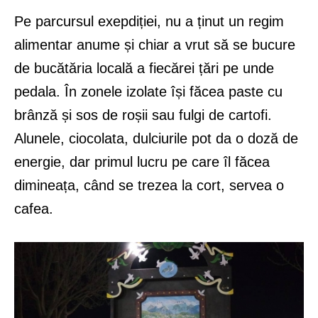
Pe parcursul exepdiției, nu a ținut un regim
alimentar anume și chiar a vrut să se bucure
de bucătăria locală a fiecărei țări pe unde
pedala. În zonele izolate își făcea paste cu
brânză și sos de roșii sau fulgi de cartofi.
Alunele, ciocolata, dulciurile pot da o doză de
energie, dar primul lucru pe care îl făcea
dimineața, când se trezea la cort, servea o
cafea.