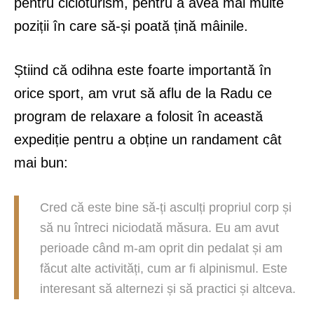
pentru cicloturism, pentru a avea mai multe
poziții în care să-și poată țină mâinile.
Știind că odihna este foarte importantă în
orice sport, am vrut să aflu de la Radu ce
program de relaxare a folosit în această
expediție pentru a obține un randament cât
mai bun:
Cred că este bine să-ți asculți propriul corp și
să nu întreci niciodată măsura. Eu am avut
perioade când m-am oprit din pedalat și am
făcut alte activități, cum ar fi alpinismul. Este
interesant să alternezi și să practici și altceva.