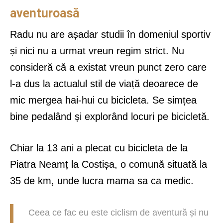
aventuroasă
Radu nu are așadar studii în domeniul sportiv
și nici nu a urmat vreun regim strict. Nu
consideră că a existat vreun punct zero care
l-a dus la actualul stil de viață deoarece de
mic mergea hai-hui cu bicicleta. Se simțea
bine pedalând și explorând locuri pe bicicletă.
Chiar la 13 ani a plecat cu bicicleta de la
Piatra Neamț la Costișa, o comună situată la
35 de km, unde lucra mama sa ca medic.
Ceea ce fac eu este ciclism de aventură și nu