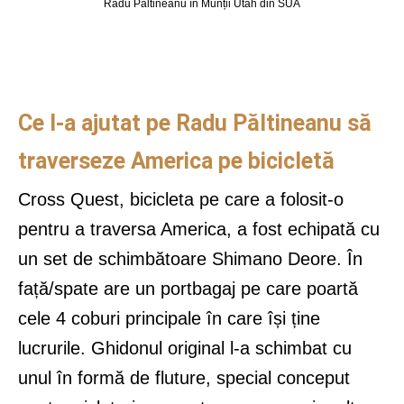
Radu Păltineanu în Munții Utah din SUA
Ce l-a ajutat pe Radu Păltineanu să
traverseze America pe bicicletă
Cross Quest, bicicleta pe care a folosit-o
pentru a traversa America, a fost echipată cu
un set de schimbătoare Shimano Deore. În
față/spate are un portbagaj pe care poartă
cele 4 coburi principale în care își ține
lucrurile. Ghidonul original l-a schimbat cu
unul în formă de fluture, special conceput