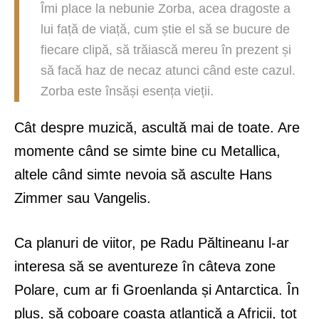
Îmi place la nebunie Zorba, acea dragoste a
lui față de viață, cum știe el să se bucure de
fiecare clipă, să trăiască mereu în prezent și
să facă haz de necaz atunci când este cazul.
Zorba este însăși esența vieții.
Cât despre muzică, ascultă mai de toate. Are
momente când se simte bine cu Metallica,
altele când simte nevoia să asculte Hans
Zimmer sau Vangelis.
Ca planuri de viitor, pe Radu Păltineanu l-ar
interesa să se aventureze în câteva zone
Polare, cum ar fi Groenlanda și Antarctica. În
plus, să coboare coasta atlantică a Africii, tot