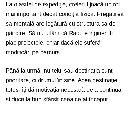
La o astfel de expediție, creierul joacă un rol
mai important decât condiția fizică. Pregătirea
sa mentală are legătură cu structura sa de
gândire. Să nu uităm că Radu e inginer. Îi
plac proiectele, chiar dacă ele suferă
modificări pe parcurs.
Până la urmă, nu țelul sau destinația sunt
prioritare, ci drumul în sine. Acea destinație
totuși îți dă motivația necesară de a continua
și duce la bun sfârșit ceea ce ai început.