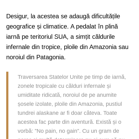
Desigur, la acestea se adaugă dificultățile
geografice și climatice. A pedalat în plină
iarnă pe teritoriul SUA, a simțit căldurile
infernale din tropice, ploile din Amazonia sau
noroiul din Patagonia.
Traversarea Statelor Unite pe timp de iarnă,
zonele tropicale cu călduri infernale și
umiditate ridicată, noroiul de pe anumite
șosele izolate, ploile din Amazonia, pustiul
tundrei alaskane ar fi doar câteva. Toate
acestea fac parte din aventură. Există și o
vorbă: ”No pain, no gain”. Cu un gram de