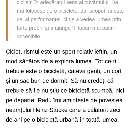
ciclism în adevăratul sens al cuvântului. Da,
mă folosesc de o bicicletă, dar scopul nu este
cel al performanței, ci de a vedea lumea prin
forțe proprii și a ajunge în locuri mai puțin
accesibile.
Cicloturismul este un sport relativ ieftin, un
mod sănătos de a explora lumea. Tot ce-ți
trebuie este o bicicletă, câteva genți, un cort
și un sac bun de dormit. Să nu credeți că
trebuie să fie nu știu ce bicicletă scumpă, nici
pe departe. Radu îmi amintește de povestea
neamțului Heinz Stucke care a călătorit zeci
de ani pe o bicicletă urbană în toată lumea.