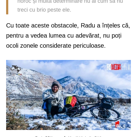
noroc și multă determinare nu ai cum să nu
treci cu brio peste ele.
Cu toate aceste obstacole, Radu a înțeles că,
pentru a vedea lumea cu adevărat, nu poți
ocoli zonele considerate periculoase.