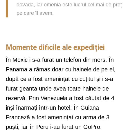
dovada, iar omenia este lucrul cel mai de preț
pe care îl avem.
Momente dificile ale expediției
În Mexic i s-a furat un telefon din mers. În
Panama a rămas doar cu hainele de pe el,
după ce a fost amenințat cu cuțitul și i s-a
furat geanta unde avea toate hainele de
rezervă. Prin Venezuela a fost căutat de 4
inși înarmați într-un hotel. În Guiana
Franceză a fost amenințat cu arma de 3
puști, iar în Peru i-au furat un GoPro.