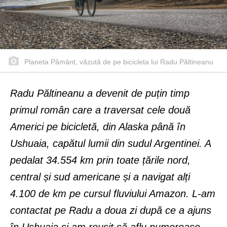
Planeta Pământ, văzută de pe bicicleta lui Radu Păltineanu
Radu Păltineanu a devenit de puțin timp
primul român care a traversat cele două
Americi pe bicicletă, din Alaska până în
Ushuaia, capătul lumii din sudul Argentinei. A
pedalat 34.554 km prin toate țările nord,
central și sud americane și a navigat alți
4.100 de km pe cursul fluviului Amazon. L-am
contactat pe Radu a doua zi după ce a ajuns