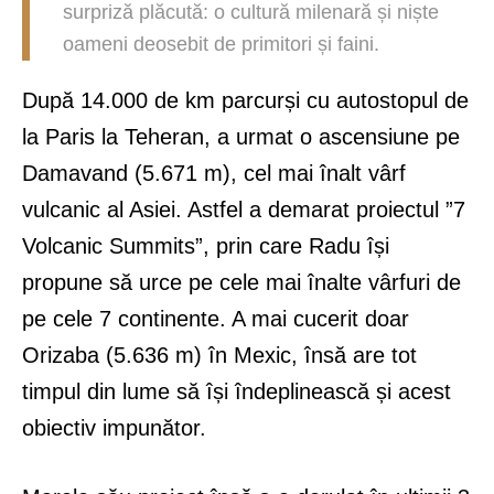
surpriză plăcută: o cultură milenară și niște
oameni deosebit de primitori și faini.
După 14.000 de km parcurși cu autostopul de
la Paris la Teheran, a urmat o ascensiune pe
Damavand (5.671 m), cel mai înalt vârf
vulcanic al Asiei. Astfel a demarat proiectul ”7
Volcanic Summits”, prin care Radu își
propune să urce pe cele mai înalte vârfuri de
pe cele 7 continente. A mai cucerit doar
Orizaba (5.636 m) în Mexic, însă are tot
timpul din lume să își îndeplinească și acest
obiectiv impunător.