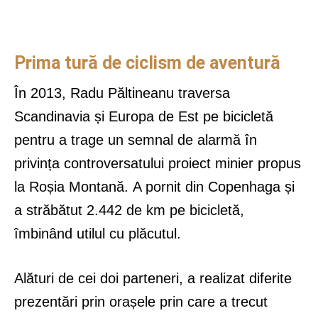
Prima tură de ciclism de aventură
În 2013, Radu Păltineanu traversa
Scandinavia și Europa de Est pe bicicletă
pentru a trage un semnal de alarmă în
privința controversatului proiect minier propus
la Roșia Montană. A pornit din Copenhaga și
a străbătut 2.442 de km pe bicicletă,
îmbinând utilul cu plăcutul.
Alături de cei doi parteneri, a realizat diferite
prezentări prin orașele prin care a trecut