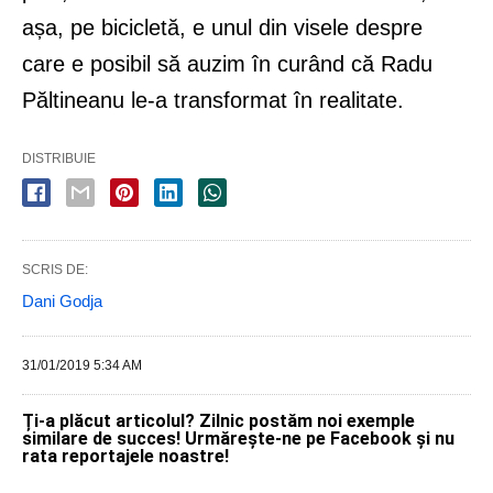
așa, pe bicicletă, e unul din visele despre
care e posibil să auzim în curând că Radu
Păltineanu le-a transformat în realitate.
DISTRIBUIE
SCRIS DE:
Dani Godja
31/01/2019 5:34 AM
Ți-a plăcut articolul? Zilnic postăm noi exemple
similare de succes! Urmărește-ne pe Facebook și nu
rata reportajele noastre!