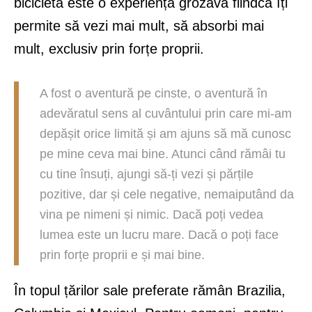
bicicletă este o experiență grozavă fiindcă îți
permite să vezi mai mult, să absorbi mai
mult, exclusiv prin forțe proprii.
A fost o aventură pe cinste, o aventură în
adevăratul sens al cuvântului prin care mi-am
depășit orice limită și am ajuns să mă cunosc
pe mine ceva mai bine. Atunci când rămâi tu
cu tine însuți, ajungi să-ți vezi și părțile
pozitive, dar și cele negative, nemaiputând da
vina pe nimeni și nimic. Dacă poți vedea
lumea este un lucru mare. Dacă o poți face
prin forțe proprii e și mai bine.
În topul țărilor sale preferate rămân Brazilia,