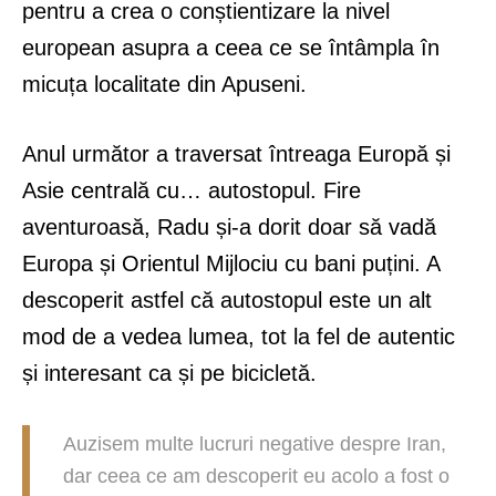
pentru a crea o conștientizare la nivel
european asupra a ceea ce se întâmpla în
micuța localitate din Apuseni.
Anul următor a traversat întreaga Europă și
Asie centrală cu… autostopul. Fire
aventuroasă, Radu și-a dorit doar să vadă
Europa și Orientul Mijlociu cu bani puțini. A
descoperit astfel că autostopul este un alt
mod de a vedea lumea, tot la fel de autentic
și interesant ca și pe bicicletă.
Auzisem multe lucruri negative despre Iran,
dar ceea ce am descoperit eu acolo a fost o