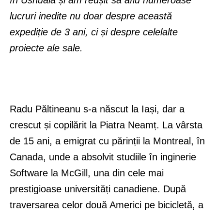
în Ushuaia și am reușit să aflu numeroase
lucruri inedite nu doar despre această
expediție de 3 ani, ci și despre celelalte
proiecte ale sale.
Radu Păltineanu s-a născut la Iași, dar a
crescut și copilărit la Piatra Neamț. La vârsta
de 15 ani, a emigrat cu părinții la Montreal, în
Canada, unde a absolvit studiile în inginerie
Software la McGill, una din cele mai
prestigioase universități canadiene. După
traversarea celor două Americi pe bicicletă, a