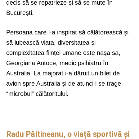
decis să se repatrieze și să se mute în
București.
Persoana care l-a inspirat să călătorească și
să iubească viața, diversitatea și
complexitatea ființei umane este nașa sa,
Georgiana Antoce, medic psihiatru în
Australia. La majorat i-a dăruit un bilet de
avion spre Australia și de atunci i se trage
“microbul” călătoritului.
Radu Păltineanu, o viață sportivă și