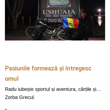
Pasiunile formează și întregesc
omul
Radu iubește sportul și aventura, cărțile și…
Zorba Grecul.