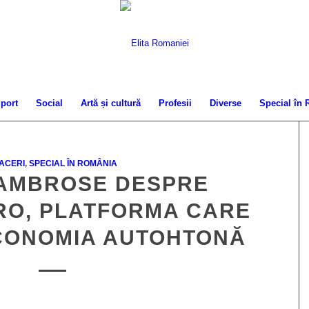
port
Social
Artă și cultură
Profesii
Diverse
Special în
ACERI
,
SPECIAL ÎN ROMÂNIA
 AMBROSE DESPRE
RO, PLATFORMA CARE
ECONOMIA AUTOHTONĂ