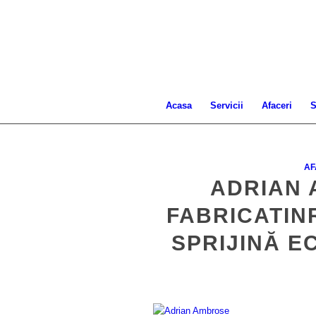
Acasa
Servicii
Afaceri
S
AF
ADRIAN
FABRICATIN
SPRIJINĂ 