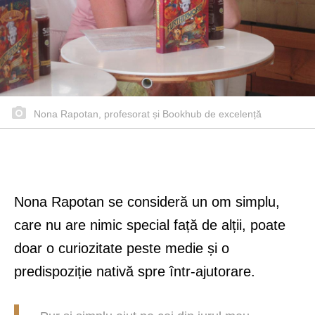
Nona Rapotan, profesorat și Bookhub de excelență
Nona Rapotan se consideră un om simplu,
care nu are nimic special față de alții, poate
doar o curiozitate peste medie și o
predispoziție nativă spre într-ajutorare.