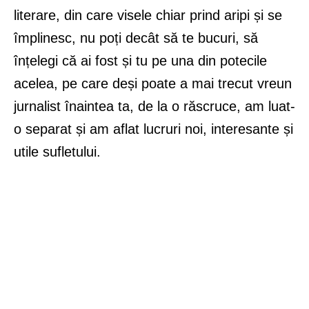
literare, din care visele chiar prind aripi și se
împlinesc, nu poți decât să te bucuri, să
înțelegi că ai fost și tu pe una din potecile
acelea, pe care deși poate a mai trecut vreun
jurnalist înaintea ta, de la o răscruce, am luat-
o separat și am aflat lucruri noi, interesante și
utile sufletului.