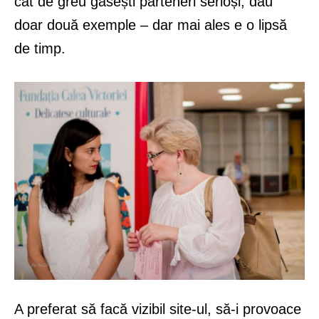
cât de greu găsești parteneri serioși, dau
doar două exemple – dar mai ales e o lipsă
de timp.
A preferat să facă vizibil site-ul, să-i provoace