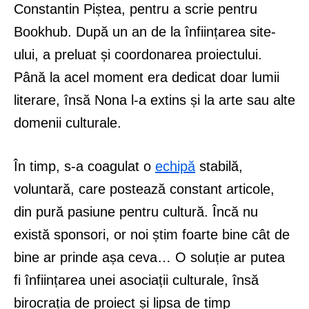
Constantin Piștea, pentru a scrie pentru
Bookhub. După un an de la înființarea site-
ului, a preluat și coordonarea proiectului.
Până la acel moment era dedicat doar lumii
literare, însă Nona l-a extins și la arte sau alte
domenii culturale.
În timp, s-a coagulat o
echipă
stabilă,
voluntară, care postează constant articole,
din pură pasiune pentru cultură. Încă nu
există sponsori, or noi știm foarte bine cât de
bine ar prinde așa ceva… O soluție ar putea
fi înființarea unei asociații culturale, însă
birocrația de proiect și lipsa de timp