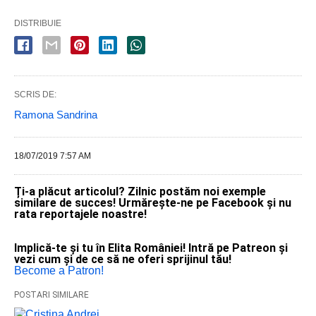
DISTRIBUIE
SCRIS DE:
Ramona Sandrina
18/07/2019 7:57 AM
Ți-a plăcut articolul? Zilnic postăm noi exemple
similare de succes! Urmărește-ne pe Facebook și nu
rata reportajele noastre!
Implică-te și tu în Elita României! Intră pe Patreon și
vezi cum și de ce să ne oferi sprijinul tău!
Become a Patron!
POSTARI SIMILARE