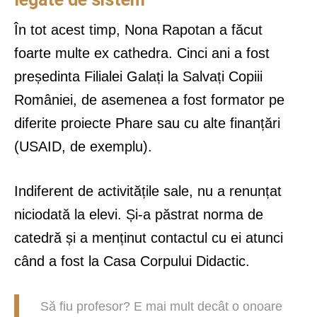
În tot acest timp, Nona Rapotan a făcut
foarte multe ex cathedra. Cinci ani a fost
președinta Filialei Galați la Salvați Copiii
României, de asemenea a fost formator pe
diferite proiecte Phare sau cu alte finanțări
(USAID, de exemplu).
Indiferent de activitățile sale, nu a renunțat
niciodată la elevi. Și-a păstrat norma de
catedră și a menținut contactul cu ei atunci
când a fost la Casa Corpului Didactic.
Să fiu profesor? E mai mult decât o onoare