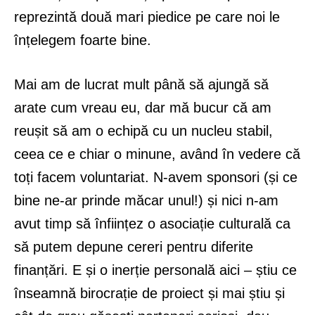
reprezintă două mari piedice pe care noi le
înțelegem foarte bine.
Mai am de lucrat mult până să ajungă să
arate cum vreau eu, dar mă bucur că am
reușit să am o echipă cu un nucleu stabil,
ceea ce e chiar o minune, având în vedere că
toți facem voluntariat. N-avem sponsori (și ce
bine ne-ar prinde măcar unul!) și nici n-am
avut timp să înființez o asociație culturală ca
să putem depune cereri pentru diferite
finanțări. E și o inerție personală aici – știu ce
înseamnă birocrație de proiect și mai știu și