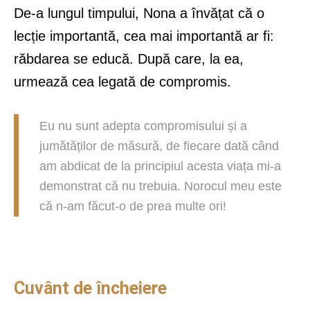
De-a lungul timpului, Nona a învățat că o
lecție importantă, cea mai importantă ar fi:
răbdarea se educă. După care, la ea,
urmează cea legată de compromis.
Eu nu sunt adepta compromisului și a
jumătăților de măsură, de fiecare dată când
am abdicat de la principiul acesta viața mi-a
demonstrat că nu trebuia. Norocul meu este
că n-am făcut-o de prea multe ori!
Cuvânt de încheiere