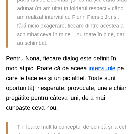
adunat (m-am uitat în folderul respectiv când
am realizat interviul cu Florin Piersic Jr.) și,
fără nicio exagerare, fiecare dintre acestea a
schimbat ceva în mine – nu toate în bine, dar
au schimbat.
Pentru Nona, fiecare dialog este definit în
mod atipic. Poate că de aceea
interviurile
pe
care le face ies și un pic altfel. Toate sunt
oportunități nesperate, provocate, unele chiar
pregătite pentru câteva luni, de a mai
cunoaște ceva nou.
Țin foarte mult la conceptul de echipă și la cel