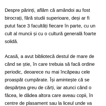
Despre părinți, aflăm că amândoi au fost
birocrați, fără studii superioare, deși ar fi
putut face 3 facultăți fiecare în parte, cu un
cult al muncii și cu o cultură generală foarte
solidă.
Acasă, a avut bibliotecă destul de mare de
când se știe, în care trebuia să facă ordine
periodic, deoarece nu mai încăpeau cele
proaspăt cumpărate. Își amintește că se
despărțea greu de cărți, iar atunci când o
făcea, le dădea altora care aveau copii, în
centre de plasament sau la liceul unde va