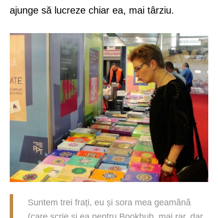
ajunge să lucreze chiar ea, mai târziu.
Suntem trei frați, eu și sora mea geamănă
(care scrie și ea pentru Bookhub, mai rar, dar