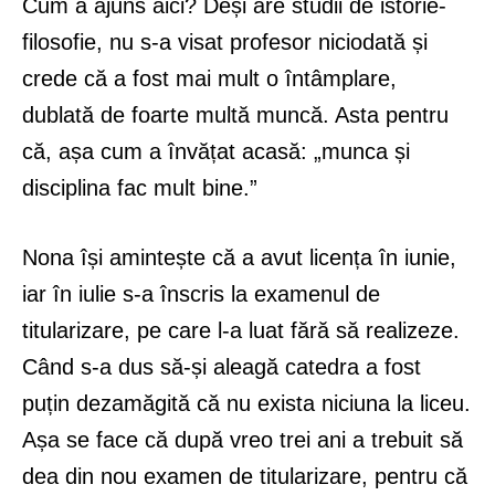
Cum a ajuns aici? Deși are studii de istorie-
filosofie, nu s-a visat profesor niciodată și
crede că a fost mai mult o întâmplare,
dublată de foarte multă muncă. Asta pentru
că, așa cum a învățat acasă: „munca și
disciplina fac mult bine.”
Nona își amintește că a avut licența în iunie,
iar în iulie s-a înscris la examenul de
titularizare, pe care l-a luat fără să realizeze.
Când s-a dus să-și aleagă catedra a fost
puțin dezamăgită că nu exista niciuna la liceu.
Așa se face că după vreo trei ani a trebuit să
dea din nou examen de titularizare, pentru că