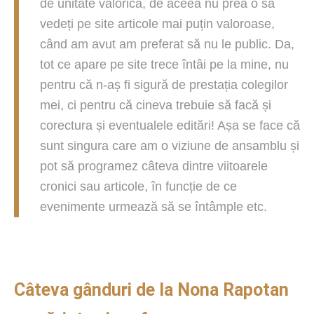
de unitate valorică, de aceea nu prea o să
vedeți pe site articole mai puțin valoroase,
când am avut am preferat să nu le public. Da,
tot ce apare pe site trece întâi pe la mine, nu
pentru că n-aș fi sigură de prestația colegilor
mei, ci pentru că cineva trebuie să facă și
corectura și eventualele editări! Așa se face că
sunt singura care am o viziune de ansamblu și
pot să programez câteva dintre viitoarele
cronici sau articole, în funcție de ce
evenimente urmează să se întâmple etc.
Câteva gânduri de la Nona Rapotan