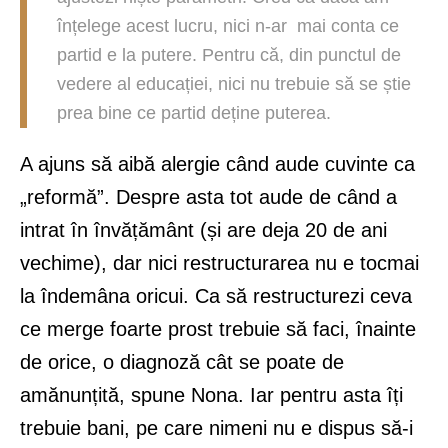
înțelege acest lucru, nici n-ar mai conta ce
partid e la putere. Pentru că, din punctul de
vedere al educației, nici nu trebuie să se știe
prea bine ce partid deține puterea.
A ajuns să aibă alergie când aude cuvinte ca
„reformă”. Despre asta tot aude de când a
intrat în învățământ (și are deja 20 de ani
vechime), dar nici restructurarea nu e tocmai
la îndemâna oricui. Ca să restructurezi ceva
ce merge foarte prost trebuie să faci, înainte
de orice, o diagnoză cât se poate de
amănunțită, spune Nona. Iar pentru asta îți
trebuie bani, pe care nimeni nu e dispus să-i