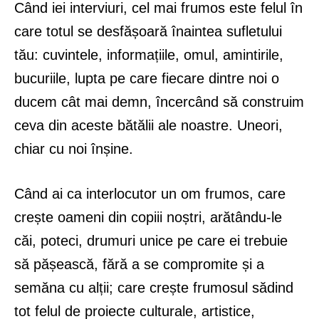
Când iei interviuri, cel mai frumos este felul în
care totul se desfășoară înaintea sufletului
tău: cuvintele, informațiile, omul, amintirile,
bucuriile, lupta pe care fiecare dintre noi o
ducem cât mai demn, încercând să construim
ceva din aceste bătălii ale noastre. Uneori,
chiar cu noi înșine.
Când ai ca interlocutor un om frumos, care
crește oameni din copiii noștri, arătându-le
căi, poteci, drumuri unice pe care ei trebuie
să pășească, fără a se compromite și a
semăna cu alții; care crește frumosul sădind
tot felul de proiecte culturale, artistice,