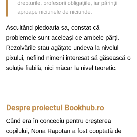
drepturile, profesorii obligațiile, iar părinții
aproape niciunele de niciunde.
Ascultând pledoaria sa, constat că
problemele sunt aceleași de ambele părți.
Rezolvările stau agățate undeva la nivelul
pixului, nefiind nimeni interesat să găsească o
soluție fiabilă, nici măcar la nivel teoretic.
Despre proiectul Bookhub.ro
Când era în concediu pentru creșterea
copilului, Nona Rapotan a fost cooptată de