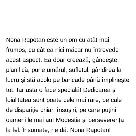
Nona Rapotan este un om cu atât mai
frumos, cu cât ea nici măcar nu întrevede
acest aspect. Ea doar creează, gândește,
planifică, pune umărul, sufletul, gândirea la
lucru și stă acolo pe baricade până împlinește
tot. Iar asta o face specială! Dedicarea și
loialitatea sunt poate cele mai rare, pe cale
de dispariție chiar, însușiri, pe care puțini
oameni le mai au! Modestia și perseverența
la fel. Însumate, ne dă: Nona Rapotan!