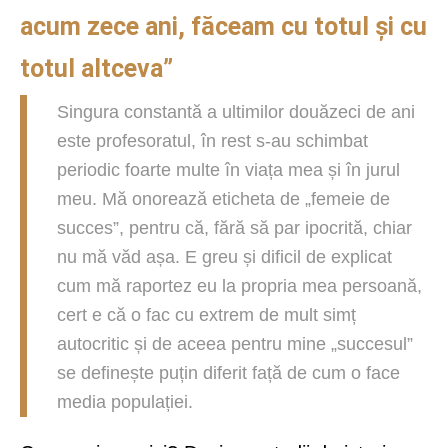
acum zece ani, făceam cu totul și cu
totul altceva”
Singura constantă a ultimilor douăzeci de ani
este profesoratul, în rest s-au schimbat
periodic foarte multe în viața mea și în jurul
meu. Mă onorează eticheta de „femeie de
succes”, pentru că, fără să par ipocrită, chiar
nu mă văd așa. E greu și dificil de explicat
cum mă raportez eu la propria mea persoană,
cert e că o fac cu extrem de mult simț
autocritic și de aceea pentru mine „succesul”
se definește puțin diferit față de cum o face
media populației.