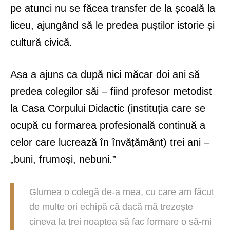
pe atunci nu se făcea transfer de la școală la
liceu, ajungând să le predea puștilor istorie și
cultură civică.
Așa a ajuns ca după nici măcar doi ani să
predea colegilor săi – fiind profesor metodist
la Casa Corpului Didactic (instituția care se
ocupă cu formarea profesională continuă a
celor care lucrează în învățământ) trei ani –
„buni, frumoși, nebuni.”
Glumea o colegă de-a mea, cu care am făcut
de multe ori echipă că dacă mă trezește
cineva la trei noaptea să fac formare o să-mi