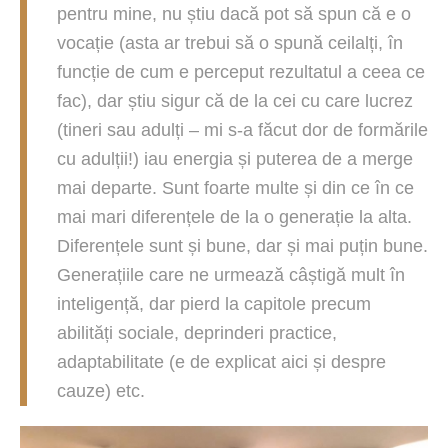
pentru mine, nu știu dacă pot să spun că e o
vocație (asta ar trebui să o spună ceilalți, în
funcție de cum e perceput rezultatul a ceea ce
fac), dar știu sigur că de la cei cu care lucrez
(tineri sau adulți – mi s-a făcut dor de formările
cu adulții!) iau energia și puterea de a merge
mai departe. Sunt foarte multe și din ce în ce
mai mari diferențele de la o generație la alta.
Diferențele sunt și bune, dar și mai puțin bune.
Generațiile care ne urmează câștigă mult în
inteligență, dar pierd la capitole precum
abilități sociale, deprinderi practice,
adaptabilitate (e de explicat aici și despre
cauze) etc.