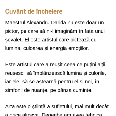
Cuvânt de încheiere
Maestrul Alexandru Darida nu este doar un
pictor, pe care să ni-l imaginăm în fața unui
șevalet. El este artistul care pictează cu
lumina, culoarea și energia emoțiilor.
Este artistul care a reușit ceea ce puțini alții
reușesc: să îmblânzească lumina și culorile,
iar ele, să se aștearnă pentru el și noi, în
simfonii de nuanțe, pe pânza cuminte.
Arta este o știință a sufletului, mai mult decât
a orice altceva. Degeaba am avea tehnica,