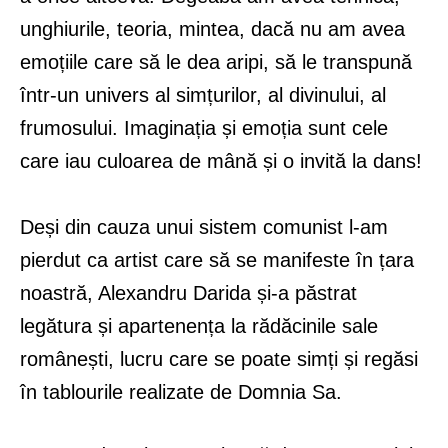
unghiurile, teoria, mintea, dacă nu am avea
emoțiile care să le dea aripi, să le transpună
într-un univers al simțurilor, al divinului, al
frumosului. Imaginația și emoția sunt cele
care iau culoarea de mână și o invită la dans!
Deși din cauza unui sistem comunist l-am
pierdut ca artist care să se manifeste în țara
noastră, Alexandru Darida și-a păstrat
legătura și apartenența la rădăcinile sale
românești, lucru care se poate simți și regăsi
în tablourile realizate de Domnia Sa.