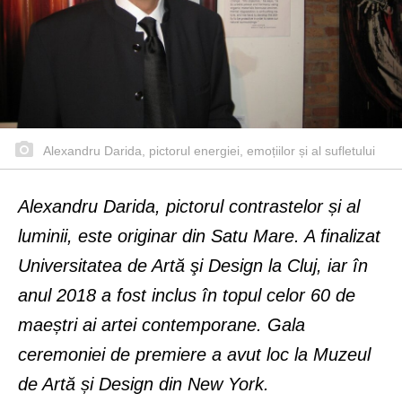
Alexandru Darida, pictorul energiei, emoțiilor și al sufletului
Alexandru Darida, pictorul contrastelor și al
luminii, este originar din Satu Mare. A finalizat
Universitatea de Artă şi Design la Cluj, iar în
anul 2018 a fost inclus în topul celor 60 de
maeștri ai artei contemporane. Gala
ceremoniei de premiere a avut loc la Muzeul
de Artă și Design din New York.