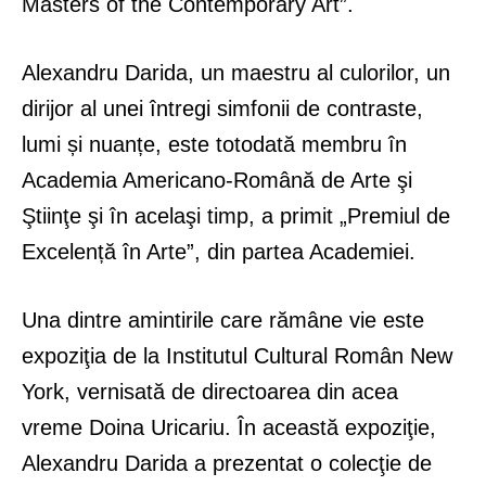
Masters of the Contemporary Art”.
Alexandru Darida, un maestru al culorilor, un
dirijor al unei întregi simfonii de contraste,
lumi și nuanțe, este totodată membru în
Academia Americano-Română de Arte şi
Ştiinţe şi în acelaşi timp, a primit „Premiul de
Excelență în Arte”, din partea Academiei.
Una dintre amintirile care rămâne vie este
expoziţia de la Institutul Cultural Român New
York, vernisată de directoarea din acea
vreme Doina Uricariu. În această expoziţie,
Alexandru Darida a prezentat o colecţie de