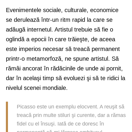
Evenimentele sociale, culturale, economice
se derulează într-un ritm rapid la care se
adăugă internetul. Artistul trebuie să fie o
oglindă a epocii în care trăieşte, de aceea
este imperios necesar să treacă permanent
printr-o metamorfoză, ne spune artistul. Să
rămâi ancorat în rădăcinile de unde ai pornit,
dar în acelaşi timp să evoluezi şi să te ridici la
nivelul scenei mondiale.
Picasso este un exemplu elocvent. A reuşit să
treacă prin multe stiluri şi curente, dar a rămas
fidel cu el însuşi. Iată de ce doresc în