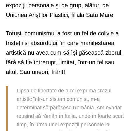
expoziţii personale şi de grup, alături de
Uniunea Ariştilor Plastici, filiala Satu Mare.
Totuși, comunismul a fost un fel de colivie a
tristeții și absurdului, în care manifestarea
artistică nu avea cum să își găsească zborul,
fără să fie întrerupt, limitat, într-un fel sau
altul. Sau uneori, frânt!
Lipsa de libertate de a-mi exprima crezul
artistic într-un sistem comunist, m-a
determinat să părăsesc România. Am evadat
reuşind să rămân în Italia, unde în foarte scurt
timp, în urma unei expoziții personale la