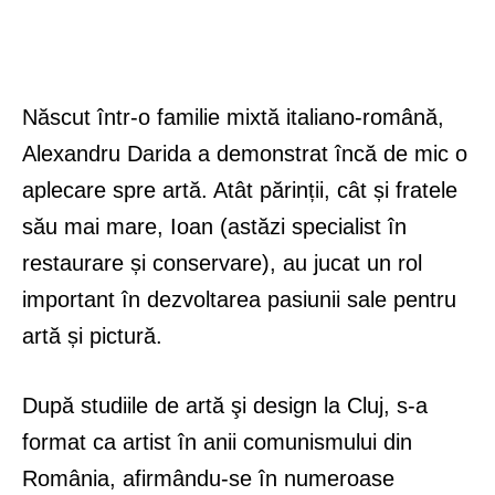
Născut într-o familie mixtă italiano-română,
Alexandru Darida a demonstrat încă de mic o
aplecare spre artă. Atât părinții, cât și fratele
său mai mare, Ioan (astăzi specialist în
restaurare și conservare), au jucat un rol
important în dezvoltarea pasiunii sale pentru
artă și pictură.
După studiile de artă şi design la Cluj, s-a
format ca artist în anii comunismului din
România, afirmându-se în numeroase