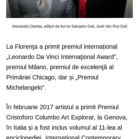
Alexandru Darida, alături de fiul lui Salvador Dalì, Josè Van Roy Dalì
La Florenţa a primit premiul internațional
„Leonardo Da Vinci Internaţional Award”,
premiul Milano, premiul de excelenţă al
Primăriei Chicago, dar și „Premiul
Michelangelo”.
În februarie 2017 artistul a primit Premiul
Cristoforo Columbo Art Explorar, la Genova,
în Italia și a fost inclus volumul al 11-lea al
enciclopediei „International Contemporary