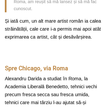
Roma, am reușit să mă lansez și să mă fac
cunoscut.
Și iată cum, un alt mare artist român ia calea
străinătății, cale care i-a permis mai apoi atât
exprimarea ca artist, cât și desăvârșirea.
Spre Chicago, via Roma
Alexandru Darida a studiat în Roma, la
Academia Liberală Benedetto, tehnici vechi
precum fresca secca sau fresca umida,
tehnici care mai târziu l-au ajutat să-și