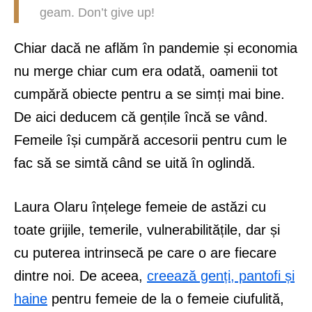
geam. Don’t give up!
Chiar dacă ne aflăm în pandemie și economia
nu merge chiar cum era odată, oamenii tot
cumpără obiecte pentru a se simți mai bine.
De aici deducem că gențile încă se vând.
Femeile își cumpără accesorii pentru cum le
fac să se simtă când se uită în oglindă.
Laura Olaru înțelege femeie de astăzi cu
toate grijile, temerile, vulnerabilitățile, dar și
cu puterea intrinsecă pe care o are fiecare
dintre noi. De aceea,
creează genți, pantofi și
haine
pentru femeie de la o femeie ciufulită,