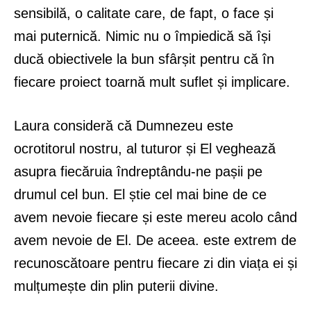
sensibilă, o calitate care, de fapt, o face și
mai puternică. Nimic nu o împiedică să își
ducă obiectivele la bun sfârșit pentru că în
fiecare proiect toarnă mult suflet și implicare.
Laura consideră că Dumnezeu este
ocrotitorul nostru, al tuturor și El veghează
asupra fiecăruia îndreptându-ne pașii pe
drumul cel bun. El știe cel mai bine de ce
avem nevoie fiecare și este mereu acolo când
avem nevoie de El. De aceea. este extrem de
recunoscătoare pentru fiecare zi din viața ei și
mulțumește din plin puterii divine.