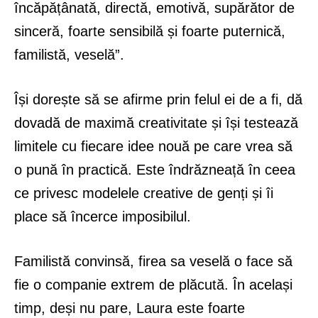
încăpățânată, directă, emotivă, supărător de
sinceră, foarte sensibilă și foarte puternică,
familistă, veselă”.
Își dorește să se afirme prin felul ei de a fi, dă
dovadă de maximă creativitate și își testează
limitele cu fiecare idee nouă pe care vrea să
o pună în practică. Este îndrăzneață în ceea
ce privesc modelele creative de genți și îi
place să încerce imposibilul.
Familistă convinsă, firea sa veselă o face să
fie o companie extrem de plăcută. În același
timp, deși nu pare, Laura este foarte