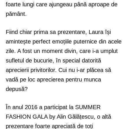
foarte lungi care ajungeau până aproape de
pământ.
Fiind chiar prima sa prezentare, Laura își
amintește perfect emoțiile puternice din acele
zile. A fost un moment divin, care i-a umplut
sufletul de bucurie, în special datorită
aprecierii privitorilor. Cui nu i-ar plăcea să
vadă pe loc aprecierea pentru munca
depusă?
În anul 2016 a participat la SUMMER
FASHION GALA by Alin Gălățescu, o altă
prezentare foarte apreciată de toți