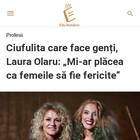
Profesii
Ciufulita care face genți,
Laura Olaru: „Mi-ar plăcea
ca femeile să fie fericite”