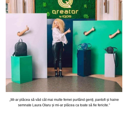
„Mi-ar plăcea să văd cât mai multe femei purtând genți, pantofi și haine
semnate Laura Olaru și mi-ar plăcea ca toate să fie fericite.”