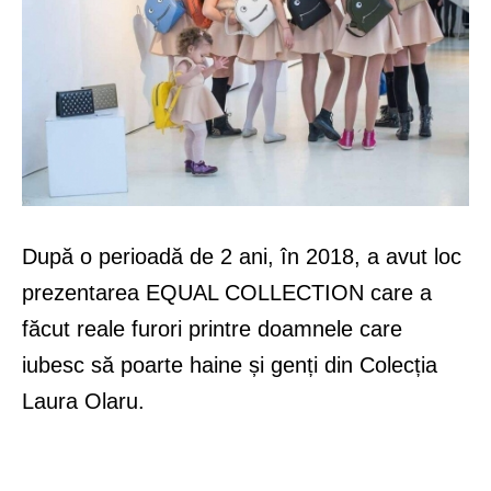
După o perioadă de 2 ani, în 2018, a avut loc
prezentarea EQUAL COLLECTION care a
făcut reale furori printre doamnele care
iubesc să poarte haine și genți din Colecția
Laura Olaru.