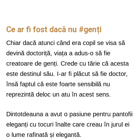
Ce ar fi fost dacă nu #genți
Chiar dacă atunci când era copil se visa să
devină doctoriță, viața a adus-o să fie
creatoare de genți. Crede cu tărie că acesta
este destinul său. I-ar fi plăcut să fie doctor,
însă faptul că este foarte sensibilă nu
reprezintă deloc un atu în acest sens.
Dintotdeauna a avut o pasiune pentru pantofii
eleganți cu tocuri înalte care creau în jurul ei
o lume rafinată și elegantă.