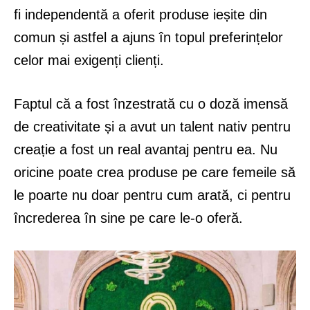
fi independentă a oferit produse ieșite din
comun și astfel a ajuns în topul preferințelor
celor mai exigenți clienți.
Faptul că a fost înzestrată cu o doză imensă
de creativitate și a avut un talent nativ pentru
creație a fost un real avantaj pentru ea. Nu
oricine poate crea produse pe care femeile să
le poarte nu doar pentru cum arată, ci pentru
încrederea în sine pe care le-o oferă.