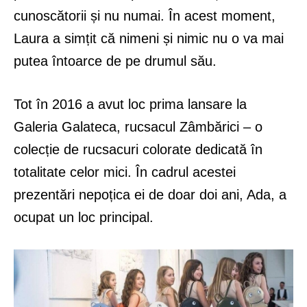
cunoscătorii și nu numai. În acest moment,
Laura a simțit că nimeni și nimic nu o va mai
putea întoarce de pe drumul său.
Tot în 2016 a avut loc prima lansare la
Galeria Galateca, rucsacul Zâmbărici – o
colecție de rucsacuri colorate dedicată în
totalitate celor mici. În cadrul acestei
prezentări nepoțica ei de doar doi ani, Ada, a
ocupat un loc principal.