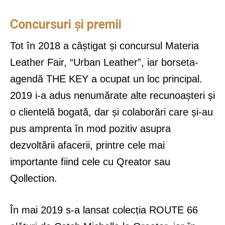
Concursuri și premii
Tot în 2018 a câștigat și concursul Materia
Leather Fair, “Urban Leather”, iar borseta-
agendă THE KEY a ocupat un loc principal.
2019 i-a adus nenumărate alte recunoașteri și
o clientelă bogată, dar și colaborări care și-au
pus amprenta în mod pozitiv asupra
dezvoltării afacerii, printre cele mai
importante fiind cele cu Qreator sau
Qollection.
În mai 2019 s-a lansat colecția ROUTE 66