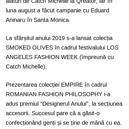
alături de Catch Michelle la Qreator, iar în
luna august a făcut campanie cu Eduard
Aninaru în Santa Monica.
La sfârșitul anului 2019 s-a lansat colecția
SMOKED OLIVES în cadrul festivalului LOS
ANGELES FASHION WEEK (împreună cu
Catch Michelle).
Prezentarea colecției EMPIRE în cadrul
ROMANIAN FASHION PHILOSOPHY i-a
adus premiul “Designerul Anului”, la secțiunea
accesorii. Succesul pare că a găsit-o
confecționând genți și se ține de mână cu ea.