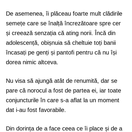
De asemenea, îi plăceau foarte mult clădirile
semețe care se înalță încrezătoare spre cer
și creează senzația că ating norii. Încă din
adolescență, obișnuia să cheltuie toți banii
încasați pe genți și pantofi pentru că nu își
dorea nimic altceva.
Nu visa să ajungă atât de renumită, dar se
pare că norocul a fost de partea ei, iar toate
conjuncturile în care s-a aflat la un moment
dat i-au fost favorabile.
Din dorința de a face ceea ce îi place și de a