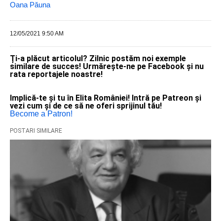
Oana Păuna
12/05/2021 9:50 AM
Ți-a plăcut articolul? Zilnic postăm noi exemple
similare de succes! Urmărește-ne pe Facebook și nu
rata reportajele noastre!
Implică-te și tu în Elita României! Intră pe Patreon și
vezi cum și de ce să ne oferi sprijinul tău!
Become a Patron!
POSTARI SIMILARE