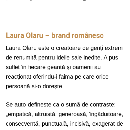
Laura Olaru – brand românesc
Laura Olaru este o creatoare de genți extrem
de renumită pentru ideile sale inedite. A pus
suflet în fiecare geantă și oamenii au
reacționat oferindu-i faima pe care orice
persoană și-o dorește.
Se auto-definește ca o sumă de contraste:
„empatică, altruistă, generoasă, îngăduitoare,
consecventă, punctuală, incisivă, exagerat de