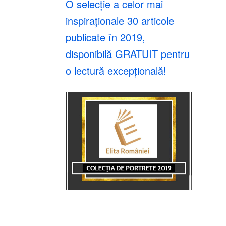
O selecție a celor mai
inspiraționale 30 articole
publicate în 2019,
disponibilă GRATUIT pentru
o lectură excepțională!