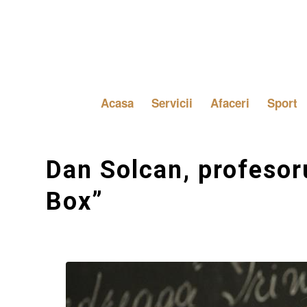
Acasa
Servicii
Afaceri
Sport
Dan Solcan, profesoru
Box”