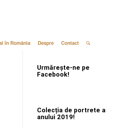
al în România
Despre
Contact
Urmărește-ne pe
Facebook!
Colecția de portrete a
anului 2019!