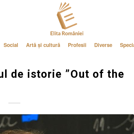
Social
Artă și cultură
Profesii
Diverse
Speci
l de istorie ”Out of the