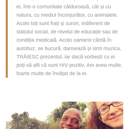
ei, într-o comunitate călduroasă, cât și cu
natura, cu mediul înconjurător, cu animalele.
Acolo toți sunt frați și surori, indiferent de
statutul social, de nivelul de educație sau de
condiția medicală. Acolo oamenii cântă în
autobuz, se bucură, dansează și simt muzica,
TRĂIESC prezentul, iar dacă vorbești cu ei
poți să afli că sunt HIV pozitiv. Am avea multe,
foarte multe de învățat de la ei.