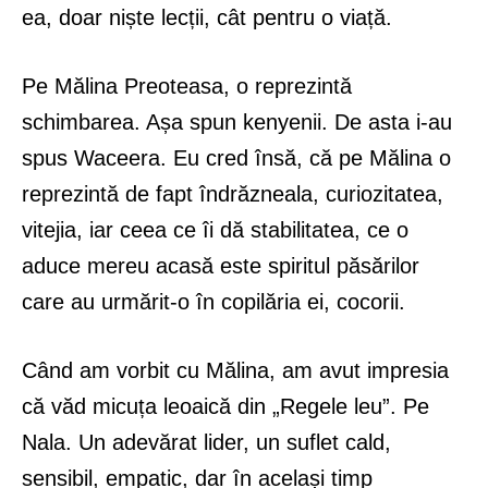
ea, doar niște lecții, cât pentru o viață.
Pe Mălina Preoteasa, o reprezintă
schimbarea. Așa spun kenyenii. De asta i-au
spus Waceera. Eu cred însă, că pe Mălina o
reprezintă de fapt îndrăzneala, curiozitatea,
vitejia, iar ceea ce îi dă stabilitatea, ce o
aduce mereu acasă este spiritul păsărilor
care au urmărit-o în copilăria ei, cocorii.
Când am vorbit cu Mălina, am avut impresia
că văd micuța leoaică din „Regele leu”. Pe
Nala. Un adevărat lider, un suflet cald,
sensibil, empatic, dar în același timp