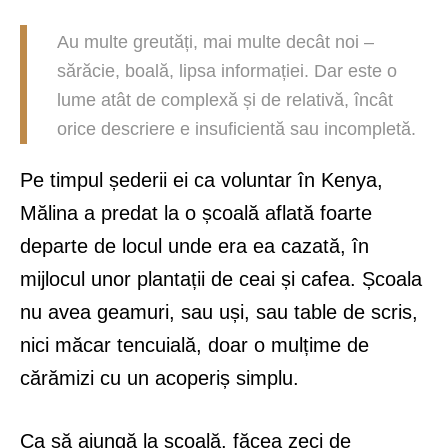
Au multe greutăți, mai multe decât noi –
sărăcie, boală, lipsa informației. Dar este o
lume atât de complexă și de relativă, încât
orice descriere e insuficientă sau incompletă.
Pe timpul șederii ei ca voluntar în Kenya,
Mălina a predat la o școală aflată foarte
departe de locul unde era ea cazată, în
mijlocul unor plantații de ceai și cafea. Școala
nu avea geamuri, sau uși, sau table de scris,
nici măcar tencuială, doar o mulțime de
cărămizi cu un acoperiș simplu.
Ca să ajungă la școală, făcea zeci de