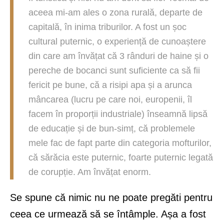
aceea mi-am ales o zona rurală, departe de
capitală, în inima triburilor. A fost un șoc
cultural puternic, o experiență de cunoaștere
din care am învățat că 3 rânduri de haine și o
pereche de bocanci sunt suficiente ca să fii
fericit pe bune, că a risipi apa și a arunca
mâncarea (lucru pe care noi, europenii, îl
facem în proporții industriale) înseamnă lipsă
de educație și de bun-simț, că problemele
mele fac de fapt parte din categoria mofturilor,
că sărăcia este puternic, foarte puternic legată
de corupție. Am învățat enorm.
Se spune că nimic nu ne poate pregăti pentru
ceea ce urmează să se întâmple. Așa a fost