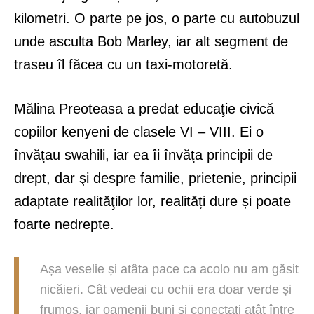
kilometri. O parte pe jos, o parte cu autobuzul
unde asculta Bob Marley, iar alt segment de
traseu îl făcea cu un taxi-motoretă.
Mălina Preoteasa a predat educaţie civică
copiilor kenyeni de clasele VI – VIII. Ei o
învăţau swahili, iar ea îi învăţa principii de
drept, dar şi despre familie, prietenie, principii
adaptate realităţilor lor, realități dure și poate
foarte nedrepte.
Așa veselie și atâta pace ca acolo nu am găsit
nicăieri. Cât vedeai cu ochii era doar verde și
frumos, iar oamenii buni și conectați atât între