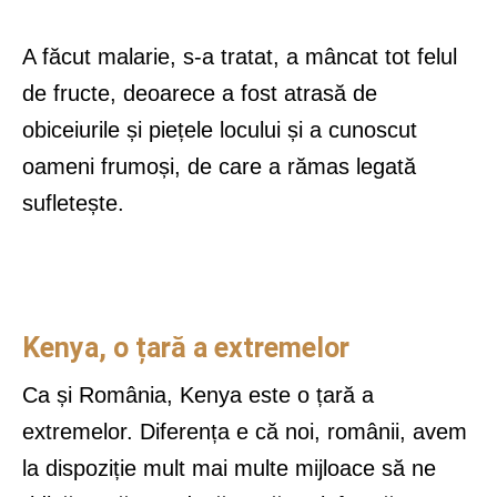
A făcut malarie, s-a tratat, a mâncat tot felul
de fructe, deoarece a fost atrasă de
obiceiurile și piețele locului și a cunoscut
oameni frumoși, de care a rămas legată
sufletește.
Kenya, o țară a extremelor
Ca și România, Kenya este o țară a
extremelor. Diferența e că noi, românii, avem
la dispoziție mult mai multe mijloace să ne