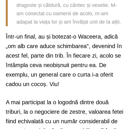
dragoste și căldură, cu cântec și veselie. M-
am conectat cu oamenii de acolo, m-am
adapat la viața lor și am învățat unii de la alții.
Într-un final, au și botezat-o Waceera, adică
„om alb care aduce schimbarea”, devenind în
acest fel, parte din trib. În fiecare zi, acolo se
întâmpla ceva neobișnuit pentru ea. De
exemplu, un general care o curta i-a oferit
cadou un cocoș. Viu!
A mai participat la o logodnă dintre două
triburi, la o negociere de zestre, valoarea fetei
fiind echivalată cu un număr considerabil de