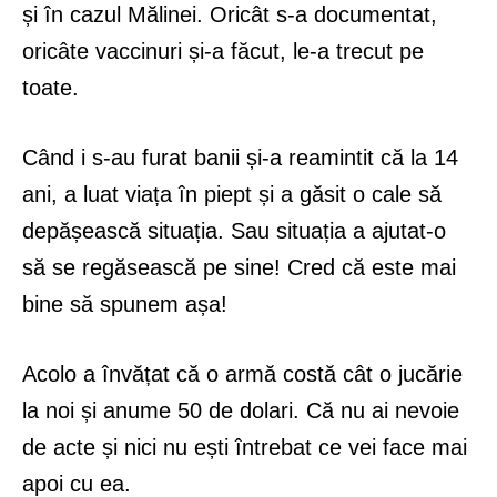
și în cazul Mălinei. Oricât s-a documentat,
oricâte vaccinuri și-a făcut, le-a trecut pe
toate.
Când i s-au furat banii și-a reamintit că la 14
ani, a luat viața în piept și a găsit o cale să
depășească situația. Sau situația a ajutat-o
să se regăsească pe sine! Cred că este mai
bine să spunem așa!
Acolo a învățat că o armă costă cât o jucărie
la noi și anume 50 de dolari. Că nu ai nevoie
de acte și nici nu ești întrebat ce vei face mai
apoi cu ea.