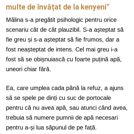
multe de învățat de la kenyeni”
Mălina s-a pregătit psihologic pentru orice
scenariu cât de cât plauzibil. S-a așteptat să
fie greu și s-a așteptat să fie frumos, dar a
fost neașteptat de intens. Cel mai greu i-a
fost să se obișnuiască cu foarte puțină apă,
uneori chiar fără.
Ea, care umplea cada până la refuz, a ajuns
să se spele pe dinți cu suc de portocale
pentru că nu avea apă, sau atunci când avea,
trebuia să numere pumnii de apă necesari
pentru a-și lua săpunul de pe față.