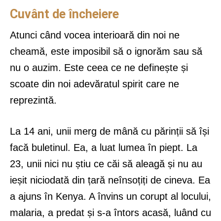
Cuvânt de încheiere
Atunci când vocea interioară din noi ne
cheamă, este imposibil să o ignorăm sau să
nu o auzim. Este ceea ce ne definește și
scoate din noi adevăratul spirit care ne
reprezintă.
La 14 ani, unii merg de mână cu părinții să își
facă buletinul. Ea, a luat lumea în piept. La
23, unii nici nu știu ce căi să aleagă și nu au
ieșit niciodată din țară neînsoțiți de cineva. Ea
a ajuns în Kenya. A învins un corupt al locului,
malaria, a predat și s-a întors acasă, luând cu