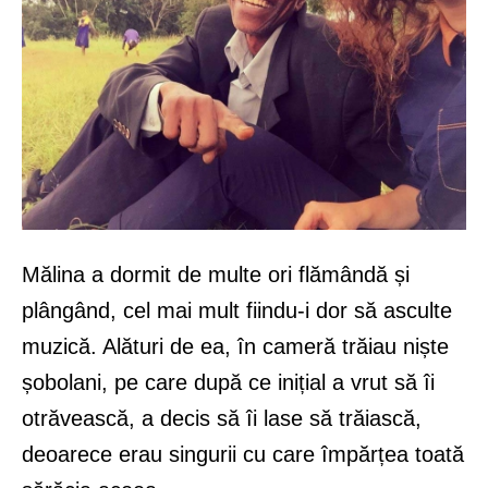
Mălina a dormit de multe ori flămândă și
plângând, cel mai mult fiindu-i dor să asculte
muzică. Alături de ea, în cameră trăiau niște
șobolani, pe care după ce inițial a vrut să îi
otrăvească, a decis să îi lase să trăiască,
deoarece erau singurii cu care împărțea toată