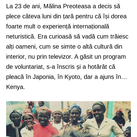
La 23 de ani, Mălina Preoteasa a decis să
plece câteva luni din țară pentru că își dorea
foarte mult o experiență internațională
neturistică. Era curioasă să vadă cum trăiesc
alți oameni, cum se simte o altă cultură din
interior, nu prin televizor. A găsit un program
de voluntariat, s-a înscris și a hotărât că
pleacă în Japonia, în Kyoto, dar a ajuns în…
Kenya.