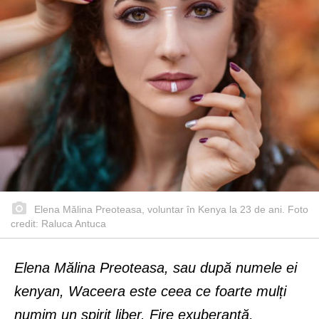
Elena Mălina Preoteasa, voluntar în Kenya la 23 de ani. Foto
credit: Raluca Antuca
Elena Mălina Preoteasa, sau după numele ei
kenyan, Waceera este ceea ce foarte mulți
numim un spirit liber. Fire exuberantă,