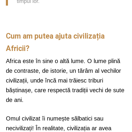
timpul lor.
Cum am putea ajuta civilizația
Africii?
Africa este în sine o altă lume. O lume plină
de contraste, de istorie, un tărâm al vechilor
civilizații, unde încă mai trăiesc triburi
băștinașe, care respectă tradiții vechi de sute
de ani.
Omul civilizat îi numește sălbatici sau
necivilizați! În realitate, civilizația ar avea