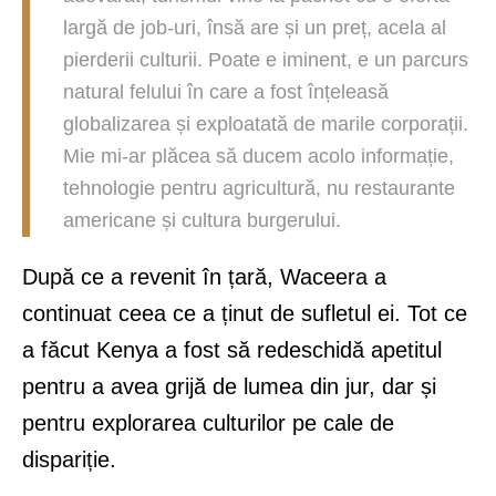
largă de job-uri, însă are și un preț, acela al
pierderii culturii. Poate e iminent, e un parcurs
natural felului în care a fost înțeleasă
globalizarea și exploatată de marile corporații.
Mie mi-ar plăcea să ducem acolo informație,
tehnologie pentru agricultură, nu restaurante
americane și cultura burgerului.
După ce a revenit în țară, Waceera a
continuat ceea ce a ținut de sufletul ei. Tot ce
a făcut Kenya a fost să redeschidă apetitul
pentru a avea grijă de lumea din jur, dar și
pentru explorarea culturilor pe cale de
dispariție.