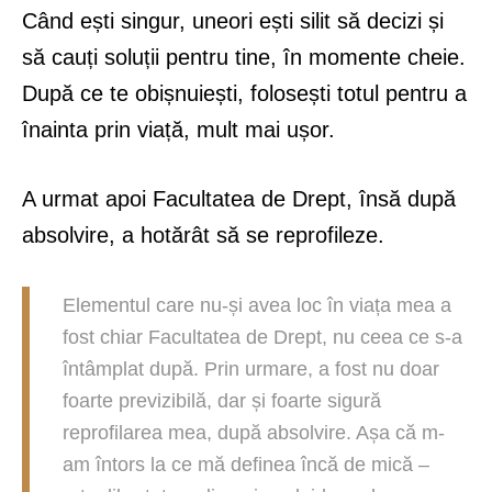
Când ești singur, uneori ești silit să decizi și
să cauți soluții pentru tine, în momente cheie.
După ce te obișnuiești, folosești totul pentru a
înainta prin viață, mult mai ușor.
A urmat apoi Facultatea de Drept, însă după
absolvire, a hotărât să se reprofileze.
Elementul care nu-și avea loc în viața mea a
fost chiar Facultatea de Drept, nu ceea ce s-a
întâmplat după. Prin urmare, a fost nu doar
foarte previzibilă, dar și foarte sigură
reprofilarea mea, după absolvire. Așa că m-
am întors la ce mă definea încă de mică –