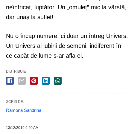
neînfricat, luptător. Un „omuleț” mic la vârstă,
dar uriaș la suflet!
Nu o încap numere, ci doar un întreg Univers.
Un Univers al iubirii de semeni, indiferent în
ce capăt de lume s-ar afla ei.
DISTRIBUIE
SCRIS DE:
Ramona Sandrina
13/12/2019 9:40 AM