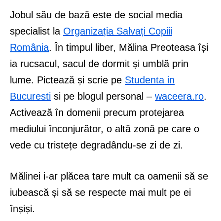
Jobul său de bază este de social media
specialist la
Organizația Salvați Copiii
România
. În timpul liber, Mălina Preoteasa își
ia rucsacul, sacul de dormit și umblă prin
lume. Pictează și scrie pe
Studenta in
Bucuresti
si pe blogul personal –
waceera.ro
.
Activează în domenii precum protejarea
mediului înconjurător, o altă zonă pe care o
vede cu tristețe degradându-se zi de zi.
Mălinei i-ar plăcea tare mult ca oamenii să se
iubească și să se respecte mai mult pe ei
înșiși.