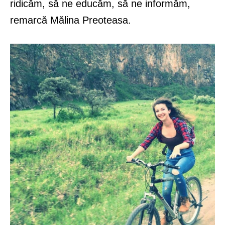
ridicăm, să ne educăm, să ne informăm,
remarcă Mălina Preoteasa.