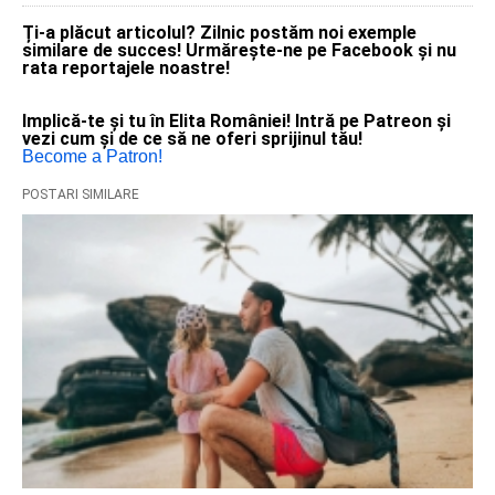
Ți-a plăcut articolul? Zilnic postăm noi exemple
similare de succes! Urmărește-ne pe Facebook și nu
rata reportajele noastre!
Implică-te și tu în Elita României! Intră pe Patreon și
vezi cum și de ce să ne oferi sprijinul tău!
Become a Patron!
POSTARI SIMILARE