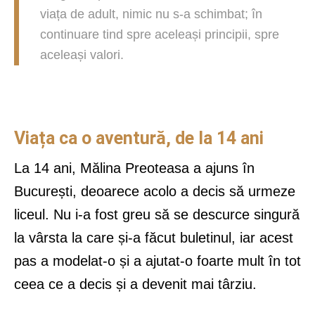
viața de adult, nimic nu s-a schimbat; în
continuare tind spre aceleași principii, spre
aceleași valori.
Viața ca o aventură, de la 14 ani
La 14 ani, Mălina Preoteasa a ajuns în
București, deoarece acolo a decis să urmeze
liceul. Nu i-a fost greu să se descurce singură
la vârsta la care și-a făcut buletinul, iar acest
pas a modelat-o și a ajutat-o foarte mult în tot
ceea ce a decis și a devenit mai târziu.