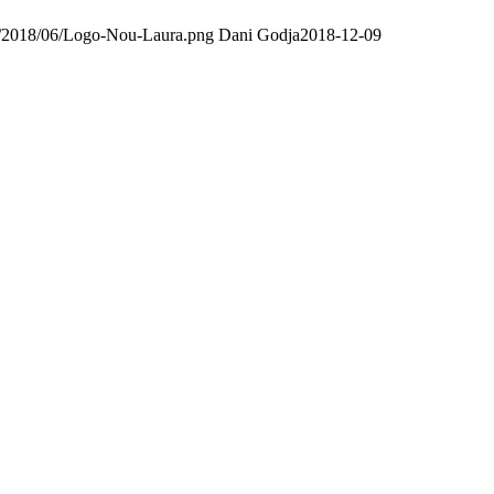
ads/2018/06/Logo-Nou-Laura.png
Dani Godja
2018-12-09