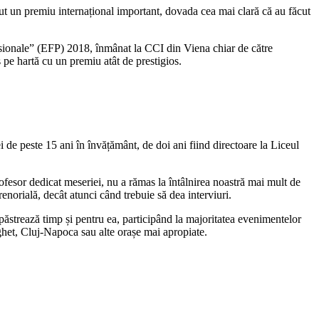
ținut un premiu internațional important, dovada cea mai clară că au făcut
ofesionale” (EFP) 2018, înmânat la CCI din Viena chiar de către
pe hartă cu un premiu atât de prestigios.
i de peste 15 ani în învățământ, de doi ani fiind directoare la Liceul
fesor dedicat meseriei, nu a rămas la întâlnirea noastră mai mult de
enorială, decât atunci când trebuie să dea interviuri.
păstrează timp și pentru ea, participând la majoritatea evenimentelor
ighet, Cluj-Napoca sau alte orașe mai apropiate.