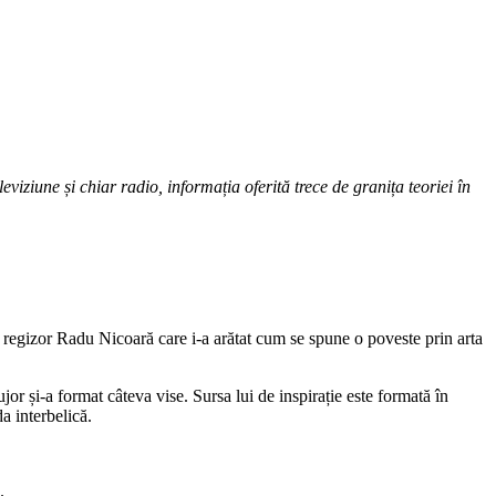
eviziune și chiar radio, informația oferită trece de granița teoriei în
 regizor Radu Nicoară care i-a arătat cum se spune o poveste prin arta
jor și-a format câteva vise. Sursa lui de inspirație este formată în
a interbelică.
.