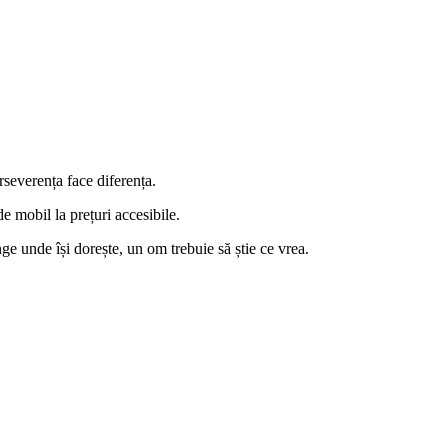
rseverența face diferența.
e mobil la prețuri accesibile.
ge unde își dorește, un om trebuie să știe ce vrea.