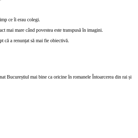
imp ce îi erau colegi.
pact mai mare când povestea este transpusă în imagini.
t că a renunțat să mai fie obiectivă.
nat Bucureștiul mai bine ca oricine în romanele Întoarcerea din rai și