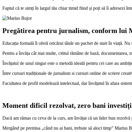
Faptul că te simți în largul tău chiar timid fiind și poți să îi adresezi înt
Pregătirea pentru jurnalism, conform lui
Educația formală îi oferă oricărui tânăr un pachet de start în viață. Nu to
Pentru a învăța cât mai multe, cititul rămâne de bază, documentarea, me
Învățatul de unul singur este o metodă ideală pentru cei care au ambiție,
Între cursuri tradiționale de jurnalism si cursuri online de scriere cre
Facultatea de profil modelează intelectual, dar învățatul în afara sistem
Moment dificil rezolvat, zero bani investiți
Dacă am rămas cu ceva de la curs, am învățat că un lider bun rezolvă 
Mergând pe premisa „când nu ai bani, trebuie să aloci timp” Marius Buj