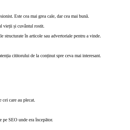
esionist. Este cea mai grea cale, dar cea mai bună.
 vieții și cuvântul rostit.
ile structurate în articole sau advertoriale pentru a vinde.
atenția cititorului de la conținut spre ceva mai interesant.
 cei care au plecat.
eze pe SEO unde era începător.