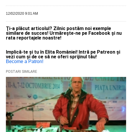
12/02/2020 9:01 AM
Ți-a plăcut articolul? Zilnic postăm noi exemple
similare de succes! Urmărește-ne pe Facebook și nu
rata reportajele noastre!
Implică-te și tu în Elita României! Intră pe Patreon și
vezi cum și de ce să ne oferi sprijinul tău!
Become a Patron!
POSTARI SIMILARE