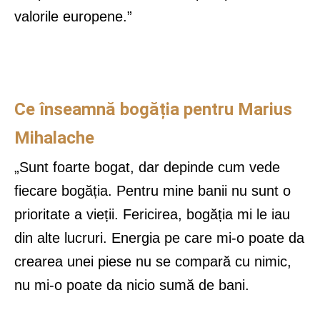
valorile europene.”
Ce înseamnă bogăția pentru Marius
Mihalache
„Sunt foarte bogat, dar depinde cum vede
fiecare bogăția. Pentru mine banii nu sunt o
prioritate a vieții. Fericirea, bogăția mi le iau
din alte lucruri. Energia pe care mi-o poate da
crearea unei piese nu se compară cu nimic,
nu mi-o poate da nicio sumă de bani.