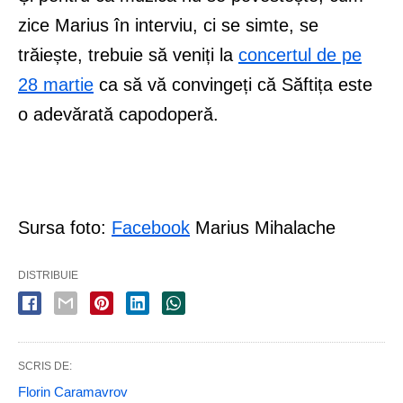
zice Marius în interviu, ci se simte, se
trăiește, trebuie să veniți la
concertul de pe
28 martie
ca să vă convingeți că Săftița este
o adevărată capodoperă.
Sursa foto:
Facebook
Marius Mihalache
DISTRIBUIE
SCRIS DE:
Florin Caramavrov