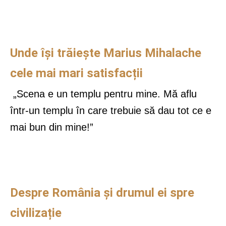
Unde își trăiește Marius Mihalache
cele mai mari satisfacții
„
Scena e un templu pentru mine. Mă aflu
într-un templu în care trebuie să dau tot ce e
mai bun din mine!”
Despre România și drumul ei spre
civilizație