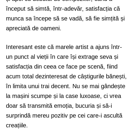
început să simtă, într-adevăr, satisfacția că
munca sa începe să se vadă, să fie simțită și
apreciată de oameni.
Interesant este că marele artist a ajuns într-
un punct al vieții în care își extrage seva și
satisfacția din ceea ce face pe scenă, fiind
acum total dezinteresat de câștigurile bănești,
în limita unui trai decent. Nu se mai gândește
la mașini scumpe și la case luxoase, ci vrea
doar să transmită emoția, bucuria și să-i
surprindă mereu pozitiv pe cei care-i ascultă
creațiile.