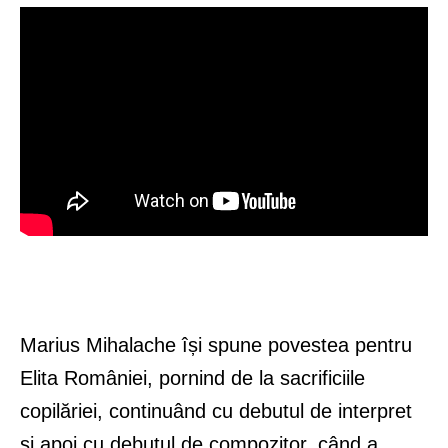
Marius Mihalache își spune povestea pentru
Elita României, pornind de la sacrificiile
copilăriei, continuând cu debutul de interpret
și apoi cu debutul de compozitor, când a