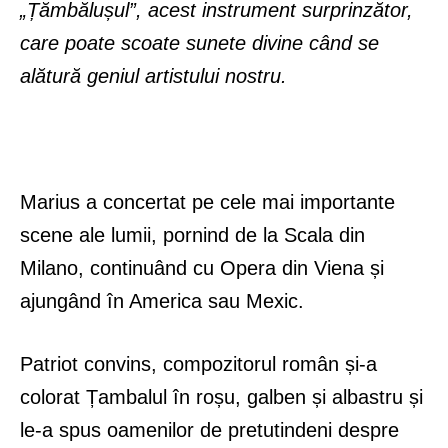
„Țămbălușul”, acest instrument surprinzător,
care poate scoate sunete divine când se
alătură geniul artistului nostru.
Marius a concertat pe cele mai importante
scene ale lumii, pornind de la Scala din
Milano, continuând cu Opera din Viena și
ajungând în America sau Mexic.
Patriot convins, compozitorul român și-a
colorat Țambalul în roșu, galben și albastru și
le-a spus oamenilor de pretutindeni despre