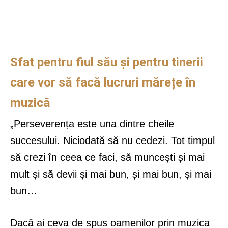
Sfat pentru fiul său și pentru tinerii
care vor să facă lucruri mărețe în
muzică
„Perseverența este una dintre cheile
succesului. Niciodată să nu cedezi. Tot timpul
să crezi în ceea ce faci, să muncești și mai
mult și să devii și mai bun, și mai bun, și mai
bun…
Dacă ai ceva de spus oamenilor prin muzica