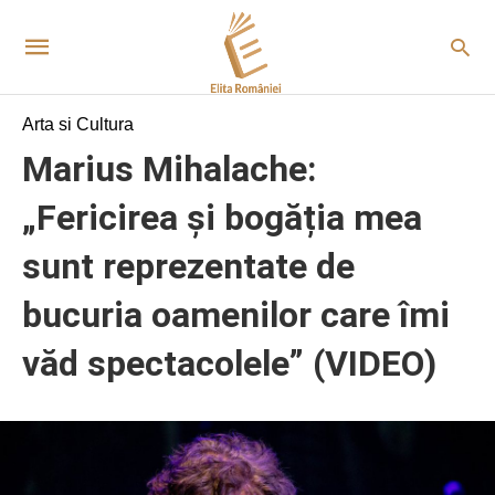
Arta si Cultura
Marius Mihalache:
„Fericirea și bogăția mea
sunt reprezentate de
bucuria oamenilor care îmi
văd spectacolele” (VIDEO)