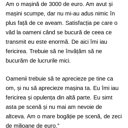
Am o mașină de 3000 de euro. Am avut și
mașini scumpe, dar nu mi-au adus nimic în
plus față de ce aveam. Satisfacția pe care o
văd la oameni când se bucură de ceea ce
transmit eu este enormă. De aici îmi iau
fericirea. Trebuie să ne învățăm să ne
bucurăm de lucrurile mici.
Oamenii trebuie să te aprecieze pe tine ca
om, și nu să aprecieze mașina ta. Eu îmi iau
fericirea și opulența din altă parte. Eu simt
asta pe scenă și nu mai am nevoie de
altceva. Am o mare bogăție pe scenă, de zeci
de milioane de euro.”