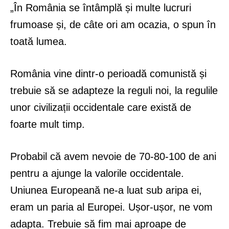
„În România se întâmplă și multe lucruri
frumoase și, de câte ori am ocazia, o spun în
toată lumea.
România vine dintr-o perioadă comunistă și
trebuie să se adapteze la reguli noi, la regulile
unor civilizații occidentale care există de
foarte mult timp.
Probabil că avem nevoie de 70-80-100 de ani
pentru a ajunge la valorile occidentale.
Uniunea Europeană ne-a luat sub aripa ei,
eram un paria al Europei. Ușor-ușor, ne vom
adapta. Trebuie să fim mai aproape de