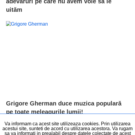
adevăruri pe care nu avem voie să le
uităm
Grigore Gherman duce muzica populară
pe toate meleagurile lumii!
Va informam ca acest site utilizeaza cookies. Prin utilizarea
acestui site, sunteti de acord cu utilizarea acestora. Va rugam
sa va informati in prealabil despre datele colectate de acest