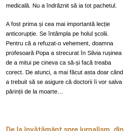
medicală. Nu a îndrăznit să ia tot pachetul.
A fost prima și cea mai importantă lecție
anticorupție. Se întâmpla pe holul școlii.
Pentru că a refuzat-o vehement, doamna
profesoară Popa a strecurat în Silvia rușinea
de a mitui pe cineva ca să-și facă treaba
corect. De atunci, a mai făcut asta doar când
a trebuit să se asigure că doctorii îi vor salva
părinții de la moarte…
De la învățământ spre jurnalism, din