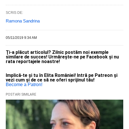
SCRIS DE:
Ramona Sandrina
05/11/2019 9:34 AM
Ți-a plăcut articolul? Zilnic postăm noi exemple
similare de succes! Urmărește-ne pe Facebook și nu
rata reportajele noastre!
Implică-te și tu în Elita României! Intră pe Patreon și
vezi cum și de ce să ne oferi sprijinul tău!
Become a Patron!
POSTARI SIMILARE