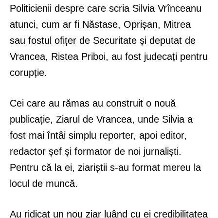
Politicienii despre care scria Silvia Vrînceanu
atunci, cum ar fi Năstase, Oprișan, Mitrea
sau fostul ofițer de Securitate și deputat de
Vrancea, Ristea Priboi, au fost judecați pentru
corupție.
Cei care au rămas au construit o nouă
publicație, Ziarul de Vrancea, unde Silvia a
fost mai întâi simplu reporter, apoi editor,
redactor șef și formator de noi jurnaliști.
Pentru că la ei, ziariștii s-au format mereu la
locul de muncă.
Au ridicat un nou ziar luând cu ei credibilitatea