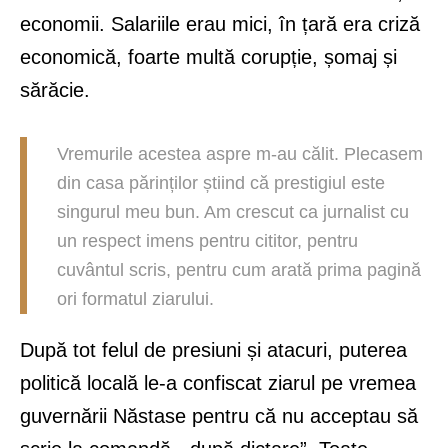
economii. Salariile erau mici, în țară era criză
economică, foarte multă corupție, șomaj și
sărăcie.
Vremurile acestea aspre m-au călit. Plecasem
din casa părinților știind că prestigiul este
singurul meu bun. Am crescut ca jurnalist cu
un respect imens pentru cititor, pentru
cuvântul scris, pentru cum arată prima pagină
ori formatul ziarului.
După tot felul de presiuni și atacuri, puterea
politică locală le-a confiscat ziarul pe vremea
guvernării Năstase pentru că nu acceptau să