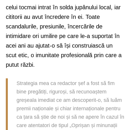
celui tocmai intrat în solda jupânului local, iar
cititorii au avut încredere în ei. Toate
scandalurile, presiunile, încercările de
intimidare ori umilire pe care le-a suportat în
acei ani au ajutat-o să își construiască un
scut etic, o imunitate profesională prin care a
putut răzbi.
Strategia mea ca redactor șef a fost să fim
bine pregătiți, riguroși, să recunoaștem
greșeala imediat ce am descoperit-o, să luăm
premii naționale și chiar internaționale pentru
ca țara să știe de noi și să ne apere în cazul în
care atentatori de tipul „Oprișan și minunații