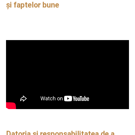
și faptelor bune
Datoria și responsabilitatea de a