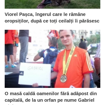
Viorel Pașca, îngerul care le rămâne
oropsiților, după ce toți ceilalți îi părăsesc
O masă caldă oamenilor fără adăpost din
capitală, de la un orfan pe nume Gabriel