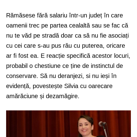
Rămăsese fără salariu într-un județ în care
oamenii trec pe partea cealaltă sau se fac că
nu te văd pe stradă doar ca să nu fie asociați
cu cei care s-au pus rău cu puterea, oricare
ar fi fost ea. E reacție specifică acestor locuri,
probabil o chestiune ce ține de instinctul de
conservare. Să nu deranjezi, si nu ieși în
evidență, povestește Silvia cu oarecare
amărăciune și dezamăgire.