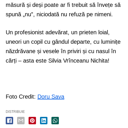
măsură și deși poate ar fi trebuit să învețe să
spună „nu”, niciodată nu refuză pe nimeni.
Un profesionist adevărat, un prieten loial,
uneori un copil cu gândul departe, cu luminițe
năzdrăvane și vesele în priviri și cu nasul în
cărți – asta este Silvia Vrînceanu Nichita!
Foto Credit:
Doru Sava
DISTRIBUIE