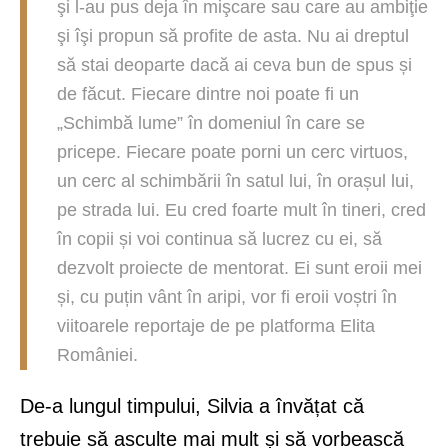
şi l-au pus deja în mişcare sau care au ambiţie
şi îşi propun să profite de asta. Nu ai dreptul
să stai deoparte dacă ai ceva bun de spus și
de făcut. Fiecare dintre noi poate fi un
„Schimbă lume” în domeniul în care se
pricepe. Fiecare poate porni un cerc virtuos,
un cerc al schimbării în satul lui, în orașul lui,
pe strada lui. Eu cred foarte mult în tineri, cred
în copii și voi continua să lucrez cu ei, să
dezvolt proiecte de mentorat. Ei sunt eroii mei
și, cu puțin vânt în aripi, vor fi eroii voștri în
viitoarele reportaje de pe platforma Elita
României.
De-a lungul timpului, Silvia a învățat că
trebuie să asculte mai mult și să vorbească