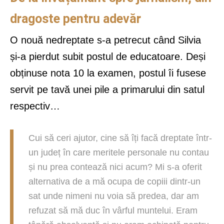
dragoste pentru adevăr
O nouă nedreptate s-a petrecut când Silvia
și-a pierdut subit postul de educatoare. Deși
obținuse nota 10 la examen, postul îi fusese
servit pe tavă unei pile a primarului din satul
respectiv…
Cui să ceri ajutor, cine să îți facă dreptate într-
un județ în care meritele personale nu contau
și nu prea contează nici acum? Mi s-a oferit
alternativa de a mă ocupa de copiii dintr-un
sat unde nimeni nu voia să predea, dar am
refuzat să mă duc în vârful muntelui. Eram