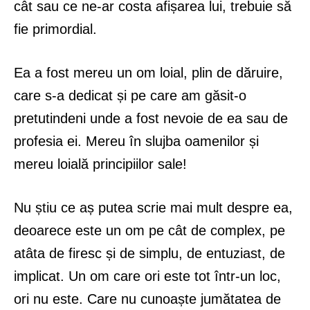
cât sau ce ne-ar costa afișarea lui, trebuie să
fie primordial.
Ea a fost mereu un om loial, plin de dăruire,
care s-a dedicat și pe care am găsit-o
pretutindeni unde a fost nevoie de ea sau de
profesia ei. Mereu în slujba oamenilor și
mereu loială principiilor sale!
Nu știu ce aș putea scrie mai mult despre ea,
deoarece este un om pe cât de complex, pe
atâta de firesc și de simplu, de entuziast, de
implicat. Un om care ori este tot într-un loc,
ori nu este. Care nu cunoaște jumătatea de