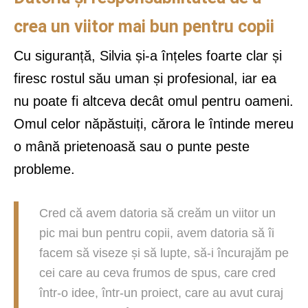
crea un viitor mai bun pentru copii
Cu siguranță, Silvia și-a înțeles foarte clar și
firesc rostul său uman și profesional, iar ea
nu poate fi altceva decât omul pentru oameni.
Omul celor năpăstuiți, cărora le întinde mereu
o mână prietenoasă sau o punte peste
probleme.
Cred că avem datoria să creăm un viitor un
pic mai bun pentru copii, avem datoria să îi
facem să viseze și să lupte, să-i încurajăm pe
cei care au ceva frumos de spus, care cred
într-o idee, într-un proiect, care au avut curaj