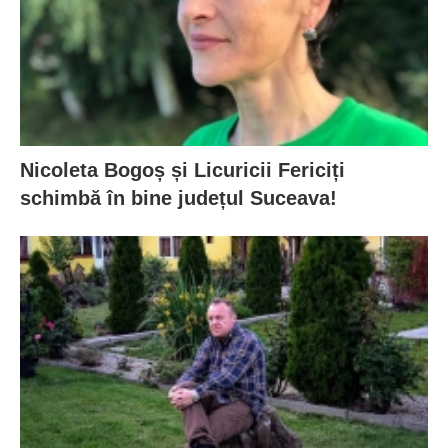
Nicoleta Bogoș și Licuricii Fericiți
schimbă în bine județul Suceava!