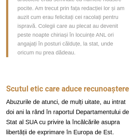
pocite. Am trecut prin fața redacției lor și am
auzit cum erau felicitați cei racolați pentru
ispravă. Colegii care au plecat au devenit
peste noapte chiriași în locuințe ANL ori
angajați în posturi călduțe, la stat, unde
oricum nu prea dădeau.
Scutul etic care aduce recunoaștere
Abuzurile de atunci, de mulți uitate, au intrat
doi ani la rând în raportul Departamentului de
Stat al SUA cu privire la încălcările asupra
libertății de exprimare în Europa de Est.