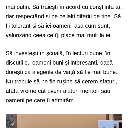
mai puțin. Să trăiești în acord cu conștiința ta,
dar respectând și pe ceilalți diferiți de tine. Să
fii tolerant și să iei oamenii așa cum sunt,
valorizând ceea ce îți place mai mult la ei.
Să investești în școală, în lecturi bune, în
discuții cu oameni buni și interesanți, dacă
dorești ca alegerile de viață să fie mai bune.
Nu trebuie să ne fie rușine să cerem sfaturi,
atâta vreme cât avem alături mentori sau
oameni pe care îi admirăm.