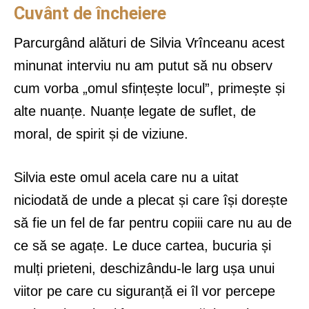
Cuvânt de încheiere
Parcurgând alături de Silvia Vrînceanu acest
minunat interviu nu am putut să nu observ
cum vorba „omul sfințește locul”, primește și
alte nuanțe. Nuanțe legate de suflet, de
moral, de spirit și de viziune.
Silvia este omul acela care nu a uitat
niciodată de unde a plecat și care își dorește
să fie un fel de far pentru copiii care nu au de
ce să se agațe. Le duce cartea, bucuria și
mulți prieteni, deschizându-le larg ușa unui
viitor pe care cu siguranță ei îl vor percepe