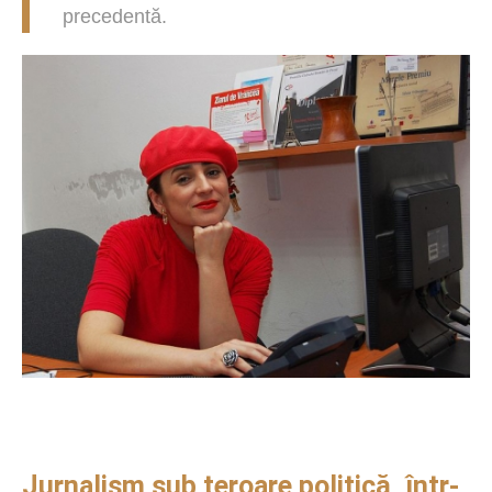
precedentă.
Jurnalism sub teroare politică, într-