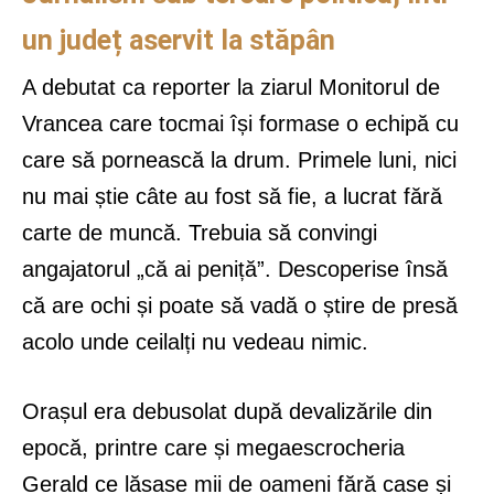
un județ aservit la stăpân
A debutat ca reporter la ziarul Monitorul de
Vrancea care tocmai își formase o echipă cu
care să pornească la drum. Primele luni, nici
nu mai știe câte au fost să fie, a lucrat fără
carte de muncă. Trebuia să convingi
angajatorul „că ai peniță”. Descoperise însă
că are ochi și poate să vadă o știre de presă
acolo unde ceilalți nu vedeau nimic.
Orașul era debusolat după devalizările din
epocă, printre care și megaescrocheria
Gerald ce lăsase mii de oameni fără case și