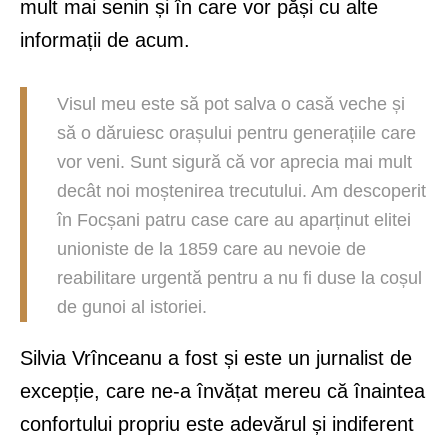
mult mai senin și în care vor păși cu alte
informații de acum.
Visul meu este să pot salva o casă veche și
să o dăruiesc orașului pentru generațiile care
vor veni. Sunt sigură că vor aprecia mai mult
decât noi moștenirea trecutului. Am descoperit
în Focșani patru case care au aparținut elitei
unioniste de la 1859 care au nevoie de
reabilitare urgentă pentru a nu fi duse la coșul
de gunoi al istoriei.
Silvia Vrînceanu a fost și este un jurnalist de
excepție, care ne-a învățat mereu că înaintea
confortului propriu este adevărul și indiferent