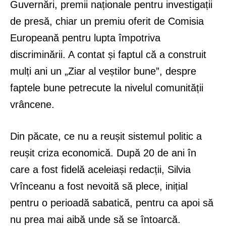
Guvernări, premii naționale pentru investigații
de presă, chiar un premiu oferit de Comisia
Europeană pentru lupta împotriva
discriminării. A contat și faptul că a construit
mulți ani un „Ziar al veștilor bune”, despre
faptele bune petrecute la nivelul comunității
vrâncene.
Din păcate, ce nu a reușit sistemul politic a
reușit criza economică. După 20 de ani în
care a fost fidelă aceleiași redacții, Silvia
Vrînceanu a fost nevoită să plece, inițial
pentru o perioadă sabatică, pentru ca apoi să
nu prea mai aibă unde să se întoarcă.