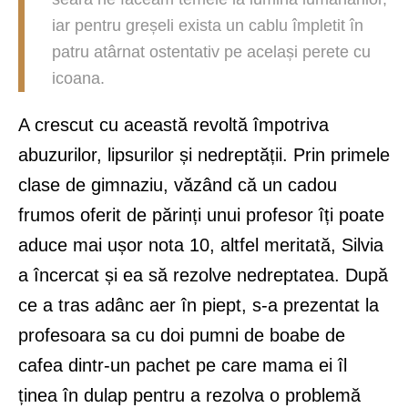
iar pentru greșeli exista un cablu împletit în
patru atârnat ostentativ pe același perete cu
icoana.
A crescut cu această revoltă împotriva
abuzurilor, lipsurilor și nedreptății. Prin primele
clase de gimnaziu, văzând că un cadou
frumos oferit de părinți unui profesor îți poate
aduce mai ușor nota 10, altfel meritată, Silvia
a încercat și ea să rezolve nedreptatea. După
ce a tras adânc aer în piept, s-a prezentat la
profesoara sa cu doi pumni de boabe de
cafea dintr-un pachet pe care mama ei îl
ținea în dulap pentru a rezolva o problemă