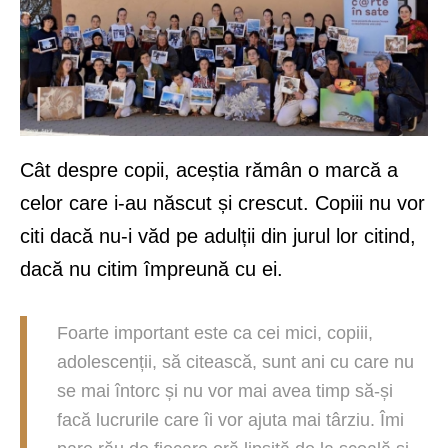
Cât despre copii, aceștia rămân o marcă a
celor care i-au născut și crescut. Copiii nu vor
citi dacă nu-i văd pe adulții din jurul lor citind,
dacă nu citim împreună cu ei.
Foarte important este ca cei mici, copiii,
adolescenții, să citească, sunt ani cu care nu
se mai întorc și nu vor mai avea timp să-și
facă lucrurile care îi vor ajuta mai târziu. Îmi