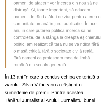
oameni de afaceri” vor încerca din nou să ne
distrugă. Și, foarte important, să aducem
oamenii de rând alături de ziar pentru a crea o
comunitate umană în jurul publicației. În acei
ani, în care puterea politică încerca să ne
controleze, de la stânga la dreapta eșichierului
politic, am realizat că țara nu se va ridica fără
o masă critică, fără o societate civilă reală,
fără oameni ca profesoara mea de limbă
română din școala generală.
În 13 ani în care a condus echipa editorială a
ziarului, Silvia Vrînceanu a câștigat o
sumedenie de premii. Printre acestea,
Tânărul Jurnalist al Anului, Jurnalistul bunei