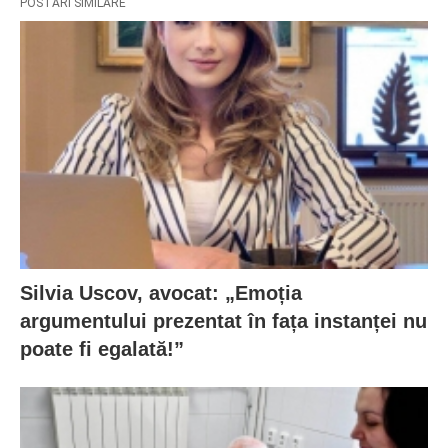
POSTARI SIMILARE
Silvia Uscov, avocat: „Emoția
argumentului prezentat în fața instanței nu
poate fi egalată!”