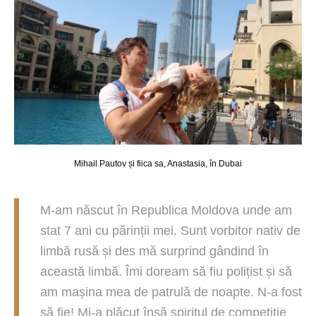
Mihail Pautov și fiica sa, Anastasia, în Dubai
M-am născut în Republica Moldova unde am
stat 7 ani cu părinții mei. Sunt vorbitor nativ de
limbă rusă și des mă surprind gândind în
această limbă. Îmi doream să fiu polițist și să
am mașina mea de patrulă de noapte. N-a fost
să fie! Mi-a plăcut însă spiritul de competiție