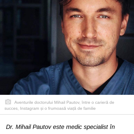
Aventurile doctorului Mihail Pautov, între o carieră de
succes, Instagram și o frumoasă viață de familie
Dr. Mihail Pautov este medic specialist în