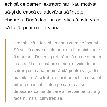
echipă de oameni extraordinari l-au motivat
să-și dorească cu adevărat să învețe
chirurgia. După doar un an, știa că asta vrea
să facă, pentru totdeauna.
Probabil că a fost și un pariu cu mine însumi.
Să știi că a avea viața unui om în mâini poate
fi marcant. Deseori preferăm să nu ne gândim
la asta. Nu cred că are nimeni nevoie de un
chirurg cu mâna tremurândă pentru viața din
mâinile lui. Aici trebuie găsit un echilibru subtil
între responsabilitatea pe care o ai și
detașarea calmă de care ai nevoie pentru a-ți
face numărul cum trebuie.