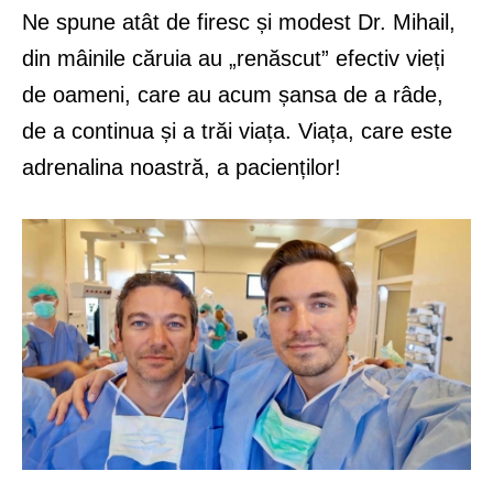
Ne spune atât de firesc și modest Dr. Mihail,
din mâinile căruia au „renăscut” efectiv vieți
de oameni, care au acum șansa de a râde,
de a continua și a trăi viața. Viața, care este
adrenalina noastră, a pacienților!