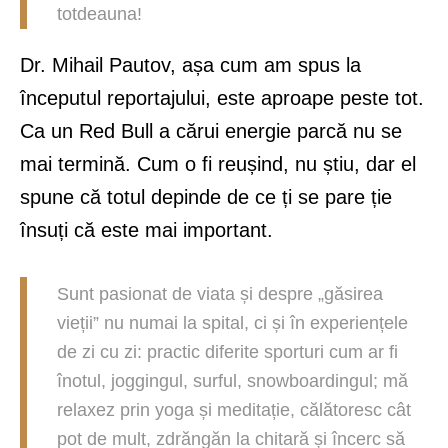
totdeauna!
Dr. Mihail Pautov, așa cum am spus la
începutul reportajului, este aproape peste tot.
Ca un Red Bull a cărui energie parcă nu se
mai termină. Cum o fi reușind, nu știu, dar el
spune că totul depinde de ce ți se pare ție
însuți că este mai important.
Sunt pasionat de viata și despre „găsirea
vieții” nu numai la spital, ci și în experiențele
de zi cu zi: practic diferite sporturi cum ar fi
înotul, joggingul, surful, snowboardingul; mă
relaxez prin yoga și meditație, călătoresc cât
pot de mult, zdrăngăn la chitară și încerc să