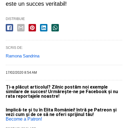
este un succes veritabil!
DISTRIBUIE
SCRIS DE:
Ramona Sandrina
17/02/2020 8:54 AM
Ți-a plăcut articolul? Zilnic postăm noi exemple
similare de succes! Urmărește-ne pe Facebook și nu
rata reportajele noastre!
Implică-te și tu în Elita României! Intră pe Patreon și
vezi cum și de ce să ne oferi sprijinul tău!
Become a Patron!