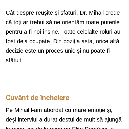
Cât despre reușite și sfaturi, Dr. Mihail crede
că toți ar trebui să ne orientăm toate puterile
pentru a fi noi înșine. Toate celelalte roluri au
fost deja ocupate. Din poziția asta, orice altă
decizie este un proces unic și nu poate fi
sfătuit.
Cuvânt de încheiere
Pe Mihail l-am abordat cu mare emoție și,
deși interviul a durat destul de mult să ajungă
la mine, iar de la mine pe Elita Romîniei, a