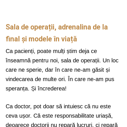
Sala de operații, adrenalina de la
final și modele în viață
Ca pacienți, poate mulți știm deja ce
înseamnă pentru noi, sala de operații. Un loc
care ne sperie, dar în care ne-am găsit și
vindecarea de multe ori. În care ne-am pus
speranța. Și încrederea!
Ca doctor, pot doar să intuiesc că nu este
ceva ușor. Că este responsabilitate uriașă,
deoarece doctorii nu repară lucruri, ci repară