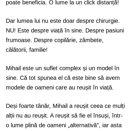
poate beneficia. O lume la un click distanță!
Dar lumea lui nu este doar despre chirurgie.
NU! Este despre viață în sine. Despre pasiuni
frumoase. Despre copilărie, zâmbete,
călătorii, familie!
Mihail este un suflet complex și un model în
sine. Că tot spunea el că este bine să avem
modele de oameni care au reușit în viață.
Deși foarte tânăr, Mihail a reușit ceea ce mulți
alții nu au reușit. A reușit să fie el însuși, într-
o lume plină de oameni „alternativă”, iar asta