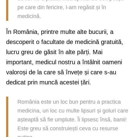
pe care din fericire, l-am regăsit și în
medicină.
În România, printre multe alte bucurii, a
descoperit o facultate de medicină gratuită,
lucru greu de găsit în alte părți. Mai
important, medicul nostru a întâlnit oameni
valoroși de la care să învețe și care s-au
dedicat prin muncă acestei țări.
România este un loc bun pentru a practica
medicina, un loc cu multe lipsuri și goluri care
așteaptă să fie umplute. Îi lipsesc însă, banii!
Este greu să construiești ceva cu resurse