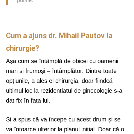
puține.
Cum a ajuns dr. Mihail Pautov la
chirurgie?
Așa cum se întâmplă de obicei cu oamenii
mari și frumoși – întâmplător. Dintre toate
opțiunile, a ales el chirurgia, doar fiindcă
ultimul loc la rezidențiatul de ginecologie s-a
dat fix în fața lui.
Și-a spus că va începe cu acest drum și se
va întoarce ulterior la planul inițial. Doar că o