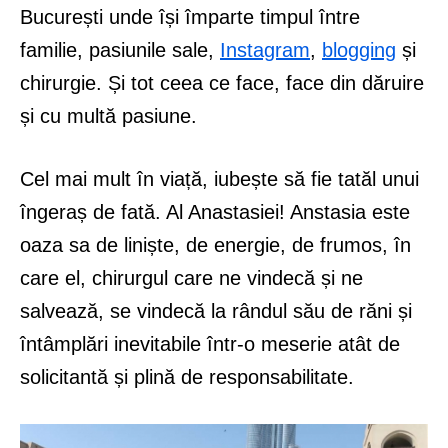
București unde își împarte timpul între
familie, pasiunile sale,
Instagram
,
blogging
și
chirurgie. Și tot ceea ce face, face din dăruire
și cu multă pasiune.
Cel mai mult în viață, iubește să fie tatăl unui
îngeraș de fată. Al Anastasiei! Anstasia este
oaza sa de liniște, de energie, de frumos, în
care el, chirurgul care ne vindecă și ne
salvează, se vindecă la rândul său de răni și
întâmplări inevitabile într-o meserie atât de
solicitantă și plină de responsabilitate.