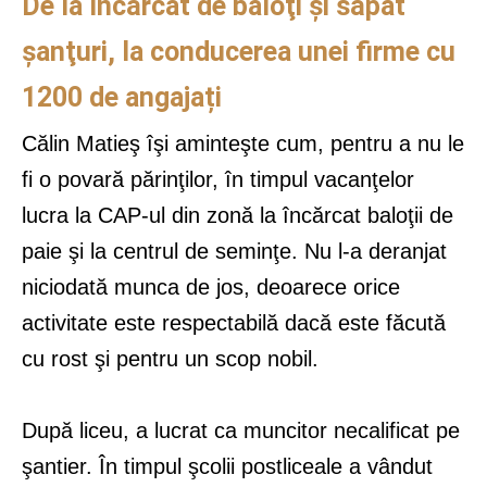
De la încărcat de baloţi și săpat
şanţuri, la conducerea unei firme cu
1200 de angajați
Călin Matieş îşi aminteşte cum, pentru a nu le
fi o povară părinţilor, în timpul vacanţelor
lucra la CAP-ul din zonă la încărcat baloţii de
paie şi la centrul de seminţe. Nu l-a deranjat
niciodată munca de jos, deoarece orice
activitate este respectabilă dacă este făcută
cu rost şi pentru un scop nobil.
După liceu, a lucrat ca muncitor necalificat pe
şantier. În timpul şcolii postliceale a vândut