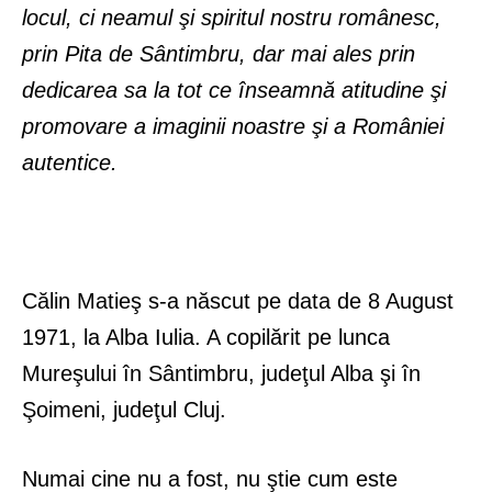
locul, ci neamul şi spiritul nostru românesc,
prin Pita de Sântimbru, dar mai ales prin
dedicarea sa la tot ce înseamnă atitudine şi
promovare a imaginii noastre şi a României
autentice.
Călin Matieş s-a născut pe data de 8 August
1971, la Alba Iulia. A copilărit pe lunca
Mureşului în Sântimbru, judeţul Alba şi în
Şoimeni, judeţul Cluj.
Numai cine nu a fost, nu ştie cum este