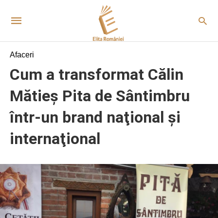
Afaceri
Cum a transformat Călin
Mătieș Pita de Sântimbru
într-un brand naţional şi
internaţional