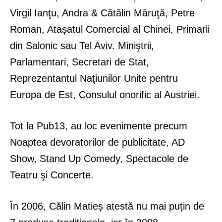
Virgil Ianţu, Andra & Cătălin Măruţă, Petre
Roman, Ataşatul Comercial al Chinei, Primarii
din Salonic sau Tel Aviv. Miniştrii,
Parlamentari, Secretari de Stat,
Reprezentantul Naţiunilor Unite pentru
Europa de Est, Consulul onorific al Austriei.
Tot la Pub13, au loc evenimente precum
Noaptea devoratorilor de publicitate, AD
Show, Stand Up Comedy, Spectacole de
Teatru şi Concerte.
În 2006, Călin Matieș atestă nu mai puțin de