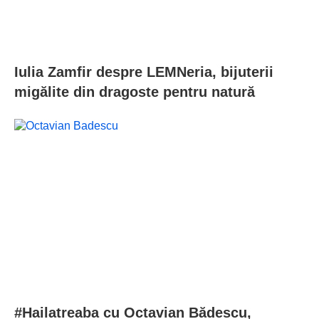
Iulia Zamfir despre LEMNeria, bijuterii
migălite din dragoste pentru natură
#Hailatreaba cu Octavian Bădescu,