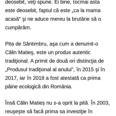
deosebit, veţi spune. Ei bine, tocmai asta
este deosebit, faptul că este „ca la mama
acasă” şi ne aduce mereu la brutărie să o
cumpărăm.
Pita de Sântimbru, aşa cum a denumit-o
Călin Matieş, este un produs autentic
tradiţional. A primit de două ori distincţia de
„Produsul tradiţional al anului”, în 2015 şi în
2017, iar în 2018 a fost atestată ca prima
pâine ecologică din România.
Însă Călin Matieș nu s-a oprit la pită. În 2003,
reuşeşte să facă prima sa investiţie în