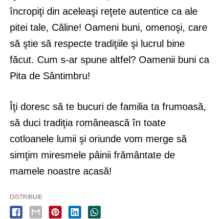
încropiţi din aceleaşi reţete autentice ca ale
pitei tale, Căline! Oameni buni, omenoşi, care
să ştie să respecte tradiţiile şi lucrul bine
făcut. Cum s-ar spune altfel? Oamenii buni ca
Pita de Sântimbru!
Îţi doresc să te bucuri de familia ta frumoasă,
să duci tradiţia românească în toate
cotloanele lumii şi oriunde vom merge să
simţim miresmele pâinii frământate de
mamele noastre acasă!
DISTRIBUIE