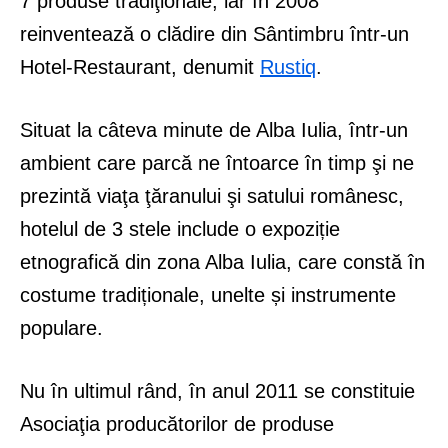
7 produse tradiţionale, iar în 2008
reinventează o clădire din Sântimbru într-un
Hotel-Restaurant, denumit
Rustiq
.
Situat la câteva minute de Alba Iulia, într-un
ambient care parcă ne întoarce în timp şi ne
prezintă viaţa ţăranului şi satului românesc,
hotelul de 3 stele include o expoziție
etnografică din zona Alba Iulia, care constă în
costume tradiționale, unelte și instrumente
populare.
Nu în ultimul rând, în anul 2011 se constituie
Asociaţia producătorilor de produse