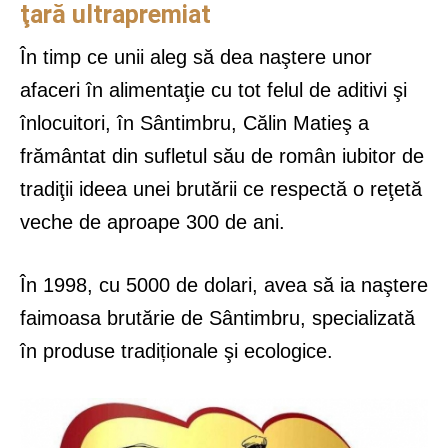
ţară ultrapremiat
În timp ce unii aleg să dea naştere unor
afaceri în alimentaţie cu tot felul de aditivi şi
înlocuitori, în Sântimbru, Călin Matieş a
frământat din sufletul său de român iubitor de
tradiţii ideea unei brutării ce respectă o reţetă
veche de aproape 300 de ani.
În 1998, cu 5000 de dolari, avea să ia naştere
faimoasa brutărie de Sântimbru, specializată
în produse tradiționale şi ecologice.