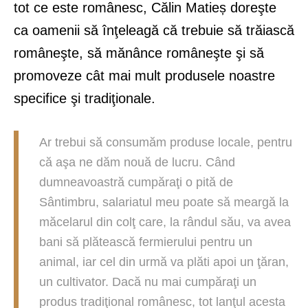
tot ce este românesc, Călin Matieș doreşte
ca oamenii să înţeleagă că trebuie să trăiască
româneşte, să mănânce româneşte şi să
promoveze cât mai mult produsele noastre
specifice şi tradiţionale.
Ar trebui să consumăm produse locale, pentru
că aşa ne dăm nouă de lucru. Când
dumneavoastră cumpăraţi o pită de
Sântimbru, salariatul meu poate să meargă la
măcelarul din colţ care, la rândul său, va avea
bani să plătească fermierului pentru un
animal, iar cel din urmă va plăti apoi un ţăran,
un cultivator. Dacă nu mai cumpăraţi un
produs tradiţional românesc, tot lanţul acesta