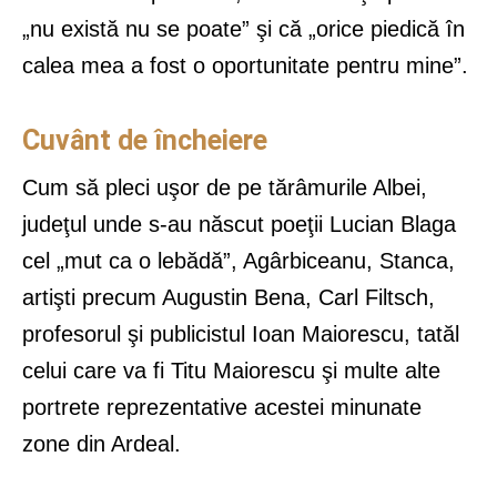
„nu există nu se poate” şi că „orice piedică în
calea mea a fost o oportunitate pentru mine”.
Cuvânt de încheiere
Cum să pleci uşor de pe tărâmurile Albei,
judeţul unde s-au născut poeţii Lucian Blaga
cel „mut ca o lebădă”, Agârbiceanu, Stanca,
artişti precum Augustin Bena, Carl Filtsch,
profesorul şi publicistul Ioan Maiorescu, tatăl
celui care va fi Titu Maiorescu şi multe alte
portrete reprezentative acestei minunate
zone din Ardeal.