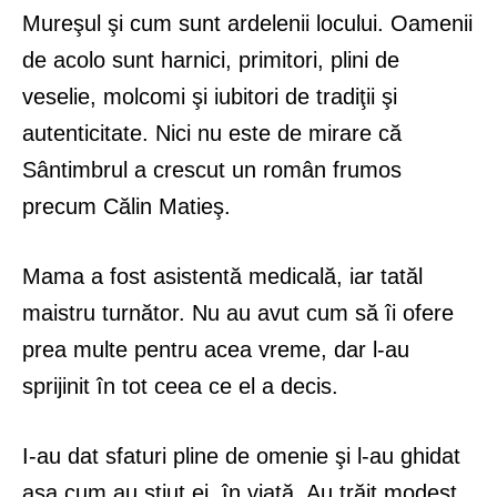
Mureşul şi cum sunt ardelenii locului. Oamenii
de acolo sunt harnici, primitori, plini de
veselie, molcomi şi iubitori de tradiţii şi
autenticitate. Nici nu este de mirare că
Sântimbrul a crescut un român frumos
precum Călin Matieş.
Mama a fost asistentă medicală, iar tatăl
maistru turnător. Nu au avut cum să îi ofere
prea multe pentru acea vreme, dar l-au
sprijinit în tot ceea ce el a decis.
I-au dat sfaturi pline de omenie şi l-au ghidat
aşa cum au ştiut ei, în viaţă. Au trăit modest