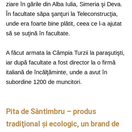
ziare în gările din Alba Iulia, Simeria şi Deva.
În facultate săpa şanţuri la Teleconstrucţia,
unde era foarte bine plătit, ceea ce l-a ajutat
să se suţină în facultate.
A făcut armata la Câmpia Turzii la paraşutişti,
iar după facultate a fost director la o firmă
italiană de încălţăminte, unde a avut în
subordine 1200 de muncitori.
Pita de Sântimbru – produs
tradiţional şi ecologic, un brand de