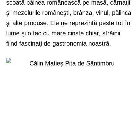
scoată pâinea românească pe masă, cârnaţii
şi mezelurile româneşti, brânza, vinul, pălinca
şi alte produse. Ele ne reprezintă peste tot în
lume şi o fac cu mare cinste chiar, străinii
fiind fascinaţi de gastronomia noastră.