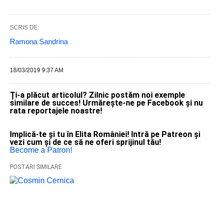
SCRIS DE:
Ramona Sandrina
18/03/2019 9:37 AM
Ți-a plăcut articolul? Zilnic postăm noi exemple
similare de succes! Urmărește-ne pe Facebook și nu
rata reportajele noastre!
Implică-te și tu în Elita României! Intră pe Patreon și
vezi cum și de ce să ne oferi sprijinul tău!
Become a Patron!
POSTARI SIMILARE