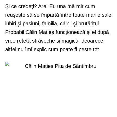
Şi ce credeţi? Are! Eu una mă mir cum
reuşeşte să se împartă între toate marile sale
iubiri şi pasiuni, familia, câinii şi brutăritul.
Probabil Călin Matieş funcţionează şi el după
vreo reţetă străveche şi magică, deoarece
altfel nu îmi explic cum poate fi peste tot.