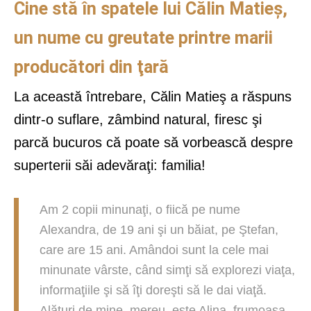
Cine stă în spatele lui Călin Matieş,
un nume cu greutate printre marii
producători din ţară
La această întrebare, Călin Matieş a răspuns
dintr-o suflare, zâmbind natural, firesc şi
parcă bucuros că poate să vorbească despre
superterii săi adevăraţi: familia!
Am 2 copii minunaţi, o fiică pe nume
Alexandra, de 19 ani şi un băiat, pe Ştefan,
care are 15 ani. Amândoi sunt la cele mai
minunate vârste, când simţi să explorezi viaţa,
informaţiile şi să îţi doreşti să le dai viaţă.
Alături de mine, mereu, este Alina, frumoasa