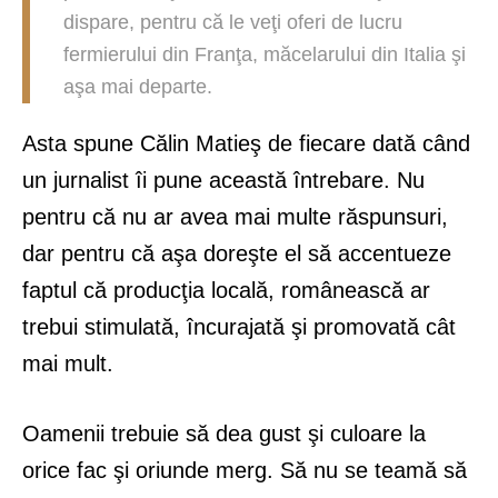
dispare, pentru că le veţi oferi de lucru
fermierului din Franţa, măcelarului din Italia şi
aşa mai departe.
Asta spune Călin Matieş de fiecare dată când
un jurnalist îi pune această întrebare. Nu
pentru că nu ar avea mai multe răspunsuri,
dar pentru că aşa doreşte el să accentueze
faptul că producţia locală, românească ar
trebui stimulată, încurajată şi promovată cât
mai mult.
Oamenii trebuie să dea gust şi culoare la
orice fac şi oriunde merg. Să nu se teamă să