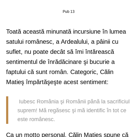
Pub 13
Toată această minunată incursiune în lumea
satului românesc, a Ardealului, a pâinii cu
suflet, nu poate decât să îmi întărească
sentimentul de înrădăcinare şi bucurie a
faptului că sunt român. Categoric, Călin
Matieş împărtăşeşte acest sentiment:
Iubesc România şi Românii până la sacrificiul
suprem! Mă regăsesc şi mă identific în tot ce
este românesc.
Ca un motto personal, Călin Matieş spune că