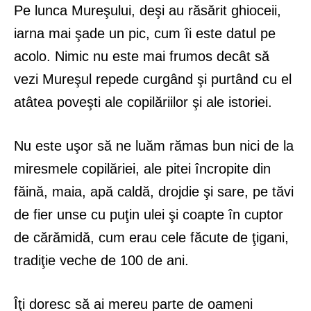
Pe lunca Mureşului, deşi au răsărit ghioceii,
iarna mai şade un pic, cum îi este datul pe
acolo. Nimic nu este mai frumos decât să
vezi Mureşul repede curgând şi purtând cu el
atâtea poveşti ale copilăriilor şi ale istoriei.
Nu este uşor să ne luăm rămas bun nici de la
miresmele copilăriei, ale pitei încropite din
făină, maia, apă caldă, drojdie şi sare, pe tăvi
de fier unse cu puţin ulei şi coapte în cuptor
de cărămidă, cum erau cele făcute de ţigani,
tradiţie veche de 100 de ani.
Îţi doresc să ai mereu parte de oameni