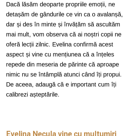
Dacă lăsăm deoparte propriile emoții, ne
detașăm de gândurile ce vin ca o avalanșă,
dar și des în minte și învățăm să ascultăm
mai mult, vom observa că ai noștri copii ne
oferă lecții zilnic. Evelina confirmă acest
aspect și vine cu mențiunea că a înțeles
repede din meseria de părinte că aproape
nimic nu se întâmplă atunci când îți propui.
De aceea, adaugă că e important cum îți
calibrezi așteptările.
Evelina Necula vine cu mulțumiri