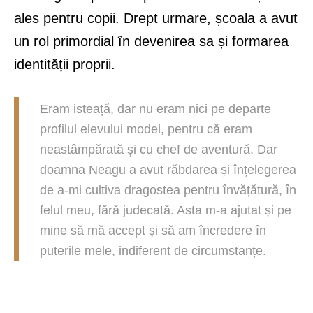
ales pentru copii. Drept urmare, școala a avut
un rol primordial în devenirea sa și formarea
identității proprii.
Eram isteață, dar nu eram nici pe departe
profilul elevului model, pentru că eram
neastâmpărată și cu chef de aventură. Dar
doamna Neagu a avut răbdarea și înțelegerea
de a-mi cultiva dragostea pentru învățătură, în
felul meu, fără judecată. Asta m-a ajutat și pe
mine să mă accept și să am încredere în
puterile mele, indiferent de circumstanțe.