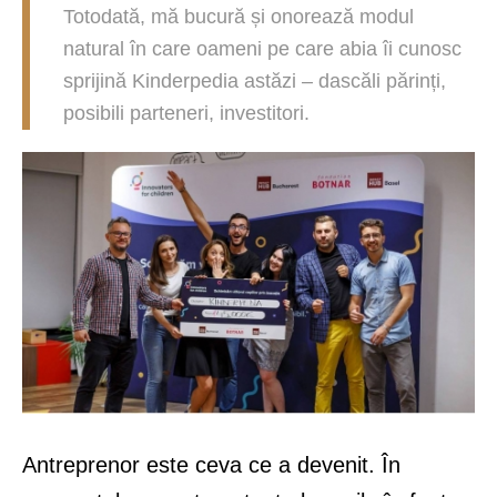
Totodată, mă bucură și onorează modul
natural în care oameni pe care abia îi cunosc
sprijină Kinderpedia astăzi – dascăli părinți,
posibili parteneri, investitori.
Antreprenor este ceva ce a devenit. În