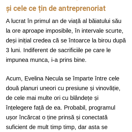
și cele ce țin de antreprenoriat
A lucrat în primul an de viață al băiatului său
la ore aproape imposibile, în intervale scurte,
deși inițial credea că se întoarce la birou după
3 luni. Indiferent de sacrificiile pe care le
impunea munca, i-a prins bine.
Acum, Evelina Necula se împarte între cele
două planuri uneori cu presiune și vinovăție,
de cele mai multe ori cu blândețe și
înțelegere față de ea. Probabil, programul
ușor încărcat o ține prinsă și conectată
suficient de mult timp timp, dar asta se