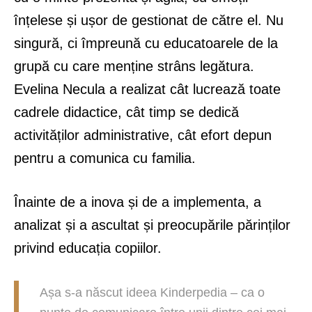
înțelese și ușor de gestionat de către el. Nu
singură, ci împreună cu educatoarele de la
grupă cu care menține strâns legătura.
Evelina Necula a realizat cât lucrează toate
cadrele didactice, cât timp se dedică
activităților administrative, cât efort depun
pentru a comunica cu familia.
Înainte de a inova și de a implementa, a
analizat și a ascultat și preocupările părinților
privind educația copiilor.
Așa s-a născut ideea Kinderpedia – ca o