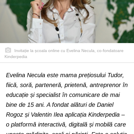
Invitație la școala online cu Evelina Necula, co-fondatoare
Kinderpedia
Evelina Necula este mama prețiosului Tudor,
fiică, soră, parteneră, prietenă, antreprenor în
educație și specialist în comunicare de mai
bine de 15 ani. A fondat alături de Daniel
Rogoz și Valentin Ilea aplicația Kinderpedia –
o platformă interactivă, digitală și mobilă care