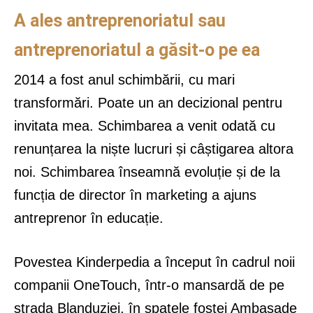
A ales antreprenoriatul sau
antreprenoriatul a găsit-o pe ea
2014 a fost anul schimbării, cu mari
transformări. Poate un an decizional pentru
invitata mea. Schimbarea a venit odată cu
renunțarea la niște lucruri și câștigarea altora
noi. Schimbarea înseamnă evoluție și de la
funcția de director în marketing a ajuns
antreprenor în educație.
Povestea Kinderpedia a început în cadrul noii
companii OneTouch, într-o mansardă de pe
strada Blanduziei, în spatele fostei Ambasade