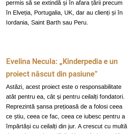
permis să se extindă și în afara țării precum
în Elveția, Portugalia, UK, dar au clienți și în
Iordania, Saint Barth sau Peru.
Evelina Necula: „Kinderpedia e un
proiect născut din pasiune”
Astăzi, acest proiect este o responsabilitate
atât pentru ea, cât și pentru ceilalți fondatori.
Reprezintă șansa prețioasă de a folosi ceea
ce știu, ceea ce fac, ceea ce iubesc pentru a
împărtăși cu ceilalți din jur. A crescut cu multă