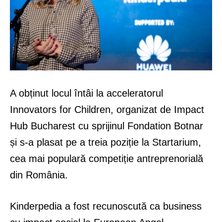
A obținut locul întâi la acceleratorul
Innovators for Children, organizat de Impact
Hub Bucharest cu sprijinul Fondation Botnar
și s-a plasat pe a treia poziție la Startarium,
cea mai populară competiție antreprenorială
din România.
Kinderpedia a fost recunoscută ca business