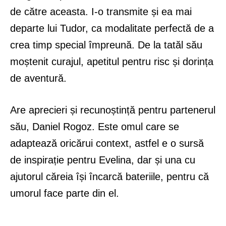
de către aceasta. I-o transmite și ea mai
departe lui Tudor, ca modalitate perfectă de a
crea timp special împreună. De la tatăl său
moștenit curajul, apetitul pentru risc și dorința
de aventură.
Are aprecieri și recunoștință pentru partenerul
său, Daniel Rogoz. Este omul care se
adaptează oricărui context, astfel e o sursă
de inspirație pentru Evelina, dar și una cu
ajutorul căreia își încarcă bateriile, pentru că
umorul face parte din el.