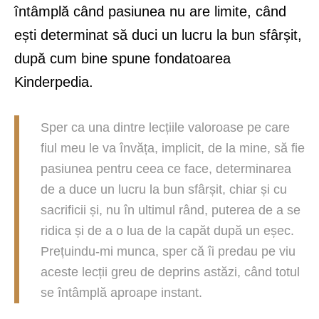
întâmplă când pasiunea nu are limite, când
ești determinat să duci un lucru la bun sfârșit,
după cum bine spune fondatoarea
Kinderpedia.
Sper ca una dintre lecțiile valoroase pe care
fiul meu le va învăța, implicit, de la mine, să fie
pasiunea pentru ceea ce face, determinarea
de a duce un lucru la bun sfârșit, chiar și cu
sacrificii și, nu în ultimul rând, puterea de a se
ridica și de a o lua de la capăt după un eșec.
Prețuindu-mi munca, sper că îi predau pe viu
aceste lecții greu de deprins astăzi, când totul
se întâmplă aproape instant.