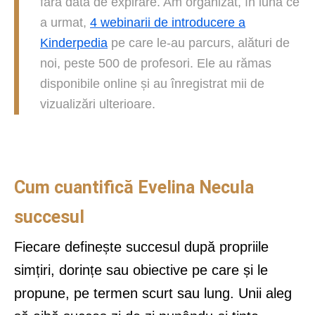
fără dată de expirare. Am organizat, în luna ce
a urmat,
4 webinarii de introducere a
Kinderpedia
pe care le-au parcurs, alături de
noi, peste 500 de profesori. Ele au rămas
disponibile online și au înregistrat mii de
vizualizări ulterioare.
Cum cuantifică Evelina Necula
succesul
Fiecare definește succesul după propriile
simțiri, dorințe sau obiective pe care și le
propune, pe termen scurt sau lung. Unii aleg