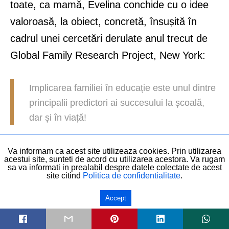
toate, ca mamă, Evelina conchide cu o idee
valoroasă, la obiect, concretă, însușită în
cadrul unei cercetări derulate anul trecut de
Global Family Research Project, New York:
Implicarea familiei în educație este unul dintre
principalii predictori ai succesului la școală,
dar și în viață!
DISTRIBUIE
Va informam ca acest site utilizeaza cookies. Prin utilizarea
acestui site, sunteti de acord cu utilizarea acestora. Va rugam
sa va informati in prealabil despre datele colectate de acest
site citind
Politica de confidentialitate
.
SCRIS DE:
Accept
Ema Tanase