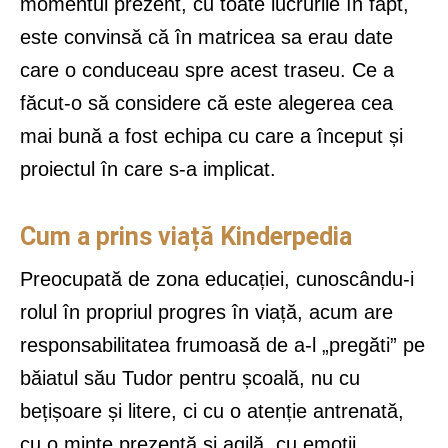
momentul prezent, cu toate lucrurile în fapt,
este convinsă că în matricea sa erau date
care o conduceau spre acest traseu. Ce a
făcut-o să considere că este alegerea cea
mai bună a fost echipa cu care a început și
proiectul în care s-a implicat.
Cum a prins viață Kinderpedia
Preocupată de zona educației, cunoscându-i
rolul în propriul progres în viață, acum are
responsabilitatea frumoasă de a-l „pregăti” pe
băiatul său Tudor pentru școală, nu cu
bețișoare și litere, ci cu o atenție antrenată,
cu o minte prezentă și agilă, cu emoții