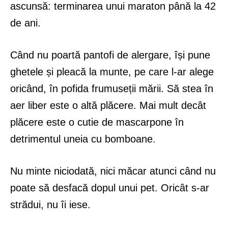
ascunsă: terminarea unui maraton până la 42
de ani.
Când nu poartă pantofi de alergare, își pune
ghetele și pleacă la munte, pe care l-ar alege
oricând, în pofida frumuseții mării. Să stea în
aer liber este o altă plăcere. Mai mult decât
plăcere este o cutie de mascarpone în
detrimentul uneia cu bomboane.
Nu minte niciodată, nici măcar atunci când nu
poate să desfacă dopul unui pet. Oricât s-ar
strădui, nu îi iese.