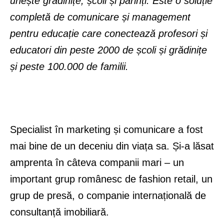
unește grădinițe, școli și părinți. Este
o soluție
completă de comunicare și management
pentru educație care conectează profesori și
educatori din peste 2000 de școli și grădinițe
și peste 100.000 de familii.
Specialist în marketing și comunicare a fost
mai bine de un deceniu din viața sa. Și-a lăsat
amprenta în câteva companii mari – un
important grup românesc de fashion retail, un
grup de presă, o companie internațională de
consultanță imobiliară.