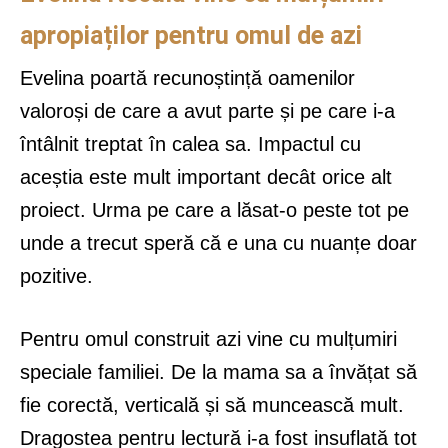
apropiaților pentru omul de azi
Evelina poartă recunoștință oamenilor
valoroși de care a avut parte și pe care i-a
întâlnit treptat în calea sa. Impactul cu
aceștia este mult important decât orice alt
proiect. Urma pe care a lăsat-o peste tot pe
unde a trecut speră că e una cu nuanțe doar
pozitive.
Pentru omul construit azi vine cu mulțumiri
speciale familiei. De la mama sa a învățat să
fie corectă, verticală și să muncească mult.
Dragostea pentru lectură i-a fost insuflată tot