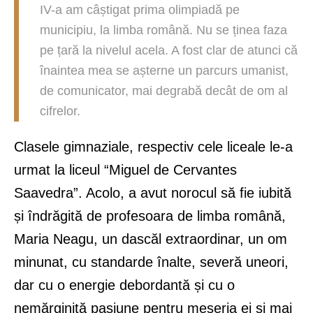
IV-a am câștigat prima olimpiadă pe
municipiu, la limba română. Nu se ținea faza
pe țară la nivelul acela. A fost clar de atunci că
înaintea mea se așterne un parcurs umanist,
de comunicator, mai degrabă decât de om al
cifrelor.
Clasele gimnaziale, respectiv cele liceale le-a
urmat la liceul “Miguel de Cervantes
Saavedra”. Acolo, a avut norocul să fie iubită
și îndrăgită de profesoara de limba română,
Maria Neagu, un dascăl extraordinar, un om
minunat, cu standarde înalte, severă uneori,
dar cu o energie debordantă și cu o
nemărginită pasiune pentru meseria ei și mai