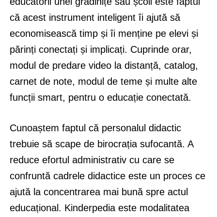
educatorii unei grădinițe sau școli este faptul
că acest instrument inteligent îi ajută să
economisească timp și îi menține pe elevi și
părinți conectați și implicați. Cuprinde orar,
modul de predare video la distanță, catalog,
carnet de note, modul de teme și multe alte
funcții smart, pentru o educație conectată.
Cunoaștem faptul că personalul didactic
trebuie să scape de birocrația sufocantă. A
reduce efortul administrativ cu care se
confruntă cadrele didactice este un proces ce
ajută la concentrarea mai bună spre actul
educațional. Kinderpedia este modalitatea