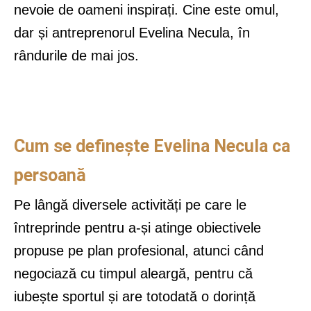
nevoie de oameni inspirați. Cine este omul,
dar și antreprenorul Evelina Necula, în
rândurile de mai jos.
Cum se definește Evelina Necula ca
persoană
Pe lângă diversele activități pe care le
întreprinde pentru a-și atinge obiectivele
propuse pe plan profesional, atunci când
negociază cu timpul aleargă, pentru că
iubește sportul și are totodată o dorință