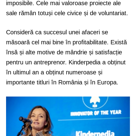
imposibile. Cele mai valoroase proiecte ale
sale rămân totuși cele civice și de voluntariat.
Consideră ca succesul unei afaceri se
măsoară cel mai bine în profitabilitate. Există
însă și alte motive de mândrie și satisfacție
pentru un antreprenor. Kinderpedia a obținut
în ultimul an a obținut numeroase și
importante titluri în România și în Europa.