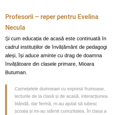
Profesorii – reper pentru Evelina
Necula
Și cum educația de acasă este continuată în
cadrul instituțiilor de învățământ de pedagogi
aleși, își aduce aminte cu drag de doamna
învățătoare din clasele primare, Mioara
Butuman.
Carnețelele dumneaei cu expresii frumoase,
lecturile de la clasă și de acasă, interacțiunea
blândă, dar fermă, m-au ajutat să iubesc
școala și mi-au stârnit curiozitatea. În clasa a