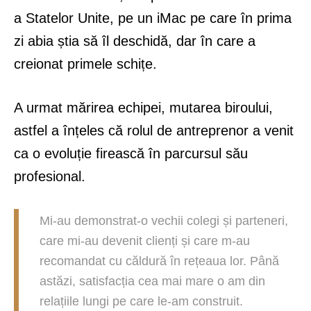
a Statelor Unite, pe un iMac pe care în prima
zi abia știa să îl deschidă, dar în care a
creionat primele schițe.
A urmat mărirea echipei, mutarea biroului,
astfel a înțeles că rolul de antreprenor a venit
ca o evoluție firească în parcursul său
profesional.
Mi-au demonstrat-o vechii colegi și parteneri,
care mi-au devenit clienți și care m-au
recomandat cu căldură în rețeaua lor. Până
astăzi, satisfacția cea mai mare o am din
relațiile lungi pe care le-am construit.