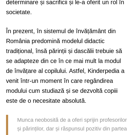
determinare și sacrificii și le-a oferit un rol în
societate.
În prezent, în sistemul de învățământ din
România predomină modelul didactic
tradițional, însă părinții și dascălii trebuie să
se adapteze din ce în ce mai mult la modul
de învățare al copilului. Astfel, Kinderpedia a
venit într-un moment în care regândirea
modului cum studiază și se dezvoltă copiii
este de o necesitate absolută.
Munca neobosită de a oferi sprijin profesorilor
și părinților, dar și răspunsul pozitiv din partea