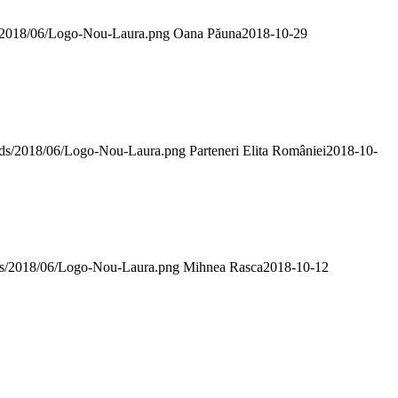
ds/2018/06/Logo-Nou-Laura.png
Oana Păuna
2018-10-29
loads/2018/06/Logo-Nou-Laura.png
Parteneri Elita României
2018-10-
oads/2018/06/Logo-Nou-Laura.png
Mihnea Rasca
2018-10-12