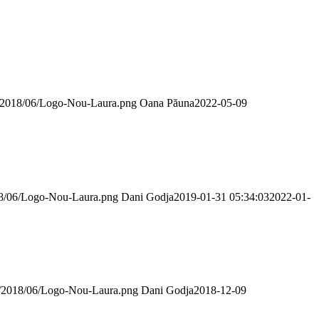
ds/2018/06/Logo-Nou-Laura.png
Oana Păuna
2022-05-09
018/06/Logo-Nou-Laura.png
Dani Godja
2019-01-31 05:34:03
2022-01-
ads/2018/06/Logo-Nou-Laura.png
Dani Godja
2018-12-09