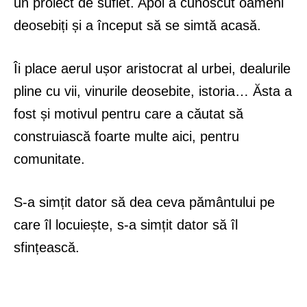
un proiect de suflet. Apoi a cunoscut oameni
deosebiți și a început să se simtă acasă.
Îi place aerul ușor aristocrat al urbei, dealurile
pline cu vii, vinurile deosebite, istoria… Ăsta a
fost și motivul pentru care a căutat să
construiască foarte multe aici, pentru
comunitate.
S-a simțit dator să dea ceva pământului pe
care îl locuiește, s-a simțit dator să îl
sfințească.