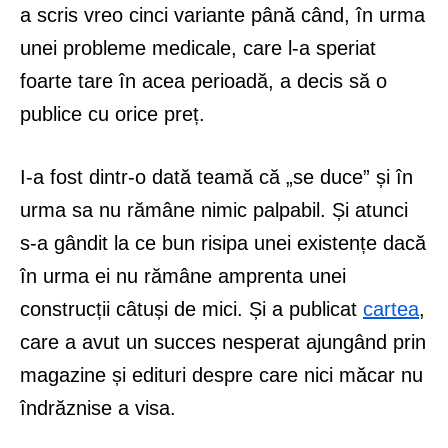
a scris vreo cinci variante până când, în urma
unei probleme medicale, care l-a speriat
foarte tare în acea perioadă, a decis să o
publice cu orice preț.
I-a fost dintr-o dată teamă că „se duce” și în
urma sa nu rămâne nimic palpabil. Și atunci
s-a gândit la ce bun risipa unei existențe dacă
în urma ei nu rămâne amprenta unei
construcții câtuși de mici. Și a publicat
cartea
,
care a avut un succes nesperat ajungând prin
magazine și edituri despre care nici măcar nu
îndrăznise a visa.