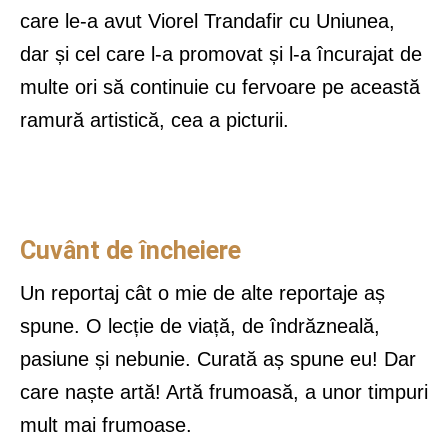
care le-a avut Viorel Trandafir cu Uniunea,
dar și cel care l-a promovat și l-a încurajat de
multe ori să continuie cu fervoare pe această
ramură artistică, cea a picturii.
Cuvânt de încheiere
Un reportaj cât o mie de alte reportaje aș
spune. O lecție de viață, de îndrăzneală,
pasiune și nebunie. Curată aș spune eu! Dar
care naște artă! Artă frumoasă, a unor timpuri
mult mai frumoase.