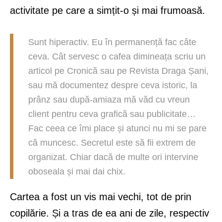
activitate pe care a simțit-o și mai frumoasă.
Sunt hiperactiv. Eu în permanență fac câte
ceva. Cât servesc o cafea dimineața scriu un
articol pe Cronică sau pe Revista Draga Șani,
sau mă documentez despre ceva istoric, la
prânz sau după-amiaza mă văd cu vreun
client pentru ceva grafică sau publicitate…
Fac ceea ce îmi place și atunci nu mi se pare
că muncesc. Secretul este să fii extrem de
organizat. Chiar dacă de multe ori intervine
oboseala și mai dai chix.
Cartea a fost un vis mai vechi, tot de prin
copilărie. Și a tras de ea ani de zile, respectiv