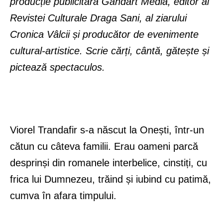
producție publicitară Gandart Media, editor al
Revistei Culturale Draga Sani, al ziarului
Cronica Vâlcii și producător de evenimente
cultural-artistice. Scrie cărți, cântă, gătește și
pictează spectaculos.
Viorel Trandafir s-a născut la Onești, într-un
cătun cu câteva familii. Erau oameni parcă
desprinși din romanele interbelice, cinstiți, cu
frica lui Dumnezeu, trăind și iubind cu patimă,
cumva în afara timpului.