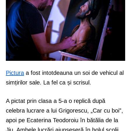
Pictura
a fost intotdeauna un soi de vehicul al
simțirilor sale. La fel ca și scrisul.
A pictat prin clasa a 5-a o replică după
celebra lucrare a lui Grigorescu, „Car cu boi”,
apoi pe Ecaterina Teodoroiu în bătălia de la
Jiu. Ambele lucrări ajunseseră în holul școlii,