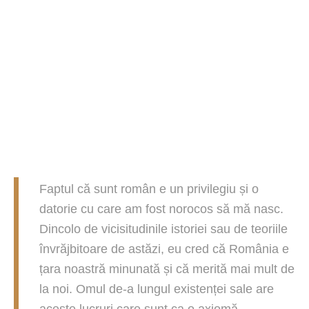
Faptul că sunt român e un privilegiu și o
datorie cu care am fost norocos să mă nasc.
Dincolo de vicisitudinile istoriei sau de teoriile
învrăjbitoare de astăzi, eu cred că România e
țara noastră minunată și că merită mai mult de
la noi. Omul de-a lungul existenței sale are