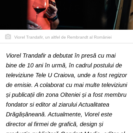
Viorel Trandafir, un altfel de Rembrandt al României
Viorel Trandafir a debutat în presă cu mai
bine de 10 ani în urmă, în cadrul postului de
televiziune Tele U Craiova, unde a fost regizor
de emisie. A colaborat cu mai multe televiziuni
și publicații din zona Olteniei și a fost membru
fondator si editor al ziarului Actualitatea
Drăgășăneană. Actualmente, Viorel este
director al firmei de grafică, design și