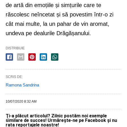
de artă din emoțiile și simțurile care te
răscolesc neîncetat și să povestim într-o zi
cât mai multe, la un pahar de vin aromat,
undeva pe dealurile Drăgășanului.
DISTRIBUIE
SCRIS DE:
Ramona Sandrina
10/07/2020 8:32 AM
Ți-a plăcut articolul? Zilnic postăm noi exemple
similare de succes! Urmărește-ne pe Facebook și nu
rata reportajele noastre!