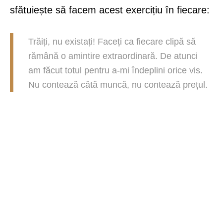
sfătuiește să facem acest exercițiu în fiecare:
Trăiți, nu existați! Faceți ca fiecare clipă să
rămână o amintire extraordinară. De atunci
am făcut totul pentru a-mi îndeplini orice vis.
Nu contează câtă muncă, nu contează prețul.