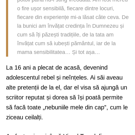
o fire ușor sensibilă, fiecare dintre locuri,
fiecare din experiențe mi-a lăsat câte ceva. De
la bunici am învățat credința în Dumnezeu și
cum să îți păzești tradițiile, de la tata am
învățat cum să iubești pământul, iar de la
mama sensibilitatea… Și tot așa…
La 16 ani a plecat de acasă, devenind
adolescentul rebel și neînțeles. Ai săi aveau
alte pretenții de la el, dar el visa să ajungă un
scriitor reputat și dorea să își poată permite
să facă toate „nebuniile mele din cap”, cum le
ziceau ceilalți.