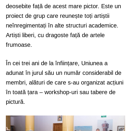
deosebite față de acest mare pictor. Este un
proiect de grup care reunește toți artiștii
neînregimentați în alte structuri academice.
Artiști liberi, cu dragoste față de artele
frumoase.
În cei trei ani de la înființare, Uniunea a
adunat în jurul său un număr considerabil de
membri, alături de care s-au organizat acțiuni
în toată țara – workshop-uri sau tabere de
pictură.