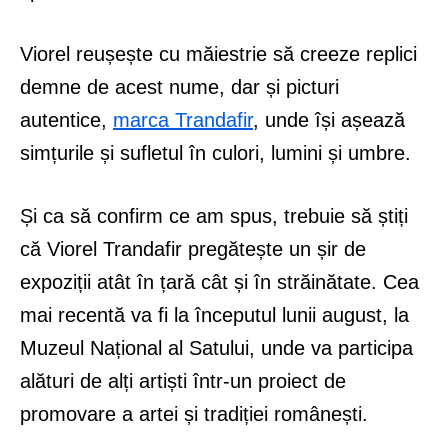
Viorel reușește cu măiestrie să creeze replici
demne de acest nume, dar și picturi
autentice,
marca Trandafir
, unde își așează
simțurile și sufletul în culori, lumini și umbre.
Și ca să confirm ce am spus, trebuie să știți
că Viorel Trandafir pregătește un șir de
expoziții atât în țară cât și în străinătate. Cea
mai recentă va fi la începutul lunii august, la
Muzeul Național al Satului, unde va participa
alături de alți artiști într-un proiect de
promovare a artei și tradiției românești.