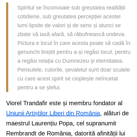
Spiritul se înconvoaie sub greutatea realității
cotidiene, sub greutatea percepției acestei
lumi lipsite de valori și de sens și atunci se
zbate să iasă afară, să răbufnească undeva.
Pictura e locul în care acesta poate să cadă în
genunchi liniștit pentru a-și regăsi locul, pentru
a regăsi relația cu Dumnezeu și eternitatea.
Pensulele, culorile, șevaletul sunt doar sculele
cu care acest spirit se cioplește neîncetat
pentru a se șlefui.
Viorel Trandafir este și membru fondator al
Uniunii Artiștilor Liberi din România
, alături de
maestrul Laurențiu Popa, cel supranumit
Rembrandt de România, datorită afinității lui