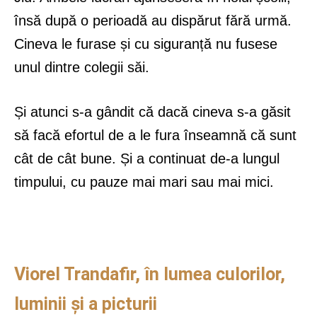
însă după o perioadă au dispărut fără urmă.
Cineva le furase și cu siguranță nu fusese
unul dintre colegii săi.
Și atunci s-a gândit că dacă cineva s-a găsit
să facă efortul de a le fura înseamnă că sunt
cât de cât bune. Și a continuat de-a lungul
timpului, cu pauze mai mari sau mai mici.
Viorel Trandafir, în lumea culorilor,
luminii și a picturii