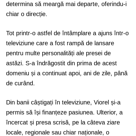
determina să meargă mai departe, oferindu-i
chiar o direcție.
Tot printr-o astfel de întâmplare a ajuns într-o
televiziune care a fost rampă de lansare
pentru multe personalități ale presei de
astăzi. S-a îndrăgostit din prima de acest
domeniu și a continuat apoi, ani de zile, până
de curând.
Din banii câștigați în televiziune, Viorel și-a
permis să își finanțeze pasiunea. Ulterior, a
încercat și presa scrisă, pe la câteva ziare
locale, regionale sau chiar naționale, o