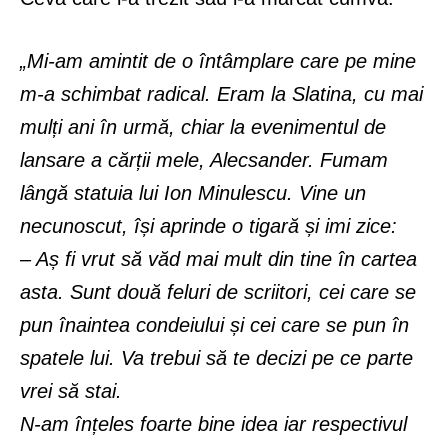
„Mi-am amintit de o întâmplare care pe mine
m-a schimbat radical. Eram la Slatina, cu mai
mulți ani în urmă, chiar la evenimentul de
lansare a cărții mele, Alecsander. Fumam
lângă statuia lui Ion Minulescu. Vine un
necunoscut, își aprinde o tigară și imi zice:
– Aș fi vrut să văd mai mult din tine în cartea
asta. Sunt două feluri de scriitori, cei care se
pun înaintea condeiului și cei care se pun în
spatele lui. Va trebui să te decizi pe ce parte
vrei să stai.
N-am înțeles foarte bine idea iar respectivul