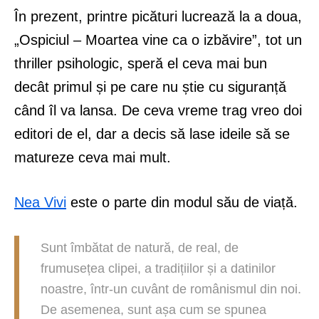
În prezent, printre picături lucrează la a doua,
„Ospiciul – Moartea vine ca o izbăvire”, tot un
thriller psihologic, speră el ceva mai bun
decât primul și pe care nu știe cu siguranță
când îl va lansa. De ceva vreme trag vreo doi
editori de el, dar a decis să lase ideile să se
matureze ceva mai mult.
Nea Vivi
este o parte din modul său de viață.
Sunt îmbătat de natură, de real, de
frumusețea clipei, a tradițiilor și a datinilor
noastre, într-un cuvânt de românismul din noi.
De asemenea, sunt așa cum se spunea