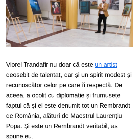
Viorel Trandafir nu doar că este
un artist
deosebit de talentat, dar și un spirit modest și
recunoscător celor pe care îi respectă. De
aceea, a ocolit cu diplomație și frumusețe
faptul că și el este denumit tot un Rembrandt
de România, alături de Maestrul Laurențiu
Popa. Și este un Rembrandt veritabil, aș
spune eu.