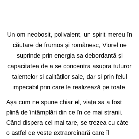
Un om neobosit, polivalent, un spirit mereu în
căutare de frumos și românesc, Viorel ne
suprinde prin energia sa debordantă și
capacitatea de a se concentra asupra tuturor
talentelor și calităților sale, dar și prin felul
impecabil prin care le realizează pe toate.
Așa cum ne spune chiar el, viața sa a fost
plină de întâmplări din ce în ce mai stranii.
Când dispera cel mai tare, se trezea cu câte
o astfel de veste extraordinară care îl