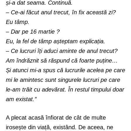
și-a dat seama. Continuă.
– Ce-ai făcut anul trecut, în fix această zi?
Eu tâmp.
– Dar pe 16 martie ?
Eu, la fel de tâmp așteptam explicația.
– Ce lucruri îți aduci aminte de anul trecut?
Am îndrăznit să răspund că foarte puține…
Și atunci mi-a spus că lucrurile acelea pe care
mi le amintesc sunt singurele lucruri pe care
le-am trăit cu adevărat. În restul timpului doar
am existat.”
A plecat acasă înfiorat de cât de multe
irosește din viață, existând. De aceea, ne