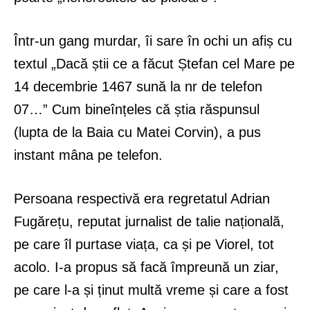
Într-un gang murdar, îi sare în ochi un afiș cu
textul „Dacă știi ce a făcut Ștefan cel Mare pe
14 decembrie 1467 sună la nr de telefon
07…” Cum bineînțeles că știa răspunsul
(lupta de la Baia cu Matei Corvin), a pus
instant mâna pe telefon.
Persoana respectivă era regretatul Adrian
Fugărețu, reputat jurnalist de talie națională,
pe care îl purtase viața, ca și pe Viorel, tot
acolo. I-a propus să facă împreună un ziar,
pe care l-a și ținut multă vreme și care a fost