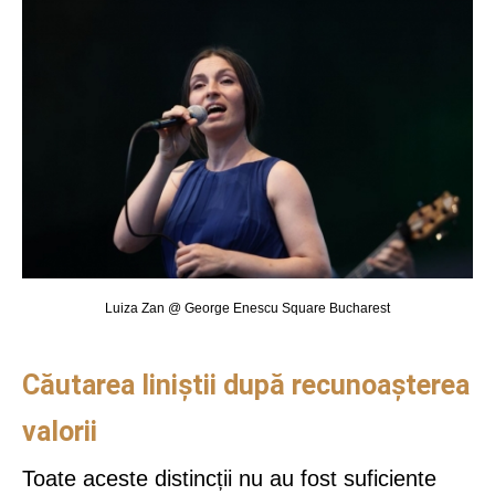
Luiza Zan @ George Enescu Square Bucharest
Căutarea liniștii după recunoașterea
valorii
Toate aceste distincții nu au fost suficiente