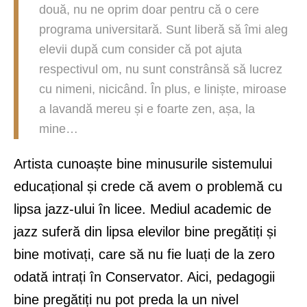
două, nu ne oprim doar pentru că o cere
programa universitară. Sunt liberă să îmi aleg
elevii după cum consider că pot ajuta
respectivul om, nu sunt constrânsă să lucrez
cu nimeni, nicicând. În plus, e liniște, miroase
a lavandă mereu și e foarte zen, așa, la
mine…
Artista cunoaște bine minusurile sistemului
educațional și crede că avem o problemă cu
lipsa jazz-ului în licee. Mediul academic de
jazz suferă din lipsa elevilor bine pregătiți și
bine motivați, care să nu fie luați de la zero
odată intrați în Conservator. Aici, pedagogii
bine pregătiți nu pot preda la un nivel