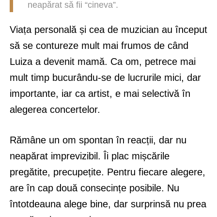
neapărat să fii “cineva”.
Viața personală și cea de muzician au început
să se contureze mult mai frumos de când
Luiza a devenit mamă. Ca om, petrece mai
mult timp bucurându-se de lucrurile mici, dar
importante, iar ca artist, e mai selectivă în
alegerea concertelor.
Rămâne un om spontan în reacții, dar nu
neapărat imprevizibil. Îi plac mișcările
pregătite, precupețite. Pentru fiecare alegere,
are în cap două consecințe posibile. Nu
întotdeauna alege bine, dar surprinsă nu prea