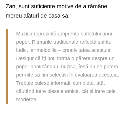
Zan, sunt suficiente motive de a rămâne
mereu alături de casa sa.
Muzica reprezintă amprenta sufletului unui
popor. Ritmurile tradiționale reflectă spiritul
ludic, iar melodiile – creativitatea acestuia.
Desigur că îți poți forma o părere despre un
popor analizându-i muzica, însă nu ne putem
permite să fim selectivi în evaluarea acesteia.
Trebuie culese informații complete, atât
căutând între piesele etnice, cât și între cele
moderne.