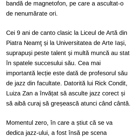
bandă de magnetofon, pe care a ascultat-o
de nenumărate ori.
Cei 9 ani de canto clasic la Liceul de Artă din
Piatra Neamţ și la Universitatea de Arte Iași,
suprapuși peste talent și multă muncă au stat
în spatele succesului său. Cea mai
importantă lecție este dată de profesorul său
de jazz din facultate. Datorită lui Rick Condit,
Luiza Zan a învățat să asculte jazz corect și
să aibă curaj să greșească atunci când cântă.
Momentul zero, în care a știut că se va
dedica jazz-ului, a fost însă pe scena