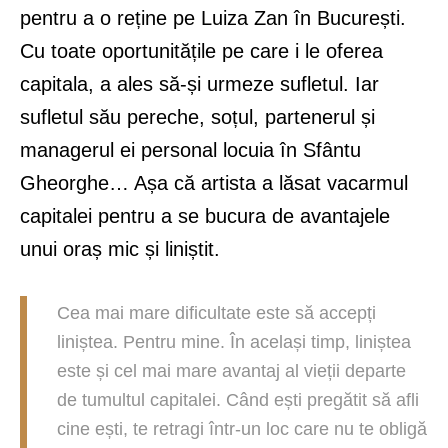
pentru a o reține pe Luiza Zan în București.
Cu toate oportunitățile pe care i le oferea
capitala, a ales să-și urmeze sufletul. Iar
sufletul său pereche, soțul, partenerul și
managerul ei personal locuia în Sfântu
Gheorghe… Așa că artista a lăsat vacarmul
capitalei pentru a se bucura de avantajele
unui oraș mic și liniștit.
Cea mai mare dificultate este să accepți
liniștea. Pentru mine. În același timp, liniștea
este și cel mai mare avantaj al vieții departe
de tumultul capitalei. Când ești pregătit să afli
cine ești, te retragi într-un loc care nu te obligă