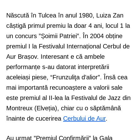
Născută în Tulcea în anul 1980, Luiza Zan
câștigă primul premiu la doar 4 ani, locul 1 la
un concurs ”Șoimii Patriei”. În 2004 obține
premiul I la Festivalul Internațional Cerbul de
Aur Brașov. Interesant e că ambele
performanțe s-au datorat interpretării
aceleiași piese, “Frunzuliţa d’alior”. Însă cea
mai importantă recunoaștere a valorii sale
este premiul al II-lea la Festivalul de Jazz din
Montreux (Elveția), chiar cu o săptămână
înainte de cucerirea
Cerbului de Aur
.
Au urmat ”Premiul Confirmării” la Gala