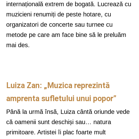
internațională extrem de bogată. Lucrează cu
muzicieni renumiți de peste hotare, cu
organizatori de concerte sau turnee cu
metode pe care am face bine să le preluăm
mai des.
Luiza Zan: „Muzica reprezintă
amprenta sufletului unui popor”
Până la urmă însă, Luiza cântă oriunde vede
că oamenii sunt deschiși sau… natura
primitoare. Artistei îi plac foarte mult