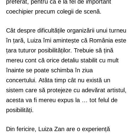
preferat, pentru că e la fel de important
coechipier precum colegii de scenă.
Cât despre dificultățile organizării unui turneu
în țară, Luiza îmi amintește că România este
țara tuturor posibilităților. Trebuie să țină
mereu cont că orice detaliu stabilit cu mult
înainte se poate schimba în ziua
concertului. Atâta timp cât nu există un
sistem care să protejeze cu adevărat artistul,
acesta va fi mereu expus la … tot felul de
posibilități.
Din fericire, Luiza Zan are o experiență