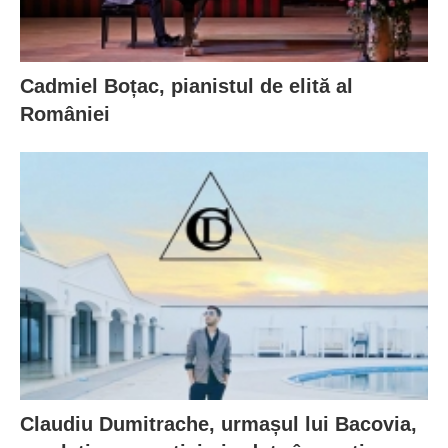
Cadmiel Boțac, pianistul de elită al
României
Claudiu Dumitrache, urmașul lui Bacovia,