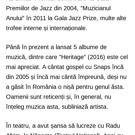
Premiilor de Jazz din 2004, ”Muzicianul
Anului” în 2011 la Gala Jazz Prize, multe alte
trofee interne și internaționale.
Până în prezent a lansat 5 albume de
muzică, dintre care ”Heritage” (2016) este cel
mai apreciat. A cântat gospel cu Snaps încă
din 2005 și încă mai cântă împreună, deși nu
a găsit în România o nișă pentru genul ăsta.
Oamenii sunt reticenți și, în general, nu
înțeleg muzica asta, subliniază artista.
În teatru, a avut șansa să lucreze cu Radu