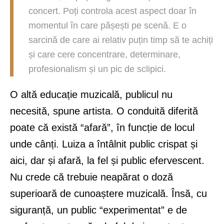
concert. Poți controla acest aspect doar în
momentul în care pășești pe scenă. E o
sarcină de care ai relativ puțin timp să te achiți
și care cere concentrare, determinare,
profesionalism și un pic de sclipici.
O altă educație muzicală, publicul nu
necesită, spune artista. O conduită diferită
poate că există “afară”, în funcție de locul
unde cânți. Luiza a întâlnit public crispat și
aici, dar și afară, la fel și public efervescent.
Nu crede că trebuie neapărat o doză
superioară de cunoaștere muzicală. Însă, cu
siguranță, un public “experimentat” e de