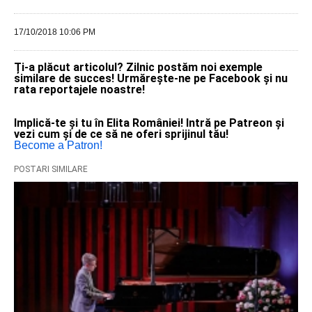
17/10/2018 10:06 PM
Ți-a plăcut articolul? Zilnic postăm noi exemple
similare de succes! Urmărește-ne pe Facebook și nu
rata reportajele noastre!
Implică-te și tu în Elita României! Intră pe Patreon și
vezi cum și de ce să ne oferi sprijinul tău!
Become a Patron!
POSTARI SIMILARE