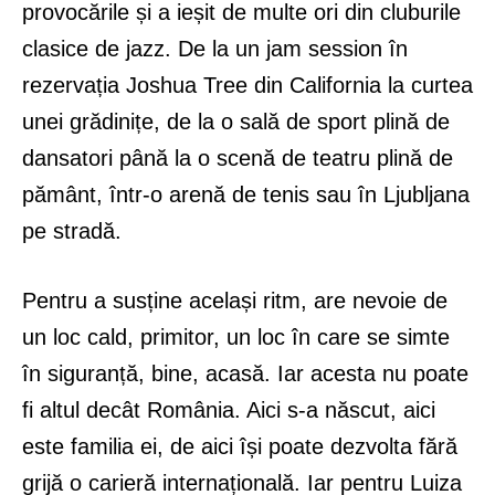
provocările și a ieșit de multe ori din cluburile
clasice de jazz. De la un jam session în
rezervația Joshua Tree din California la curtea
unei grădinițe, de la o sală de sport plină de
dansatori până la o scenă de teatru plină de
pământ, într-o arenă de tenis sau în Ljubljana
pe stradă.
Pentru a susține același ritm, are nevoie de
un loc cald, primitor, un loc în care se simte
în siguranță, bine, acasă. Iar acesta nu poate
fi altul decât România. Aici s-a născut, aici
este familia ei, de aici își poate dezvolta fără
grijă o carieră internațională. Iar pentru Luiza