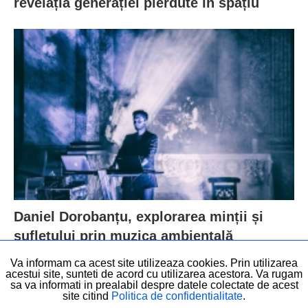
revelația generației pierdute în spațiu
Daniel Dorobanțu, explorarea minții și
sufletului prin muzica ambientală
Va informam ca acest site utilizeaza cookies. Prin utilizarea
acestui site, sunteti de acord cu utilizarea acestora. Va rugam
sa va informati in prealabil despre datele colectate de acest
site citind
Politica de confidentialitate
.