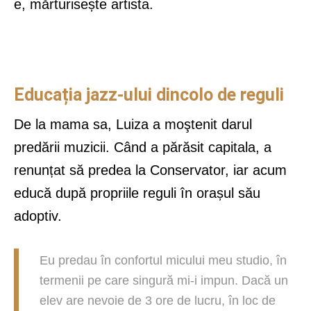
e, mărturisește artista.
Educația jazz-ului dincolo de reguli
De la mama sa, Luiza a moştenit darul
predării muzicii. Când a părăsit capitala, a
renunțat să predea la Conservator, iar acum
educă după propriile reguli în orașul său
adoptiv.
Eu predau în confortul micului meu studio, în
termenii pe care singură mi-i impun. Dacă un
elev are nevoie de 3 ore de lucru, în loc de