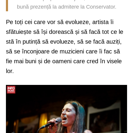
bună prezență la admitere la Conservator.
Pe toți cei care vor să evolueze, artista îi
sfătuiește să își dorească și să facă tot ce le
stă în putință să evolueze, să se facă auziți,
să se înconjoare de muzicieni care îi fac să
fie mai buni și de oameni care cred în visele
lor.