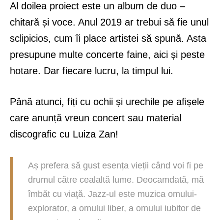
Al doilea proiect este un album de duo –
chitară și voce. Anul 2019 ar trebui să fie unul
sclipicios, cum îi place artistei să spună. Asta
presupune multe concerte faine, aici și peste
hotare. Dar fiecare lucru, la timpul lui.
Până atunci, fiți cu ochii și urechile pe afișele
care anunță vreun concert sau material
discografic cu Luiza Zan!
Aș prefera să gust esența vieții când voi fi pe
drumul către cealaltă lume. Deocamdată, mă
îmbăt cu viață. Jazz-ul este muzica omului-
explorator, a omului liber, a omului iubitor de