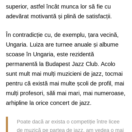
superior, astfel încât munca lor să fie cu
adevărat motivantă și plină de satisfacții.
În contradicție cu, de exemplu, țara vecină,
Ungaria. Luiza are turnee anuale și albume
scoase în Ungaria, este rezidentă
permanentă la Budapest Jazz Club. Acolo
sunt mult mai mulți muzicieni de jazz, tocmai
pentru că există mai multe școli de profil, mai
mulți profesori, săli mai mari, mai numeroase,
arhipline la orice concert de jazz.
Poate dacă ar exista o competiție între licee
de muzică pe partea de jazz, am vedea o mai