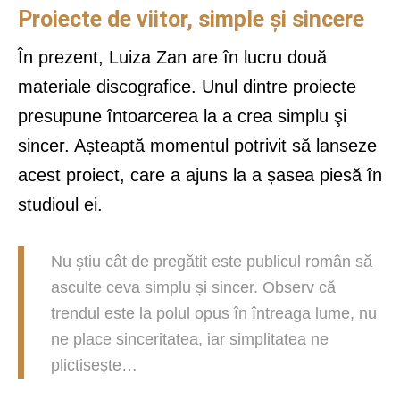
Proiecte de viitor, simple și sincere
În prezent, Luiza Zan are în lucru două
materiale discografice. Unul dintre proiecte
presupune întoarcerea la a crea simplu şi
sincer. Așteaptă momentul potrivit să lanseze
acest proiect, care a ajuns la a șasea piesă în
studioul ei.
Nu știu cât de pregătit este publicul român să
asculte ceva simplu și sincer. Observ că
trendul este la polul opus în întreaga lume, nu
ne place sinceritatea, iar simplitatea ne
plictisește…