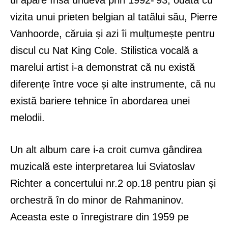
vizita unui prieten belgian al tatălui său, Pierre
Vanhoorde, căruia și azi îi mulțumește pentru
discul cu Nat King Cole. Stilistica vocală a
marelui artist i-a demonstrat că nu există
diferențe între voce și alte instrumente, că nu
există bariere tehnice în abordarea unei
melodii.
Un alt album care i-a croit cumva gândirea
muzicală este interpretarea lui Sviatoslav
Richter a concertului nr.2 op.18 pentru pian și
orchestră în do minor de Rahmaninov.
Aceasta este o înregistrare din 1959 pe