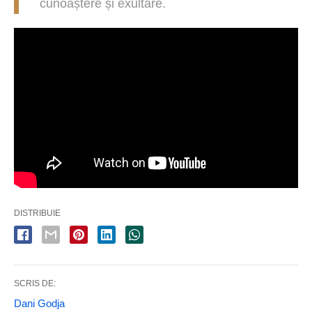
cunoaștere și exultare.
DISTRIBUIE
SCRIS DE:
Dani Godja