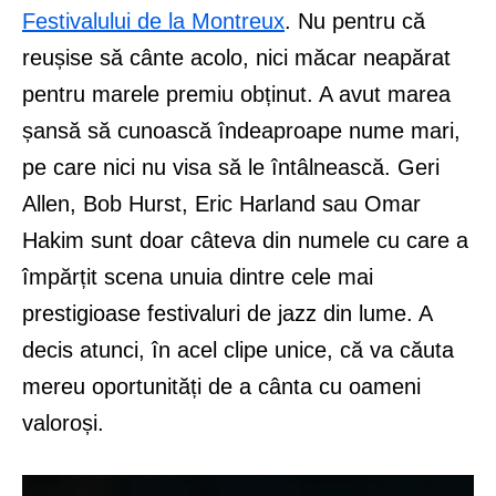
Festivalului de la Montreux
. Nu pentru că
reușise să cânte acolo, nici măcar neapărat
pentru marele premiu obținut. A avut marea
șansă să cunoască îndeaproape nume mari,
pe care nici nu visa să le întâlnească. Geri
Allen, Bob Hurst, Eric Harland sau Omar
Hakim sunt doar câteva din numele cu care a
împărțit scena unuia dintre cele mai
prestigioase festivaluri de jazz din lume. A
decis atunci, în acel clipe unice, că va căuta
mereu oportunități de a cânta cu oameni
valoroși.