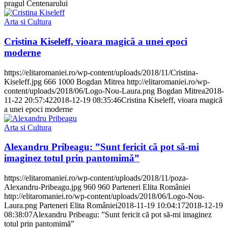
pragul Centenarului
Arta si Cultura
Cristina Kiseleff, vioara magică a unei epoci
moderne
https://elitaromaniei.ro/wp-content/uploads/2018/11/Cristina-
Kiseleff.jpg
666
1000
Bogdan Mitrea
http://elitaromaniei.ro/wp-
content/uploads/2018/06/Logo-Nou-Laura.png
Bogdan Mitrea
2018-
11-22 20:57:42
2018-12-19 08:35:46
Cristina Kiseleff, vioara magică
a unei epoci moderne
Arta si Cultura
Alexandru Pribeagu: ”Sunt fericit că pot să-mi
imaginez totul prin pantomimă”
https://elitaromaniei.ro/wp-content/uploads/2018/11/poza-
Alexandru-Pribeagu.jpg
960
960
Parteneri Elita României
http://elitaromaniei.ro/wp-content/uploads/2018/06/Logo-Nou-
Laura.png
Parteneri Elita României
2018-11-19 10:04:17
2018-12-19
08:38:07
Alexandru Pribeagu: ”Sunt fericit că pot să-mi imaginez
totul prin pantomimă”