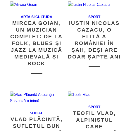
ARTA SI CULTURA
SPORT
MIRCEA GOIAN,
IUSTIN NICOLAS
UN MUZICIAN
CAZACU, O
COMPLET: DE LA
ELITĂ A
FOLK, BLUES ȘI
ROMÂNIEI ÎN
JAZZ LA MUZICĂ
ȘAH, DEȘI ARE
MEDIEVALĂ ȘI
DOAR ȘAPTE ANI
ROCK
SPORT
TEOFIL VLAD,
SOCIAL
VLAD PLĂCINTĂ,
ALPINISTUL
SUFLETUL BUN
CARE