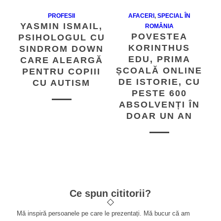
PROFESII
AFACERI
,
SPECIAL ÎN
YASMIN ISMAIL,
ROMÂNIA
POVESTEA
PSIHOLOGUL CU
KORINTHUS
SINDROM DOWN
EDU, PRIMA
CARE ALEARGĂ
ȘCOALĂ ONLINE
PENTRU COPIII
DE ISTORIE, CU
CU AUTISM
PESTE 600
ABSOLVENȚI ÎN
DOAR UN AN
Ce spun cititorii?
Mă inspiră persoanele pe care le prezentați. Mă bucur că am