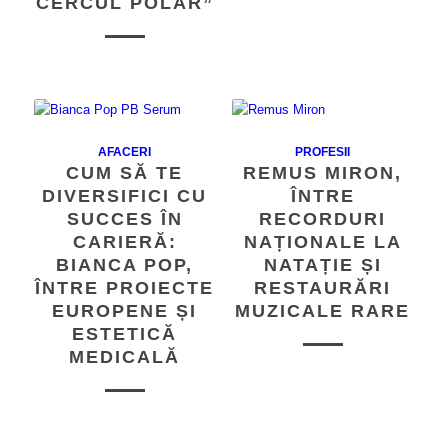
CERCUL POLAR”
AFACERI
PROFESII
CUM SĂ TE
REMUS MIRON,
DIVERSIFICI CU
ÎNTRE
SUCCES ÎN
RECORDURI
CARIERĂ:
NAȚIONALE LA
BIANCA POP,
NATAȚIE ȘI
ÎNTRE PROIECTE
RESTAURĂRI
EUROPENE ȘI
MUZICALE RARE
ESTETICĂ
MEDICALĂ