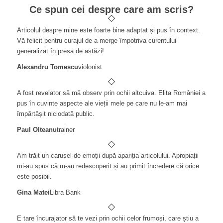
Ce spun cei despre care am scris?
Articolul despre mine este foarte bine adaptat și pus în context.
Vă felicit pentru curajul de a merge împotriva curentului
generalizat în presa de astăzi!
Alexandru Tomescu
violonist
A fost revelator să mă observ prin ochii altcuiva. Elita României a
pus în cuvinte aspecte ale vieții mele pe care nu le-am mai
împărtășit niciodată public.
Paul Olteanu
trainer
Am trăit un carusel de emoții după apariția articolului. Apropiații
mi-au spus că m-au redescoperit și au primit încredere că orice
este posibil.
Gina Matei
Libra Bank
E tare încurajator să te vezi prin ochii celor frumoși, care știu a