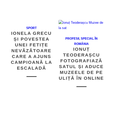
SPORT
IONELA GRECU
ȘI POVESTEA
PROFESII
,
SPECIAL ÎN
ROMÂNIA
UNEI FETIȚE
IONUȚ
NEVĂZĂTOARE
TEODERAȘCU
CARE A AJUNS
FOTOGRAFIAZĂ
CAMPIOANĂ LA
SATUL ȘI ADUCE
ESCALADĂ
MUZEELE DE PE
ULIȚĂ ÎN ONLINE