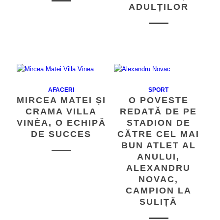
ADULȚILOR
AFACERI
SPORT
MIRCEA MATEI ȘI
O POVESTE
CRAMA VILLA
REDATĂ DE PE
VINÈA, O ECHIPĂ
STADION DE
DE SUCCES
CĂTRE CEL MAI
BUN ATLET AL
ANULUI,
ALEXANDRU
NOVAC,
CAMPION LA
SULIȚĂ