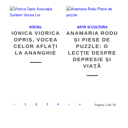
SOCIAL
ARTA SI CULTURA
IONICA VIORICA
ANAMARIA RODU
OPRIȘ, VOCEA
ȘI PIESE DE
CELOR AFLAȚI
PUZZLE: O
LA ANANGHIE
LECȚIE DESPRE
DEPRESIE ȘI
VIAȚĂ
‹
1
2
3
4
›
»
Pagina 2 din 34