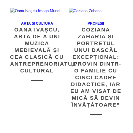
ARTA SI CULTURA
PROFESII
OANA IVAȘCU,
COZIANA
ARTA DE A UNI
ZAHARIA ȘI
MUZICA
PORTRETUL
MEDIEVALĂ ȘI
UNUI DASCĂL
CEA CLASICĂ CU
EXCEPȚIONAL:
ANTREPRENORIATUL
„PROVIN DINTR-
CULTURAL
O FAMILIE CU
CINCI CADRE
DIDACTICE, IAR
EU AM VISAT DE
MICĂ SĂ DEVIN
ÎNVĂȚĂTOARE”