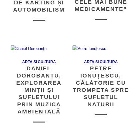
CELE MAI BUNE
DE KARTING ȘI
MEDICAMENTE”
AUTOMOBILISM
ARTA SI CULTURA
ARTA SI CULTURA
DANIEL
PETRE
DOROBANȚU,
IONUȚESCU,
EXPLORAREA
CĂLĂTORIE CU
MINȚII ȘI
TROMPETA SPRE
SUFLETULUI
SUFLETUL
PRIN MUZICA
NATURII
AMBIENTALĂ