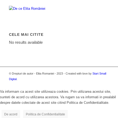
CELE MAI CITITE
No results available
© Drepturi de autor - Elita Romaniei - 2023 - Created with love by
Start Small
Digital
.
Va informam ca acest site utilizeaza cookies. Prin utilizarea acestui site,
sunteti de acord cu utilizarea acestora. Va rugam sa va informati in prealabil
despre datele colectate de acest site citind Politica de Confidentialitate.
De acord
Politica de Confidentialitate